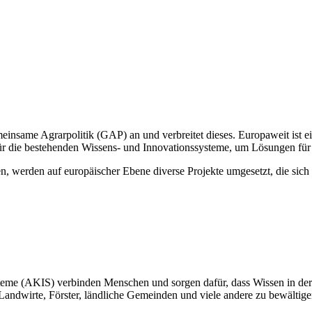
same Agrarpolitik (GAP) an und verbreitet dieses. Europaweit ist ei
 für die bestehenden Wissens- und Innovationssysteme, um Lösungen für
, werden auf europäischer Ebene diverse Projekte umgesetzt, die sic
steme (AKIS) verbinden Menschen und sorgen dafür, dass Wissen in der
Landwirte, Förster, ländliche Gemeinden und viele andere zu bewältige