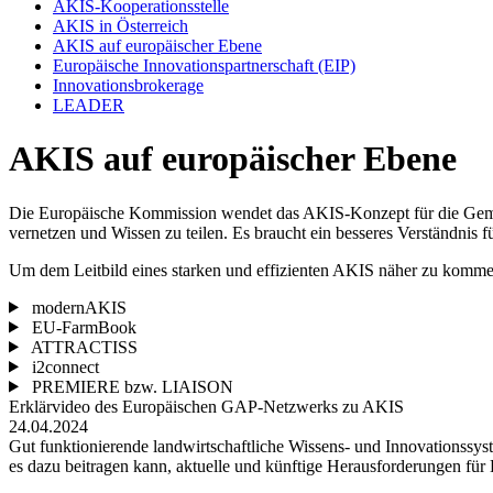
AKIS-Kooperationsstelle
AKIS in Österreich
AKIS auf europäischer Ebene
Europäische Innovationspartnerschaft (EIP)
Innovationsbrokerage
LEADER
AKIS auf europäischer Ebene
Die Europäische Kommission wendet das AKIS-Konzept für die Gemein
vernetzen und Wissen zu teilen. Es braucht ein besseres Verständnis
Um dem Leitbild eines starken und effizienten AKIS näher zu kommen
modernAKIS
EU-FarmBook
ATTRACTISS
i2connect
PREMIERE bzw. LIAISON
Erklärvideo des Europäischen GAP-Netzwerks zu AKIS
24.04.2024
Gut funktionierende landwirtschaftliche Wissens- und Innovationssy
es dazu beitragen kann, aktuelle und künftige Herausforderungen für 