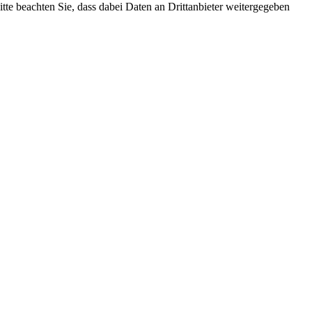
Bitte beachten Sie, dass dabei Daten an Drittanbieter weitergegeben