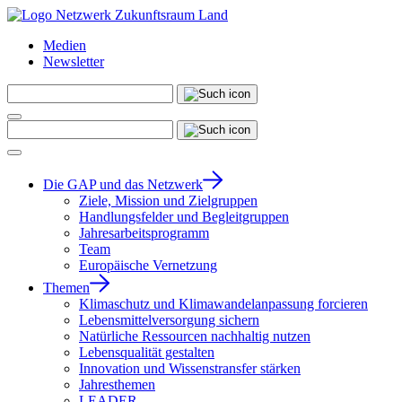
Medien
Newsletter
Die GAP und das Netzwerk
Ziele, Mission und Zielgruppen
Handlungsfelder und Begleitgruppen
Jahresarbeitsprogramm
Team
Europäische Vernetzung
Themen
Klimaschutz und Klimawandelanpassung forcieren
Lebensmittelversorgung sichern
Natürliche Ressourcen nachhaltig nutzen
Lebensqualität gestalten
Innovation und Wissenstransfer stärken
Jahresthemen
LEADER