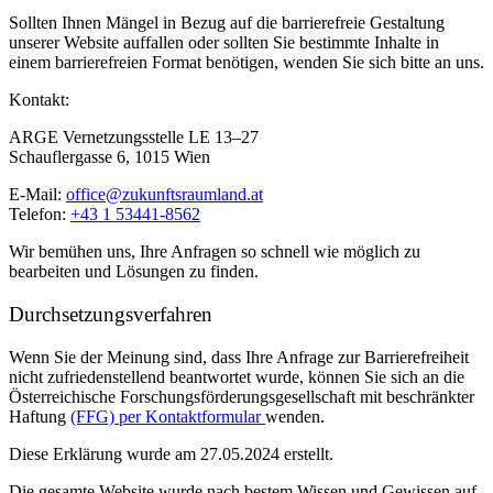
Sollten Ihnen Mängel in Bezug auf die barrierefreie Gestaltung
unserer Website auffallen oder sollten Sie bestimmte Inhalte in
einem barrierefreien Format benötigen, wenden Sie sich bitte an uns.
Kontakt:
ARGE Vernetzungsstelle LE 13–27
Schauflergasse 6, 1015 Wien
E-Mail:
office@zukunftsraumland.at
Telefon:
+43 1 53441-8562
Wir bemühen uns, Ihre Anfragen so schnell wie möglich zu
bearbeiten und Lösungen zu finden.
Durchsetzungsverfahren
Wenn Sie der Meinung sind, dass Ihre Anfrage zur Barrierefreiheit
nicht zufriedenstellend beantwortet wurde, können Sie sich an die
Österreichische Forschungsförderungsgesellschaft mit beschränkter
Haftung
(FFG) per Kontaktformular
wenden.
Diese Erklärung wurde am 27.05.2024 erstellt.
Die gesamte Website wurde nach bestem Wissen und Gewissen auf