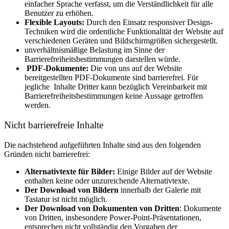
einfacher Sprache verfasst, um die Verständlichkeit für alle
Benutzer zu erhöhen.
Flexible Layouts:
Durch den Einsatz responsiver Design-
Techniken wird die ordentliche Funktionalität der Website auf
verschiedenen Geräten und Bildschirmgrößen sichergestellt.
unverhältnismäßige Belastung im Sinne der
Barrierefreiheitsbestimmungen darstellen würde.
PDF-Dokumente:
Die von uns auf der Website
bereitgestellten PDF-Dokumente sind barrierefrei. Für
jegliche Inhalte Dritter kann bezüglich Vereinbarkeit mit
Barrierefreiheitsbestimmungen keine Aussage getroffen
werden.
Nicht barrierefreie Inhalte
Die nachstehend aufgeführten Inhalte sind aus den folgenden
Gründen nicht barrierefrei:
Alternativtexte für Bilder:
Einige Bilder auf der Website
enthalten keine oder unzureichende Alternativtexte.
Der Download von Bildern
innerhalb der Galerie mit
Tastatur ist nicht möglich.
Der Download von Dokumenten von Dritten
: Dokumente
von Dritten, insbesondere Power-Point-Präsentationen,
entsprechen nicht vollständig den Vorgaben der