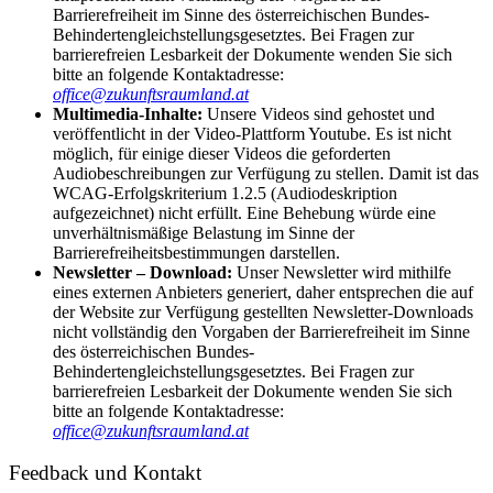
Barrierefreiheit im Sinne des österreichischen Bundes-
Behindertengleichstellungsgesetztes. Bei Fragen zur
barrierefreien Lesbarkeit der Dokumente wenden Sie sich
bitte an folgende Kontaktadresse:
office@zukunftsraumland.at
Multimedia-Inhalte:
Unsere Videos sind gehostet und
veröffentlicht in der Video-Plattform Youtube. Es ist nicht
möglich, für einige dieser Videos die geforderten
Audiobeschreibungen zur Verfügung zu stellen. Damit ist das
WCAG-Erfolgskriterium 1.2.5 (Audiodeskription
aufgezeichnet) nicht erfüllt. Eine Behebung würde eine
unverhältnismäßige Belastung im Sinne der
Barrierefreiheitsbestimmungen darstellen.
Newsletter – Download:
Unser Newsletter wird mithilfe
eines externen Anbieters generiert, daher
entsprechen die auf
der Website zur Verfügung gestellten Newsletter-Downloads
nicht vollständig den Vorgaben der Barrierefreiheit im Sinne
des österreichischen Bundes-
Behindertengleichstellungsgesetztes. Bei Fragen zur
barrierefreien Lesbarkeit der Dokumente wenden Sie sich
bitte an folgende Kontaktadresse:
office@zukunftsraumland.at
Feedback und Kontakt