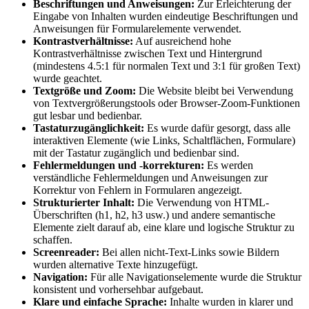
Beschriftungen und Anweisungen:
Zur Erleichterung der
Eingabe von Inhalten wurden eindeutige Beschriftungen und
Anweisungen für Formularelemente verwendet.
Kontrastverhältnisse:
Auf ausreichend hohe
Kontrastverhältnisse zwischen Text und Hintergrund
(mindestens 4.5:1 für normalen Text und 3:1 für großen Text)
wurde geachtet.
Textgröße und Zoom:
Die Website bleibt bei Verwendung
von Textvergrößerungstools oder Browser-Zoom-Funktionen
gut lesbar und bedienbar.
Tastaturzugänglichkeit:
Es wurde dafür gesorgt, dass alle
interaktiven Elemente (wie Links, Schaltflächen, Formulare)
mit der Tastatur zugänglich und bedienbar sind.
Fehlermeldungen und -korrekturen:
Es werden
verständliche Fehlermeldungen und Anweisungen zur
Korrektur von Fehlern in Formularen angezeigt.
Strukturierter Inhalt:
Die Verwendung von HTML-
Überschriften (h1, h2, h3 usw.) und andere semantische
Elemente zielt darauf ab, eine klare und logische Struktur zu
schaffen.
Screenreader:
Bei allen nicht-Text-Links sowie Bildern
wurden alternative Texte hinzugefügt.
Navigation:
Für alle Navigationselemente wurde die Struktur
konsistent und vorhersehbar aufgebaut.
Klare und einfache Sprache:
Inhalte wurden in klarer und