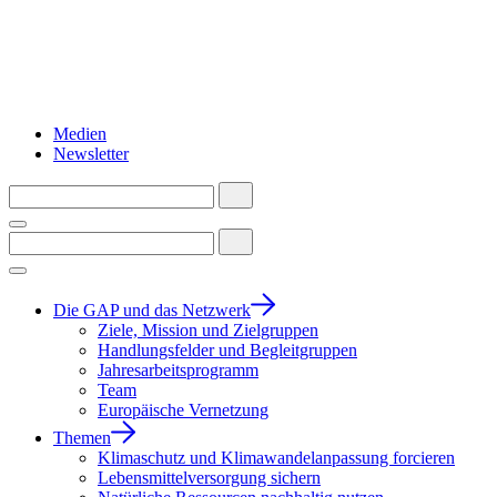
Medien
Newsletter
Die GAP und das Netzwerk
Ziele, Mission und Zielgruppen
Handlungsfelder und Begleitgruppen
Jahresarbeitsprogramm
Team
Europäische Vernetzung
Themen
Klimaschutz und Klimawandelanpassung forcieren
Lebensmittelversorgung sichern