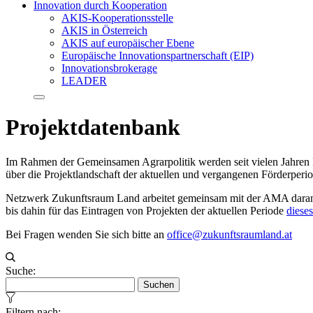
Innovation durch Kooperation
AKIS-Kooperationsstelle
AKIS in Österreich
AKIS auf europäischer Ebene
Europäische Innovationspartnerschaft (EIP)
Innovationsbrokerage
LEADER
Projektdatenbank
Im Rahmen der Gemeinsamen Agrarpolitik werden seit vielen Jahren P
über die Projektlandschaft der aktuellen und vergangenen Förderperio
Netzwerk Zukunftsraum Land arbeitet gemeinsam mit der AMA daran, f
bis dahin für das Eintragen von Projekten der aktuellen Periode
diese
Bei Fragen wenden Sie sich bitte an
office@zukunftsraumland.at
Suche:
Suchen
Filtern nach: