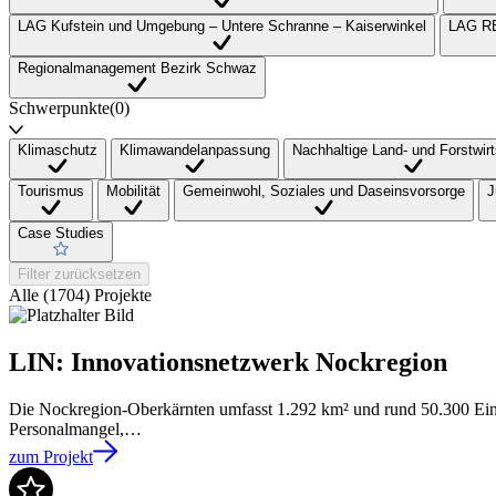
LAG Kufstein und Umgebung – Untere Schranne – Kaiserwinkel
LAG RE
Regionalmanagement Bezirk Schwaz
Schwerpunkte
(0)
Klimaschutz
Klimawandelanpassung
Nachhaltige Land- und Forstwirt
Tourismus
Mobilität
Gemeinwohl, Soziales und Daseinsvorsorge
J
Case Studies
Filter zurücksetzen
Alle (1704) Projekte
LIN: Innovationsnetzwerk Nockregion
Die Nockregion-Oberkärnten umfasst 1.292 km² und rund 50.300 Ei
Personalmangel,…
zum Projekt