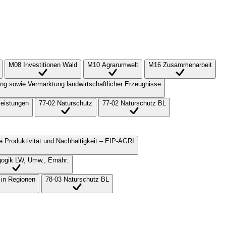
M08 Investitionen Wald
M10 Agrarumwelt
M16 Zusammenarbeit
itung sowie Vermarktung landwirtschaftlicher Erzeugnisse
leistungen
77-02 Naturschutz
77-02 Naturschutz BL
e Produktivität und Nachhaltigkeit – EIP-AGRI
ogik LW, Umw., Ernähr.
 in Regionen
78-03 Naturschutz BL