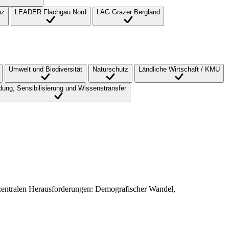
nz
LEADER Flachgau Nord
LAG Grazer Bergland
Umwelt und Biodiversität
Naturschutz
Ländliche Wirtschaft / KMU
dung, Sensibilisierung und Wissenstransfer
entralen Herausforderungen: Demografischer Wandel,