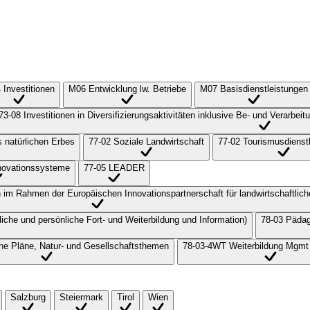
 Investitionen
M06 Entwicklung lw. Betriebe
M07 Basisdienstleistungen
73-08 Investitionen in Diversifizierungsaktivitäten inklusive Be- und Verarbe
s natürlichen Erbes
77-02 Soziale Landwirtschaft
77-02 Tourismusdienst
nnovationssysteme
77-05 LEADER
im Rahmen der Europäischen Innovationspartnerschaft für landwirtschaftlich
liche und persönliche Fort- und Weiterbildung und Information)
78-03 Pädag
e Pläne, Natur- und Gesellschaftsthemen
78-03-4WT Weiterbildung Mgmt
Salzburg
Steiermark
Tirol
Wien