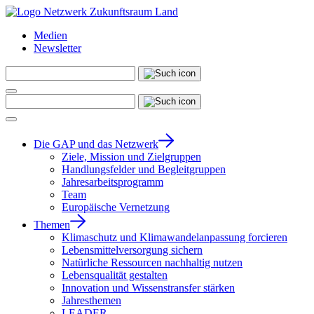
Medien
Newsletter
Die GAP und das Netzwerk
Ziele, Mission und Zielgruppen
Handlungsfelder und Begleitgruppen
Jahresarbeitsprogramm
Team
Europäische Vernetzung
Themen
Klimaschutz und Klimawandelanpassung forcieren
Lebensmittelversorgung sichern
Natürliche Ressourcen nachhaltig nutzen
Lebensqualität gestalten
Innovation und Wissenstransfer stärken
Jahresthemen
LEADER