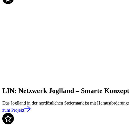
LIN: Netzwerk Joglland – Smarte Konzepte
Das Joglland in der nordöstlichen Steiermark ist mit Herausforderung
zum Projekt