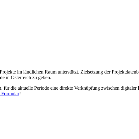
rojekte im ländlichen Raum unterstützt. Zielsetzung der Projektdaten
de in Österreich zu geben.
ür die aktuelle Periode eine direkte Verknüpfung zwischen digitaler 
s Formular
!