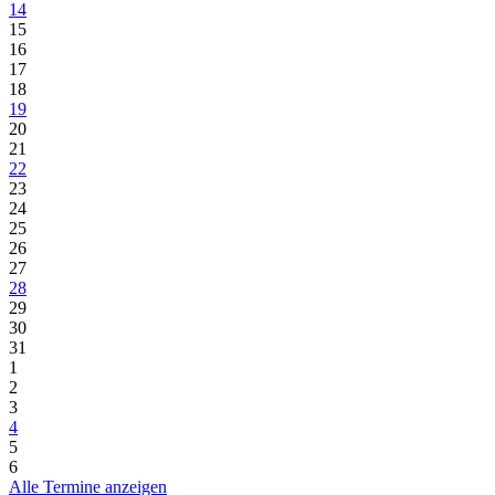
14
15
16
17
18
19
20
21
22
23
24
25
26
27
28
29
30
31
1
2
3
4
5
6
Alle Termine anzeigen