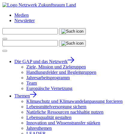
Medien
Newsletter
Die GAP und das Netzwerk
Ziele, Mission und Zielgruppen
Handlungsfelder und Begleitgruppen
Jahresarbeitsprogramm
Team
Europäische Vernetzung
Themen
Klimaschutz und Klimawandelanpassung forcieren
Lebensmittelversorgung sichern
Natürliche Ressourcen nachhaltig nutzen
Lebensqualität gestalten
Innovation und Wissenstransfer stärken
Jahresthemen
LEADER