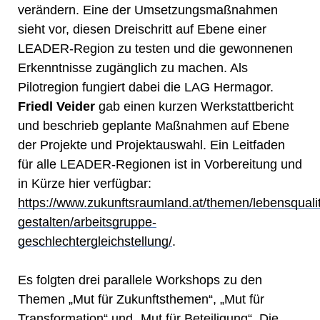
verändern. Eine der Umsetzungsmaßnahmen
sieht vor, diesen Dreischritt auf Ebene einer
LEADER-Region zu testen und die gewonnenen
Erkenntnisse zugänglich zu machen. Als
Pilotregion fungiert dabei die LAG Hermagor.
Friedl Veider
gab einen kurzen Werkstattbericht
und beschrieb geplante Maßnahmen auf Ebene
der Projekte und Projektauswahl. Ein Leitfaden
für alle LEADER-Regionen ist in Vorbereitung und
in Kürze hier verfügbar:
https://www.zukunftsraumland.at/themen/lebensqualit
gestalten/arbeitsgruppe-
geschlechtergleichstellung/
.
Es folgten drei parallele Workshops zu den
Themen „Mut für Zukunftsthemen“, „Mut für
Transformation“ und „Mut für Beteiligung“. Die