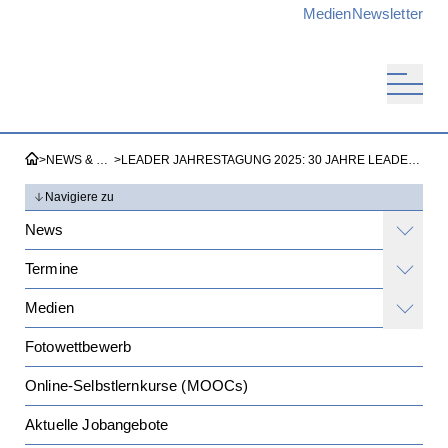
Medien
Newsletter
>
NEWS & TERMINE
>
LEADER JAHRESTAGUNG 2025: 30 JAHRE LEADER UND MUTIG IN DIE ZUKUNFT
Navigiere zu
News
Termine
Medien
Fotowettbewerb
Online-Selbstlernkurse (MOOCs)
Aktuelle Jobangebote