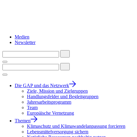
Medien
Newsletter
Die GAP und das Netzwerk
Ziele, Mission und Zielgruppen
Handlungsfelder und Begleitgruppen
Jahresarbeitsprogramm
Team
Europäische Vernetzung
Themen
Klimaschutz und Klimawandelanpassung forcieren
Lebensmittelversorgung sichern