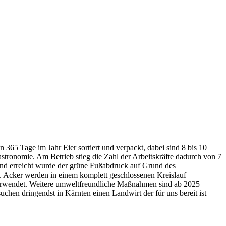
 365 Tage im Jahr Eier sortiert und verpackt, dabei sind 8 bis 10
Gastronomie. Am Betrieb stieg die Zahl der Arbeitskräfte dadurch von 7
und erreicht wurde der grüne Fußabdruck auf Grund des
u. Acker werden in einem komplett geschlossenen Kreislauf
l verwendet. Weitere umweltfreundliche Maßnahmen sind ab 2025
uchen dringendst in Kärnten einen Landwirt der für uns bereit ist