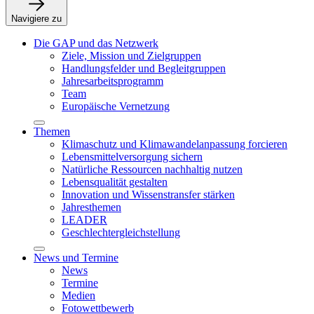
Navigiere zu
Die GAP und das Netzwerk
Ziele, Mission und Zielgruppen
Handlungsfelder und Begleitgruppen
Jahresarbeitsprogramm
Team
Europäische Vernetzung
Themen
Klimaschutz und Klimawandelanpassung forcieren
Lebensmittelversorgung sichern
Natürliche Ressourcen nachhaltig nutzen
Lebensqualität gestalten
Innovation und Wissenstransfer stärken
Jahresthemen
LEADER
Geschlechtergleichstellung
News und Termine
News
Termine
Medien
Fotowettbewerb