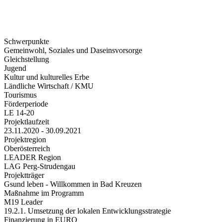
Schwerpunkte
Gemeinwohl, Soziales und Daseinsvorsorge
Gleichstellung
Jugend
Kultur und kulturelles Erbe
Ländliche Wirtschaft / KMU
Tourismus
Förderperiode
LE 14-20
Projektlaufzeit
23.11.2020 - 30.09.2021
Projektregion
Oberösterreich
LEADER Region
LAG Perg-Strudengau
Projektträger
Gsund leben - Willkommen in Bad Kreuzen
Maßnahme im Programm
M19 Leader
19.2.1. Umsetzung der lokalen Entwicklungsstrategie
Finanzierung in EURO