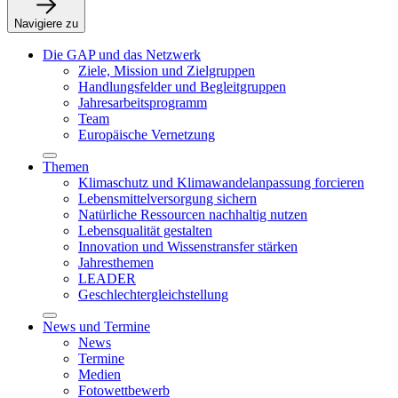
Navigiere zu
Die GAP und das Netzwerk
Ziele, Mission und Zielgruppen
Handlungsfelder und Begleitgruppen
Jahresarbeitsprogramm
Team
Europäische Vernetzung
Themen
Klimaschutz und Klimawandelanpassung forcieren
Lebensmittelversorgung sichern
Natürliche Ressourcen nachhaltig nutzen
Lebensqualität gestalten
Innovation und Wissenstransfer stärken
Jahresthemen
LEADER
Geschlechtergleichstellung
News und Termine
News
Termine
Medien
Fotowettbewerb