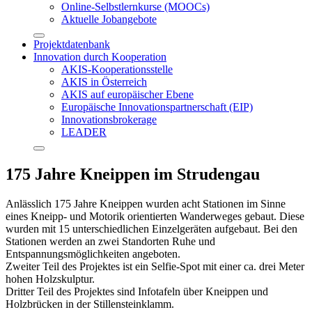
Online-Selbstlernkurse (MOOCs)
Aktuelle Jobangebote
Projektdatenbank
Innovation durch Kooperation
AKIS-Kooperationsstelle
AKIS in Österreich
AKIS auf europäischer Ebene
Europäische Innovationspartnerschaft (EIP)
Innovationsbrokerage
LEADER
175 Jahre Kneippen im Strudengau
Anlässlich 175 Jahre Kneippen wurden acht Stationen im Sinne
eines Kneipp- und Motorik orientierten Wanderweges gebaut. Diese
wurden mit 15 unterschiedlichen Einzelgeräten aufgebaut. Bei den
Stationen werden an zwei Standorten Ruhe und
Entspannungsmöglichkeiten angeboten.
Zweiter Teil des Projektes ist ein Selfie-Spot mit einer ca. drei Meter
hohen Holzskulptur.
Dritter Teil des Projektes sind Infotafeln über Kneippen und
Holzbrücken in der Stillensteinklamm.