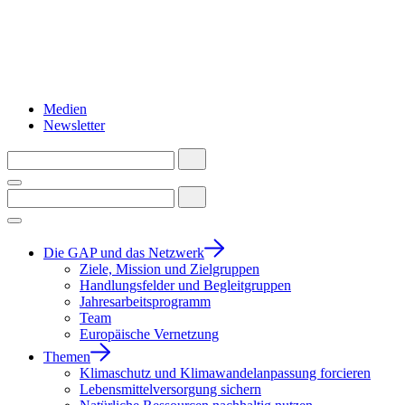
Medien
Newsletter
Die GAP und das Netzwerk
Ziele, Mission und Zielgruppen
Handlungsfelder und Begleitgruppen
Jahresarbeitsprogramm
Team
Europäische Vernetzung
Themen
Klimaschutz und Klimawandelanpassung forcieren
Lebensmittelversorgung sichern