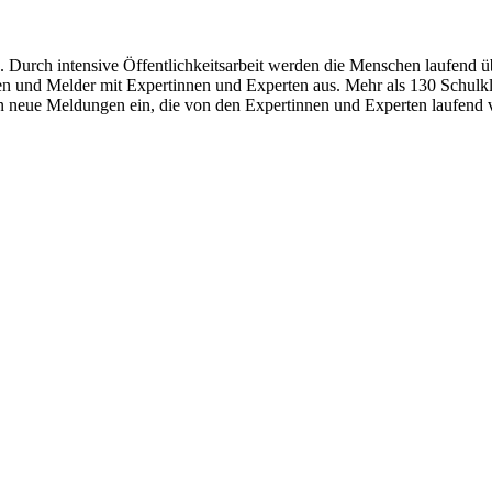
. Durch intensive Öffentlichkeitsarbeit werden die Menschen laufend üb
n und Melder mit Expertinnen und Experten aus. Mehr als 130 Schulkla
 neue Meldungen ein, die von den Expertinnen und Experten laufend v