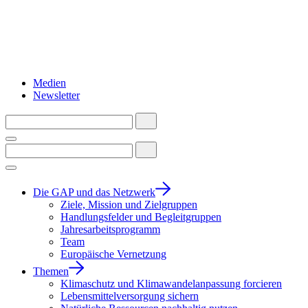
Medien
Newsletter
Die GAP und das Netzwerk
Ziele, Mission und Zielgruppen
Handlungsfelder und Begleitgruppen
Jahresarbeitsprogramm
Team
Europäische Vernetzung
Themen
Klimaschutz und Klimawandelanpassung forcieren
Lebensmittelversorgung sichern