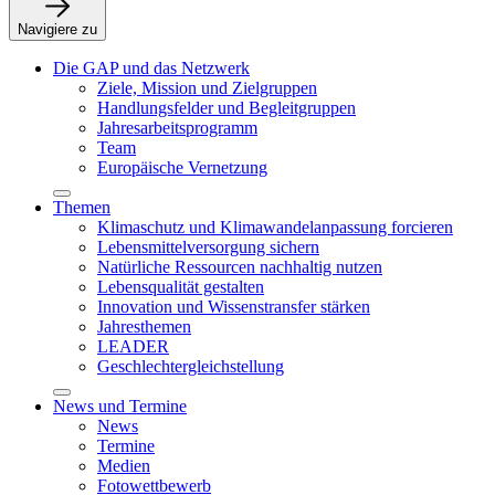
Navigiere zu
Die GAP und das Netzwerk
Ziele, Mission und Zielgruppen
Handlungsfelder und Begleitgruppen
Jahresarbeitsprogramm
Team
Europäische Vernetzung
Themen
Klimaschutz und Klimawandelanpassung forcieren
Lebensmittelversorgung sichern
Natürliche Ressourcen nachhaltig nutzen
Lebensqualität gestalten
Innovation und Wissenstransfer stärken
Jahresthemen
LEADER
Geschlechtergleichstellung
News und Termine
News
Termine
Medien
Fotowettbewerb