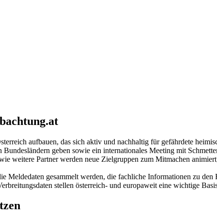
bachtung.at
sterreich aufbauen, das sich aktiv und nachhaltig für gefährdete heimis
Bundesländern geben sowie ein internationales Meeting mit Schmetterl
sowie weitere Partner werden neue Zielgruppen zum Mitmachen animiert
die Meldedaten gesammelt werden, die fachliche Informationen zu den
rbreitungsdaten stellen österreich- und europaweit eine wichtige Basis
tzen