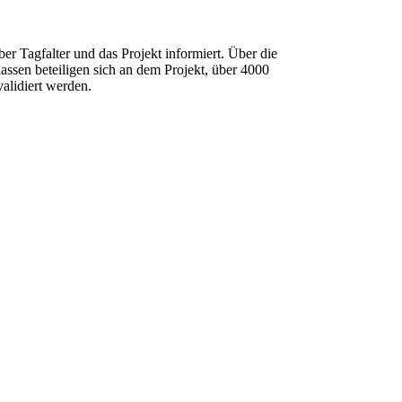
er Tagfalter und das Projekt informiert. Über die
ssen beteiligen sich an dem Projekt, über 4000
alidiert werden.