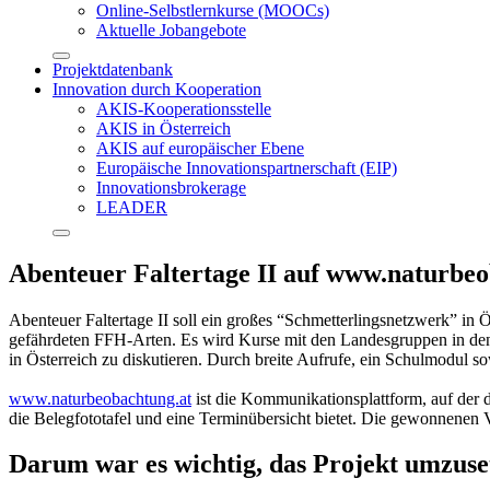
Online-Selbstlernkurse (MOOCs)
Aktuelle Jobangebote
Projektdatenbank
Innovation durch Kooperation
AKIS-Kooperationsstelle
AKIS in Österreich
AKIS auf europäischer Ebene
Europäische Innovationspartnerschaft (EIP)
Innovationsbrokerage
LEADER
Abenteuer Faltertage II auf www.naturbeo
Abenteuer Faltertage II soll ein großes “Schmetterlingsnetzwerk” in Ö
gefährdeten FFH-Arten. Es wird Kurse mit den Landesgruppen in den 
in Österreich zu diskutieren. Durch breite Aufrufe, ein Schulmodul 
www.naturbeobachtung.at
ist die Kommunikationsplattform, auf der 
die Belegfototafel und eine Terminübersicht bietet. Die gewonnenen Ve
Darum war es wichtig, das Projekt umzuse