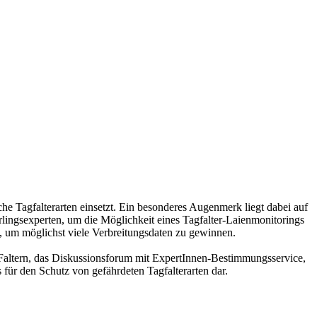
che Tagfalterarten einsetzt. Ein besonderes Augenmerk liegt dabei auf
ingsexperten, um die Möglichkeit eines Tagfalter-Laienmonitorings
, um möglichst viele Verbreitungsdaten zu gewinnen.
 Faltern, das Diskussionsforum mit ExpertInnen-Bestimmungsservice,
 für den Schutz von gefährdeten Tagfalterarten dar.