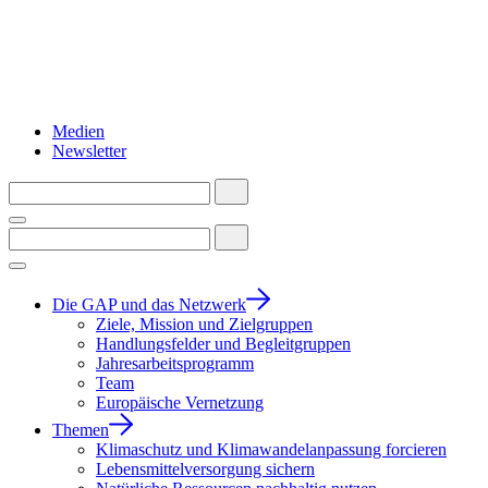
Medien
Newsletter
Die GAP und das Netzwerk
Ziele, Mission und Zielgruppen
Handlungsfelder und Begleitgruppen
Jahresarbeitsprogramm
Team
Europäische Vernetzung
Themen
Klimaschutz und Klimawandelanpassung forcieren
Lebensmittelversorgung sichern