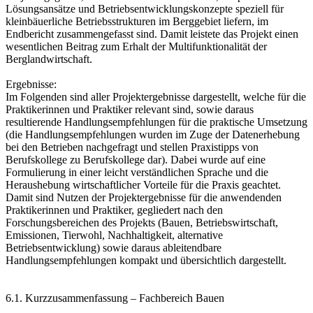
Lösungsansätze und Betriebsentwicklungskonzepte speziell für
kleinbäuerliche Betriebsstrukturen im Berggebiet liefern, im
Endbericht zusammengefasst sind. Damit leistete das Projekt einen
wesentlichen Beitrag zum Erhalt der Multifunktionalität der
Berglandwirtschaft.
Ergebnisse:
Im Folgenden sind aller Projektergebnisse dargestellt, welche für die
Praktikerinnen und Praktiker relevant sind, sowie daraus
resultierende Handlungsempfehlungen für die praktische Umsetzung
(die Handlungsempfehlungen wurden im Zuge der Datenerhebung
bei den Betrieben nachgefragt und stellen Praxistipps von
Berufskollege zu Berufskollege dar). Dabei wurde auf eine
Formulierung in einer leicht verständlichen Sprache und die
Heraushebung wirtschaftlicher Vorteile für die Praxis geachtet.
Damit sind Nutzen der Projektergebnisse für die anwendenden
Praktikerinnen und Praktiker, gegliedert nach den
Forschungsbereichen des Projekts (Bauen, Betriebswirtschaft,
Emissionen, Tierwohl, Nachhaltigkeit, alternative
Betriebsentwicklung) sowie daraus ableitendbare
Handlungsempfehlungen kompakt und übersichtlich dargestellt.
6.1. Kurzzusammenfassung – Fachbereich Bauen