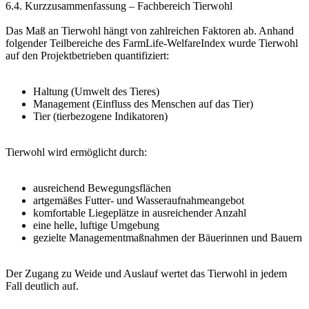
6.4. Kurzzusammenfassung – Fachbereich Tierwohl
Das Maß an Tierwohl hängt von zahlreichen Faktoren ab. Anhand
folgender Teilbereiche des FarmLife-WelfareIndex wurde Tierwohl
auf den Projektbetrieben quantifiziert:
Haltung (Umwelt des Tieres)
Management (Einfluss des Menschen auf das Tier)
Tier (tierbezogene Indikatoren)
Tierwohl wird ermöglicht durch:
ausreichend Bewegungsflächen
artgemäßes Futter- und Wasseraufnahmeangebot
komfortable Liegeplätze in ausreichender Anzahl
eine helle, luftige Umgebung
gezielte Managementmaßnahmen der Bäuerinnen und Bauern
Der Zugang zu Weide und Auslauf wertet das Tierwohl in jedem
Fall deutlich auf.