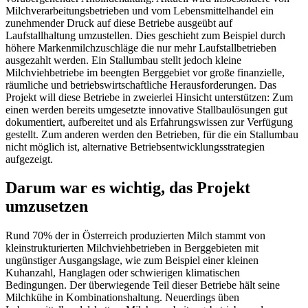
Milchverarbeitungsbetrieben und vom Lebensmittelhandel ein
zunehmender Druck auf diese Betriebe ausgeübt auf
Laufstallhaltung umzustellen. Dies geschieht zum Beispiel durch
höhere Markenmilchzuschläge die nur mehr Laufstallbetrieben
ausgezahlt werden. Ein Stallumbau stellt jedoch kleine
Milchviehbetriebe im beengten Berggebiet vor große finanzielle,
räumliche und betriebswirtschaftliche Herausforderungen. Das
Projekt will diese Betriebe in zweierlei Hinsicht unterstützen: Zum
einen werden bereits umgesetzte innovative Stallbaulösungen gut
dokumentiert, aufbereitet und als Erfahrungswissen zur Verfügung
gestellt. Zum anderen werden den Betrieben, für die ein Stallumbau
nicht möglich ist, alternative Betriebsentwicklungsstrategien
aufgezeigt.
Darum war es wichtig, das Projekt
umzusetzen
Rund 70% der in Österreich produzierten Milch stammt von
kleinstrukturierten Milchviehbetrieben in Berggebieten mit
ungünstiger Ausgangslage, wie zum Beispiel einer kleinen
Kuhanzahl, Hanglagen oder schwierigen klimatischen
Bedingungen. Der überwiegende Teil dieser Betriebe hält seine
Milchkühe in Kombinationshaltung. Neuerdings üben