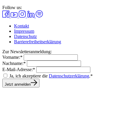
Follow us:
Kontakt
Impressum
Datenschutz
Barrierefreiheitserklärung
Zur Newsletteranmeldung:
Vorname:*
Nachname:*
E-Mail-Adresse:*
Ja, ich akzeptiere die
Datenschutzerklärung
.*
Jetzt anmelden