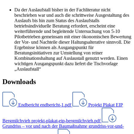
Da der Auslaufstall bisher in der Fachliteratur nicht
beschrieben war und auch die schrittweise Ausgestaltung des
Auslaufs bis hin zum Status des Auslaufstalls
betriebsindividuelle Beratung erfordert, erscheint eine
weiterführende und begleitende Untersuchung von 5-10
Pilotbetrieben gemeinsam mit einer ökonomischen Bewertung
der Vor- und Nachteile dieser Haltungsalterative sinnvoll. Die
Ergebnisse können als Ausgangspunkt für
Beratungsinitiativen zur Umstellung von reiner
Kombinationshaltung auf Auslaustall genutzt werden. Einen
wichtigen Ausgangspunkt dazu liefert die Tischvorlage
„Auslaufstall“
Downloads
Endbericht
endbericht-1.pdf
Projekt Plakat EIP
Bergmilchvieh
projekt-plakat-eip-bergmilchvieh.pdf
Grundriss – vor und nach der Baumaßnahme
grundriss-vor-und-