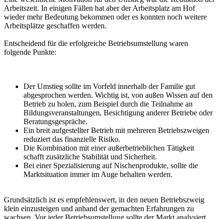
Arbeitszeit. In einigen Fällen hat aber der Arbeitsplatz am Hof
wieder mehr Bedeutung bekommen oder es konnten noch weitere
Arbeitsplätze geschaffen werden.
Entscheidend für die erfolgreiche Betriebsumstellung waren
folgende Punkte:
Der Umstieg sollte im Vorfeld innerhalb der Familie gut
abgesprochen werden. Wichtig ist, von außen Wissen auf den
Betrieb zu holen, zum Beispiel durch die Teilnahme an
Bildungsveranstaltungen, Besichtigung anderer Betriebe oder
Beratungsgespräche.
Ein breit aufgestellter Betrieb mit mehreren Betriebszweigen
reduziert das finanzielle Risiko.
Die Kombination mit einer außerbetrieblichen Tätigkeit
schafft zusätzliche Stabilität und Sicherheit.
Bei einer Spezialisierung auf Nischenprodukte, sollte die
Marktsituation immer im Auge behalten werden.
Grundsätzlich ist es empfehlenswert, in den neuen Betriebszweig
klein einzusteigen und anhand der gemachten Erfahrungen zu
wachsen. Vor jeder Betriebsumstellung sollte der Markt analysiert