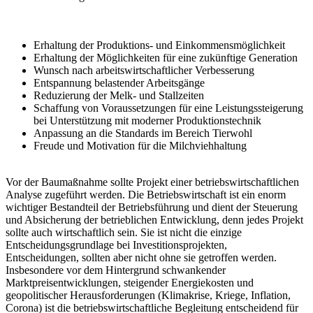
Erhaltung der Produktions- und Einkommensmöglichkeit
Erhaltung der Möglichkeiten für eine zukünftige Generation
Wunsch nach arbeitswirtschaftlicher Verbesserung
Entspannung belastender Arbeitsgänge
Reduzierung der Melk- und Stallzeiten
Schaffung von Voraussetzungen für eine Leistungssteigerung
bei Unterstützung mit moderner Produktionstechnik
Anpassung an die Standards im Bereich Tierwohl
Freude und Motivation für die Milchviehhaltung
Vor der Baumaßnahme sollte Projekt einer betriebswirtschaftlichen
Analyse zugeführt werden. Die Betriebswirtschaft ist ein enorm
wichtiger Bestandteil der Betriebsführung und dient der Steuerung
und Absicherung der betrieblichen Entwicklung, denn jedes Projekt
sollte auch wirtschaftlich sein. Sie ist nicht die einzige
Entscheidungsgrundlage bei Investitionsprojekten,
Entscheidungen, sollten aber nicht ohne sie getroffen werden.
Insbesondere vor dem Hintergrund schwankender
Marktpreisentwicklungen, steigender Energiekosten und
geopolitischer Herausforderungen (Klimakrise, Kriege, Inflation,
Corona) ist die betriebswirtschaftliche Begleitung entscheidend für