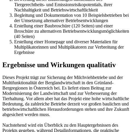
Tiergerechtheits- und Emissionsrisikopotentials, ihrer
Nachhaltigkeit und Betriebswirtschaftlichkeit
Begleitung und Dokumentation von 10 Beispielsbetrieben bei
der Umsetzung alternativer Betriebsentwicklungen
Erstellung einer Baubroschüre (120 Seiten) und einer
Broschüre zu alternativen Betriebsentwicklungsmöglichkeiten
(40 Seiten)
Erstellung einer Homepage und diverser Materialien für
Multiplikatorinnen und Multiplikatoren zur Verbreitung der
Ergebnisse
Ergebnisse und Wirkungen qualitativ
Dieses Projekt trägt zur Sicherung der Milchviehbetriebe und der
Multifunktionalität der Berglandwirtschaft in den Grünland-
Bergregionen in Österreich bei. Es liefert einen Beitrag zur
Modernisierung der Landwirtschaft und zur Verbesserung der
Tierhaltung. Vor allem aber hat das Projekt eine hohe wirtschaftliche
Bedeutung, da zahlreiche Betriebe derzeit vor großen baulichen und
betriebswirtschaftlichen Herausforderungen stehen und ihre Zukunft
abgesichert werden muss.
Nachstehend wird ein Überblick zu den Hauptergebnissen des
Projekts gegeben, während Detailinformationen, die praktische