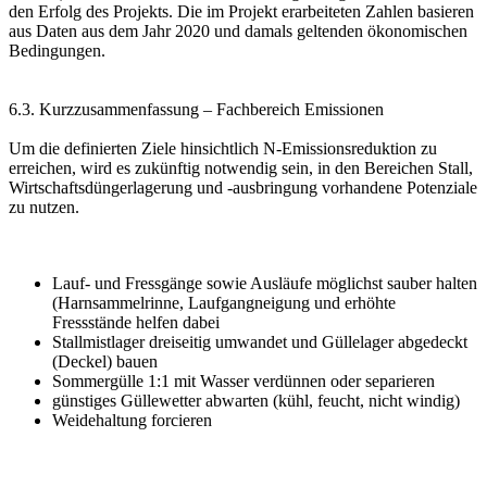
den Erfolg des Projekts. Die im Projekt erarbeiteten Zahlen basieren
aus Daten aus dem Jahr 2020 und damals geltenden ökonomischen
Bedingungen.
6.3. Kurzzusammenfassung – Fachbereich Emissionen
Um die definierten Ziele hinsichtlich N-Emissionsreduktion zu
erreichen, wird es zukünftig notwendig sein, in den Bereichen Stall,
Wirtschaftsdüngerlagerung und -ausbringung vorhandene Potenziale
zu nutzen.
Lauf- und Fressgänge sowie Ausläufe möglichst sauber halten
(Harnsammelrinne, Laufgangneigung und erhöhte
Fressstände helfen dabei
Stallmistlager dreiseitig umwandet und Güllelager abgedeckt
(Deckel) bauen
Sommergülle 1:1 mit Wasser verdünnen oder separieren
günstiges Güllewetter abwarten (kühl, feucht, nicht windig)
Weidehaltung forcieren