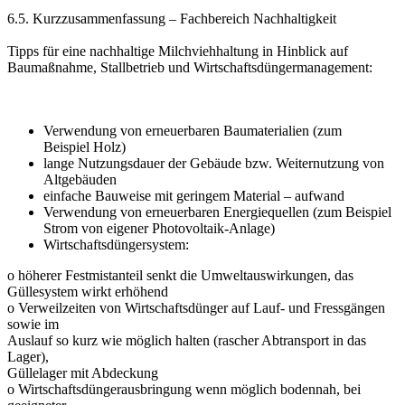
6.5. Kurzzusammenfassung – Fachbereich Nachhaltigkeit
Tipps für eine nachhaltige Milchviehhaltung in Hinblick auf
Baumaßnahme, Stallbetrieb und Wirtschaftsdüngermanagement:
Verwendung von erneuerbaren Baumaterialien (zum
Beispiel Holz)
lange Nutzungsdauer der Gebäude bzw. Weiternutzung von
Altgebäuden
einfache Bauweise mit geringem Material – aufwand
Verwendung von erneuerbaren Energiequellen (zum Beispiel
Strom von eigener Photovoltaik-Anlage)
Wirtschaftsdüngersystem:
o höherer Festmistanteil senkt die Umweltauswirkungen, das
Güllesystem wirkt erhöhend
o Verweilzeiten von Wirtschaftsdünger auf Lauf- und Fressgängen
sowie im
Auslauf so kurz wie möglich halten (rascher Abtransport in das
Lager),
Güllelager mit Abdeckung
o Wirtschaftsdüngerausbringung wenn möglich bodennah, bei