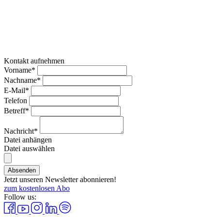
Kontakt aufnehmen
Vorname*
Nachname*
E-Mail*
Telefon
Betreff*
Nachricht*
Datei anhängen
Datei auswählen
Absenden
Jetzt unseren Newsletter abonnieren!
zum kostenlosen Abo
Follow us: