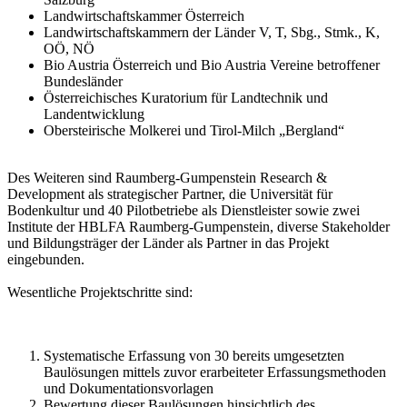
Landwirtschaftskammer Österreich
Landwirtschaftskammern der Länder V, T, Sbg., Stmk., K,
OÖ, NÖ
Bio Austria Österreich und Bio Austria Vereine betroffener
Bundesländer
Österreichisches Kuratorium für Landtechnik und
Landentwicklung
Obersteirische Molkerei und Tirol-Milch „Bergland“
Des Weiteren sind Raumberg-Gumpenstein Research &
Development als strategischer Partner, die Universität für
Bodenkultur und 40 Pilotbetriebe als Dienstleister sowie zwei
Institute der HBLFA Raumberg-Gumpenstein, diverse Stakeholder
und Bildungsträger der Länder als Partner in das Projekt
eingebunden.
Wesentliche Projektschritte sind:
Systematische Erfassung von 30 bereits umgesetzten
Baulösungen mittels zuvor erarbeiteter Erfassungsmethoden
und Dokumentationsvorlagen
Bewertung dieser Baulösungen hinsichtlich des