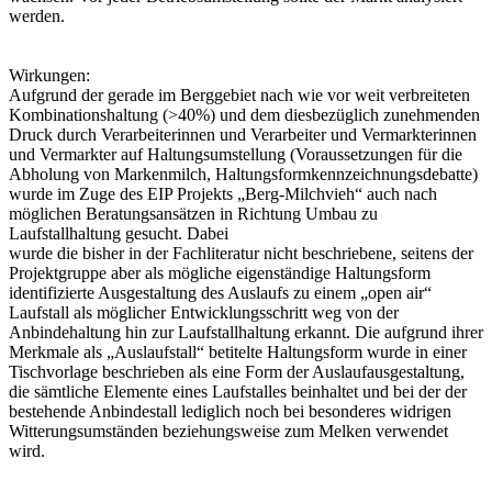
werden.
Wirkungen:
Aufgrund der gerade im Berggebiet nach wie vor weit verbreiteten
Kombinationshaltung (>40%) und dem diesbezüglich zunehmenden
Druck durch Verarbeiterinnen und Verarbeiter und Vermarkterinnen
und Vermarkter auf Haltungsumstellung (Voraussetzungen für die
Abholung von Markenmilch, Haltungsformkennzeichnungsdebatte)
wurde im Zuge des EIP Projekts „Berg-Milchvieh“ auch nach
möglichen Beratungsansätzen in Richtung Umbau zu
Laufstallhaltung gesucht. Dabei
wurde die bisher in der Fachliteratur nicht beschriebene, seitens der
Projektgruppe aber als mögliche eigenständige Haltungsform
identifizierte Ausgestaltung des Auslaufs zu einem „open air“
Laufstall als möglicher Entwicklungsschritt weg von der
Anbindehaltung hin zur Laufstallhaltung erkannt. Die aufgrund ihrer
Merkmale als „Auslaufstall“ betitelte Haltungsform wurde in einer
Tischvorlage beschrieben als eine Form der Auslaufausgestaltung,
die sämtliche Elemente eines Laufstalles beinhaltet und bei der der
bestehende Anbindestall lediglich noch bei besonderes widrigen
Witterungsumständen beziehungsweise zum Melken verwendet
wird.