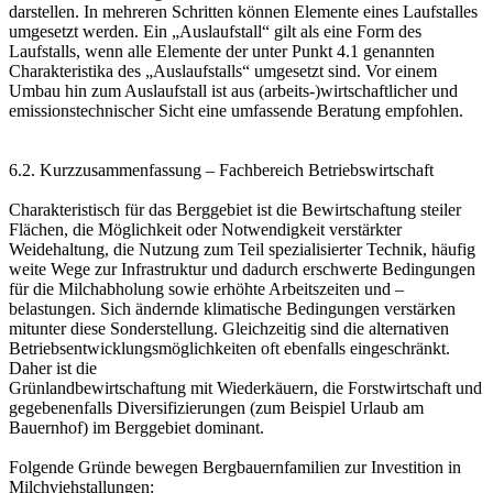
darstellen. In mehreren Schritten können Elemente eines Laufstalles
umgesetzt werden. Ein „Auslaufstall“ gilt als eine Form des
Laufstalls, wenn alle Elemente der unter Punkt 4.1 genannten
Charakteristika des „Auslaufstalls“ umgesetzt sind. Vor einem
Umbau hin zum Auslaufstall ist aus (arbeits-)wirtschaftlicher und
emissionstechnischer Sicht eine umfassende Beratung empfohlen.
6.2. Kurzzusammenfassung – Fachbereich Betriebswirtschaft
Charakteristisch für das Berggebiet ist die Bewirtschaftung steiler
Flächen, die Möglichkeit oder Notwendigkeit verstärkter
Weidehaltung, die Nutzung zum Teil spezialisierter Technik, häufig
weite Wege zur Infrastruktur und dadurch erschwerte Bedingungen
für die Milchabholung sowie erhöhte Arbeitszeiten und –
belastungen. Sich ändernde klimatische Bedingungen verstärken
mitunter diese Sonderstellung. Gleichzeitig sind die alternativen
Betriebsentwicklungsmöglichkeiten oft ebenfalls eingeschränkt.
Daher ist die
Grünlandbewirtschaftung mit Wiederkäuern, die Forstwirtschaft und
gegebenenfalls Diversifizierungen (zum Beispiel Urlaub am
Bauernhof) im Berggebiet dominant.
Folgende Gründe bewegen Bergbauernfamilien zur Investition in
Milchviehstallungen: