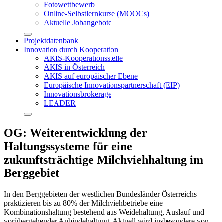
Fotowettbewerb
Online-Selbstlernkurse (MOOCs)
Aktuelle Jobangebote
Projektdatenbank
Innovation durch Kooperation
AKIS-Kooperationsstelle
AKIS in Österreich
AKIS auf europäischer Ebene
Europäische Innovationspartnerschaft (EIP)
Innovationsbrokerage
LEADER
OG: Weiterentwicklung der
Haltungssysteme für eine
zukunftsträchtige Milchviehhaltung im
Berggebiet
In den Berggebieten der westlichen Bundesländer Österreichs
praktizieren bis zu 80% der Milchviehbetriebe eine
Kombinationshaltung bestehend aus Weidehaltung, Auslauf und
vorübergehender Anbindehaltung. Aktuell wird insbesondere von