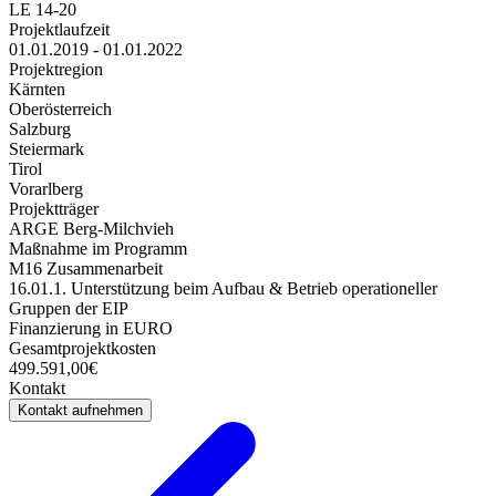
LE 14-20
Projektlaufzeit
01.01.2019 - 01.01.2022
Projektregion
Kärnten
Oberösterreich
Salzburg
Steiermark
Tirol
Vorarlberg
Projektträger
ARGE Berg-Milchvieh
Maßnahme im Programm
M16 Zusammenarbeit
16.01.1. Unterstützung beim Aufbau & Betrieb operationeller
Gruppen der EIP
Finanzierung in EURO
Gesamtprojektkosten
499.591,00€
Kontakt
Kontakt aufnehmen