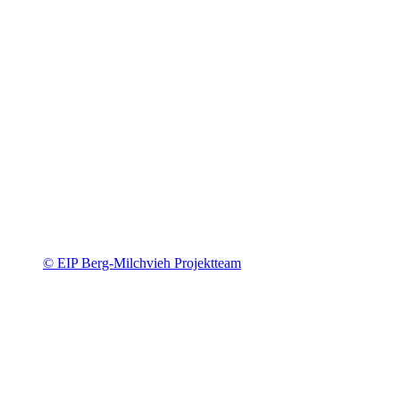
© EIP Berg-Milchvieh Projektteam