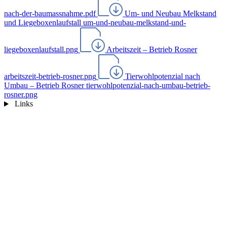
nach-der-baumassnahme.pdf
Um- und Neubau Melkstand
und Liegeboxenlaufstall
um-und-neubau-melkstand-und-
liegeboxenlaufstall.png
Arbeitszeit – Betrieb Rosner
arbeitszeit-betrieb-rosner.png
Tierwohlpotenzial nach
Umbau – Betrieb Rosner
tierwohlpotenzial-nach-umbau-betrieb-
rosner.png
Links