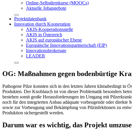
Online-Selbstlernkurse (MOOCs)
Aktuelle Jobangebote
Projektdatenbank
Innovation durch Kooperation
AKIS-Kooperationsstelle
AKIS in Österreich
AKIS auf europäischer Ebene
Europäische Innovationspartnerschaft (EIP)
Innovationsbrokerage
LEADER
OG: Maßnahmen gegen bodenbürtige Krank
Pathogene Pilze konnten sich in den letzten Jahren klimabedingt in Ös
Produkten. Der Knoblauch ist von dieser Problematik besonders betro
bestehen somit große Herausforderungen im Umgang mit Pilzerkrankun
noch für den integrierten Anbau adäquate vorbeugende oder direkte M
sowie zur Vorbeugung und Bekämpfung von Pilzinfektionen zu entwick
Produktion sichergestellt werden.
Darum war es wichtig, das Projekt umzuse