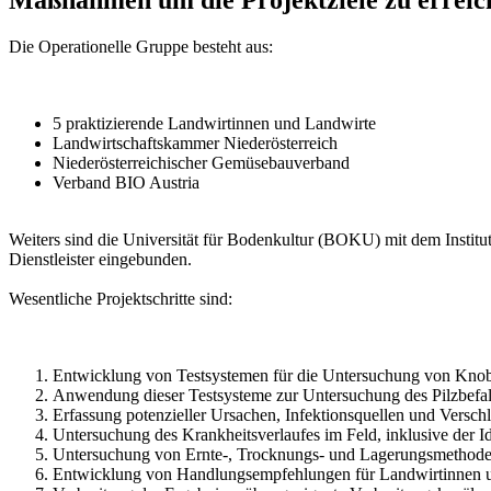
Maßnahmen um die Projektziele zu erreic
Die Operationelle Gruppe besteht aus:
5 praktizierende Landwirtinnen und Landwirte
Landwirtschaftskammer Niederösterreich
Niederösterreichischer Gemüsebauverband
Verband BIO Austria
Weiters sind die Universität für Bodenkultur (BOKU) mit dem Institut 
Dienstleister eingebunden.
Wesentliche Projektschritte sind:
Entwicklung von Testsystemen für die Untersuchung von Kno
Anwendung dieser Testsysteme zur Untersuchung des Pilzbefal
Erfassung potenzieller Ursachen, Infektionsquellen und Versc
Untersuchung des Krankheitsverlaufes im Feld, inklusive der Ide
Untersuchung von Ernte-, Trocknungs- und Lagerungsmethoden a
Entwicklung von Handlungsempfehlungen für Landwirtinnen un