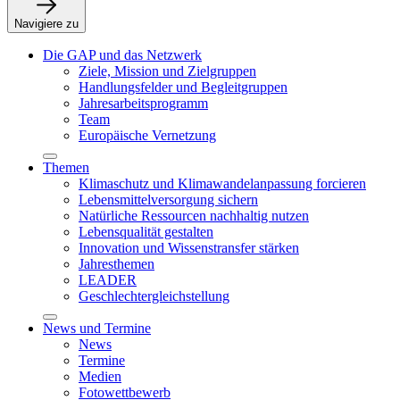
Navigiere zu
Die GAP und das Netzwerk
Ziele, Mission und Zielgruppen
Handlungsfelder und Begleitgruppen
Jahresarbeitsprogramm
Team
Europäische Vernetzung
Themen
Klimaschutz und Klimawandelanpassung forcieren
Lebensmittelversorgung sichern
Natürliche Ressourcen nachhaltig nutzen
Lebensqualität gestalten
Innovation und Wissenstransfer stärken
Jahresthemen
LEADER
Geschlechtergleichstellung
News und Termine
News
Termine
Medien
Fotowettbewerb