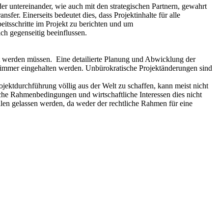
r untereinander, wie auch mit den strategischen Partnern, gewahrt
er. Einerseits bedeutet dies, dass Projektinhalte für alle
itsschritte im Projekt zu berichten und um
ich gegenseitig beeinflussen.
dert werden müssen. Eine detailierte Planung und Abwicklung der
cht immer eingehalten werden. Unbürokratische Projektänderungen sind
jektdurchführung völlig aus der Welt zu schaffen, kann meist nicht
iche Rahmenbedingungen und wirtschaftliche Interessen dies nicht
llen gelassen werden, da weder der rechtliche Rahmen für eine