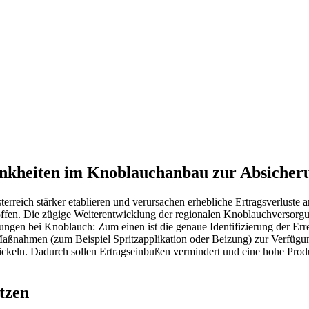
heiten im Knoblauchanbau zur Absicherun
terreich stärker etablieren und verursachen erhebliche Ertragsverluste
ffen. Die zügige Weiterentwicklung der regionalen Knoblauchversorgung
gen bei Knoblauch: Zum einen ist die genaue Identifizierung der Erre
aßnahmen (zum Beispiel Spritzapplikation oder Beizung) zur Verfügung.
eln. Dadurch sollen Ertragseinbußen vermindert und eine hohe Produk
tzen