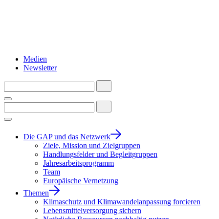
Medien
Newsletter
Die GAP und das Netzwerk
Ziele, Mission und Zielgruppen
Handlungsfelder und Begleitgruppen
Jahresarbeitsprogramm
Team
Europäische Vernetzung
Themen
Klimaschutz und Klimawandelanpassung forcieren
Lebensmittelversorgung sichern