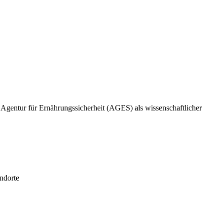
he Agentur für Ernährungssicherheit (AGES) als wissenschaftlicher
ndorte