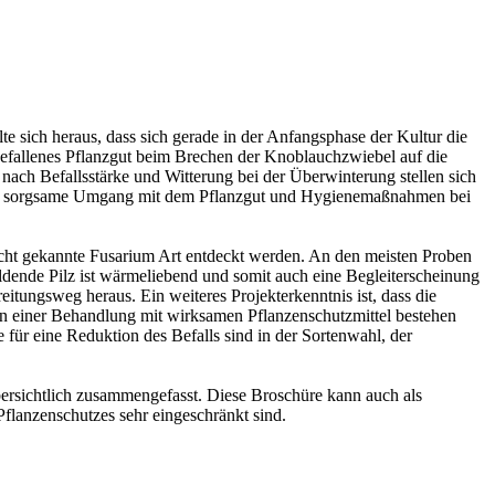
e sich heraus, dass sich gerade in der Anfangsphase der Kultur die
 befallenes Pflanzgut beim Brechen der Knoblauchzwiebel auf die
 nach Befallsstärke und Witterung bei der Überwinterung stellen sich
e der sorgsame Umgang mit dem Pflanzgut und Hygienemaßnahmen bei
icht gekannte Fusarium Art entdeckt werden. An den meisten Proben
ldende Pilz ist wärmeliebend und somit auch eine Begleiterscheinung
eitungsweg heraus. Ein weiteres Projekterkenntnis ist, dass die
ten einer Behandlung mit wirksamen Pflanzenschutzmittel bestehen
für eine Reduktion des Befalls sind in der Sortenwahl, der
ersichtlich zusammengefasst. Diese Broschüre kann auch als
flanzenschutzes sehr eingeschränkt sind.