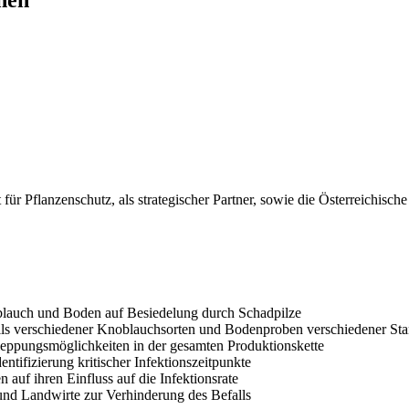
hen
für Pflanzenschutz, als strategischer Partner, sowie die Österreichisc
blauch und Boden auf Besiedelung durch Schadpilze
ls verschiedener Knoblauchsorten und Bodenproben verschiedener Sta
hleppungsmöglichkeiten in der gesamten Produktionskette
ntifizierung kritischer Infektionszeitpunkte
uf ihren Einfluss auf die Infektionsrate
d Landwirte zur Verhinderung des Befalls