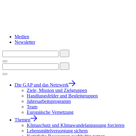
Medien
Newsletter
Die GAP und das Netzwerk
Ziele, Mission und Zielgruppen
Handlungsfelder und Begleitgruppen
Jahresarbeitsprogramm
Team
Europäische Vernetzung
Themen
Klimaschutz und Klimawandelanpassung forcieren
Lebensmittelversorgung sichern