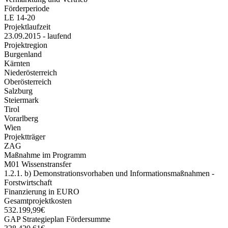
Förderperiode
LE 14-20
Projektlaufzeit
23.09.2015 - laufend
Projektregion
Burgenland
Kärnten
Niederösterreich
Oberösterreich
Salzburg
Steiermark
Tirol
Vorarlberg
Wien
Projektträger
ZAG
Maßnahme im Programm
M01 Wissenstransfer
1.2.1. b) Demonstrationsvorhaben und Informationsmaßnahmen -
Forstwirtschaft
Finanzierung in EURO
Gesamtprojektkosten
532.199,99€
GAP Strategieplan Fördersumme