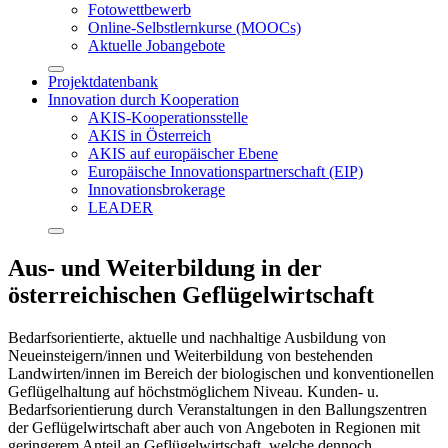
Fotowettbewerb
Online-Selbstlernkurse (MOOCs)
Aktuelle Jobangebote
Projektdatenbank
Innovation durch Kooperation
AKIS-Kooperationsstelle
AKIS in Österreich
AKIS auf europäischer Ebene
Europäische Innovationspartnerschaft (EIP)
Innovationsbrokerage
LEADER
Aus- und Weiterbildung in der
österreichischen Geflügelwirtschaft
Bedarfsorientierte, aktuelle und nachhaltige Ausbildung von
Neueinsteigern/innen und Weiterbildung von bestehenden
Landwirten/innen im Bereich der biologischen und konventionellen
Geflügelhaltung auf höchstmöglichem Niveau. Kunden- u.
Bedarfsorientierung durch Veranstaltungen in den Ballungszentren
der Geflügelwirtschaft aber auch von Angeboten in Regionen mit
geringerem Anteil an Geflügelwirtschaft, welche dennoch