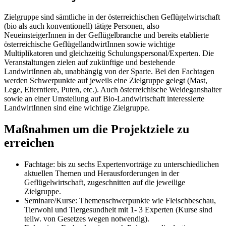
Zielgruppe sind sämtliche in der österreichischen Geflügelwirtschaft
(bio als auch konventionell) tätige Personen, also
NeueinsteigerInnen in der Geflügelbranche und bereits etablierte
österreichische GeflügellandwirtInnen sowie wichtige
Multiplikatoren und gleichzeitig Schulungspersonal/Experten. Die
Veranstaltungen zielen auf zukünftige und bestehende
LandwirtInnen ab, unabhängig von der Sparte. Bei den Fachtagen
werden Schwerpunkte auf jeweils eine Zielgruppe gelegt (Mast,
Lege, Elterntiere, Puten, etc.). Auch österreichische Weideganshalter
sowie an einer Umstellung auf Bio-Landwirtschaft interessierte
LandwirtInnen sind eine wichtige Zielgruppe.
Maßnahmen um die Projektziele zu
erreichen
Fachtage: bis zu sechs Expertenvorträge zu unterschiedlichen
aktuellen Themen und Herausforderungen in der
Geflügelwirtschaft, zugeschnitten auf die jeweilige
Zielgruppe.
Seminare/Kurse: Themenschwerpunkte wie Fleischbeschau,
Tierwohl und Tiergesundheit mit 1- 3 Experten (Kurse sind
teilw. von Gesetzes wegen notwendig).