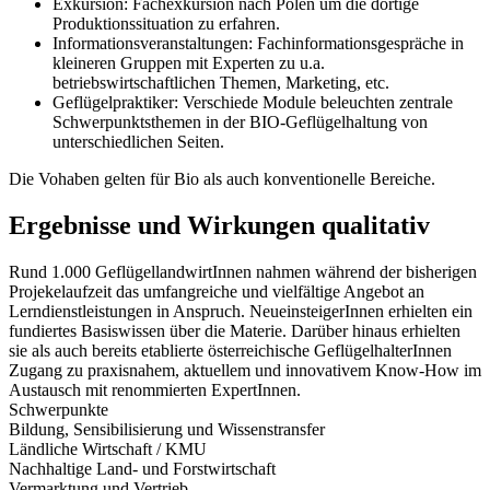
Exkursion: Fachexkursion nach Polen um die dortige
Produktionssituation zu erfahren.
Informationsveranstaltungen: Fachinformationsgespräche in
kleineren Gruppen mit Experten zu u.a.
betriebswirtschaftlichen Themen, Marketing, etc.
Geflügelpraktiker: Verschiede Module beleuchten zentrale
Schwerpunktsthemen in der BIO-Geflügelhaltung von
unterschiedlichen Seiten.
Die Vohaben gelten für Bio als auch konventionelle Bereiche.
Ergebnisse und Wirkungen qualitativ
Rund 1.000 GeflügellandwirtInnen nahmen während der bisherigen
Projekelaufzeit das umfangreiche und vielfältige Angebot an
Lerndienstleistungen in Anspruch. NeueinsteigerInnen erhielten ein
fundiertes Basiswissen über die Materie. Darüber hinaus erhielten
sie als auch bereits etablierte österreichische GeflügelhalterInnen
Zugang zu praxisnahem, aktuellem und innovativem Know-How im
Austausch mit renommierten ExpertInnen.
Schwerpunkte
Bildung, Sensibilisierung und Wissenstransfer
Ländliche Wirtschaft / KMU
Nachhaltige Land- und Forstwirtschaft
Vermarktung und Vertrieb