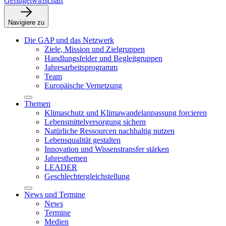
Geflügelwirtschaft
Navigiere zu
Die GAP und das Netzwerk
Ziele, Mission und Zielgruppen
Handlungsfelder und Begleitgruppen
Jahresarbeitsprogramm
Team
Europäische Vernetzung
Themen
Klimaschutz und Klimawandelanpassung forcieren
Lebensmittelversorgung sichern
Natürliche Ressourcen nachhaltig nutzen
Lebensqualität gestalten
Innovation und Wissenstransfer stärken
Jahresthemen
LEADER
Geschlechtergleichstellung
News und Termine
News
Termine
Medien