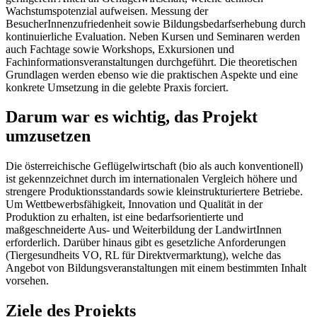
Wachstumspotenzial aufweisen. Messung der
BesucherInnenzufriedenheit sowie Bildungsbedarfserhebung durch
kontinuierliche Evaluation. Neben Kursen und Seminaren werden
auch Fachtage sowie Workshops, Exkursionen und
Fachinformationsveranstaltungen durchgeführt. Die theoretischen
Grundlagen werden ebenso wie die praktischen Aspekte und eine
konkrete Umsetzung in die gelebte Praxis forciert.
Darum war es wichtig, das Projekt
umzusetzen
Die österreichische Geflügelwirtschaft (bio als auch konventionell)
ist gekennzeichnet durch im internationalen Vergleich höhere und
strengere Produktionsstandards sowie kleinstrukturiertere Betriebe.
Um Wettbewerbsfähigkeit, Innovation und Qualität in der
Produktion zu erhalten, ist eine bedarfsorientierte und
maßgeschneiderte Aus- und Weiterbildung der LandwirtInnen
erforderlich. Darüber hinaus gibt es gesetzliche Anforderungen
(Tiergesundheits VO, RL für Direktvermarktung), welche das
Angebot von Bildungsveranstaltungen mit einem bestimmten Inhalt
vorsehen.
Ziele des Projekts