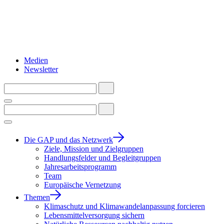
Medien
Newsletter
Die GAP und das Netzwerk
Ziele, Mission und Zielgruppen
Handlungsfelder und Begleitgruppen
Jahresarbeitsprogramm
Team
Europäische Vernetzung
Themen
Klimaschutz und Klimawandelanpassung forcieren
Lebensmittelversorgung sichern