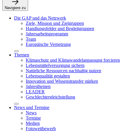
Navigiere zu
Die GAP und das Netzwerk
Ziele, Mission und Zielgruppen
Handlungsfelder und Begleitgruppen
Jahresarbeitsprogramm
Team
Europäische Vernetzung
Themen
Klimaschutz und Klimawandelanpassung forcieren
Lebensmittelversorgung sichern
Natürliche Ressourcen nachhaltig nutzen
Lebensqualität gestalten
Innovation und Wissenstransfer stärken
Jahresthemen
LEADER
Geschlechtergleichstellung
News und Termine
News
Termine
Medien
Fotowettbewerb