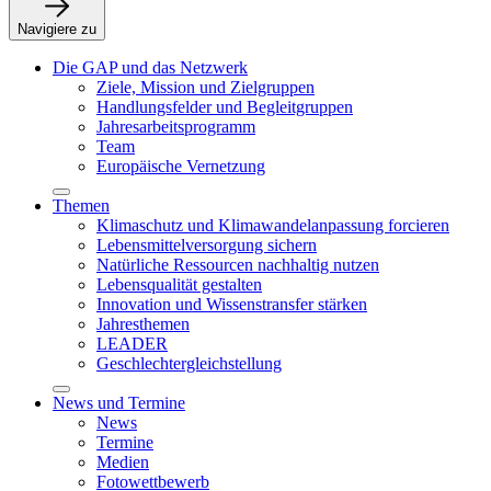
Navigiere zu
Die GAP und das Netzwerk
Ziele, Mission und Zielgruppen
Handlungsfelder und Begleitgruppen
Jahresarbeitsprogramm
Team
Europäische Vernetzung
Themen
Klimaschutz und Klimawandelanpassung forcieren
Lebensmittelversorgung sichern
Natürliche Ressourcen nachhaltig nutzen
Lebensqualität gestalten
Innovation und Wissenstransfer stärken
Jahresthemen
LEADER
Geschlechtergleichstellung
News und Termine
News
Termine
Medien
Fotowettbewerb