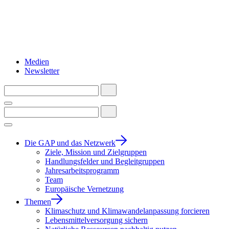
Medien
Newsletter
Die GAP und das Netzwerk
Ziele, Mission und Zielgruppen
Handlungsfelder und Begleitgruppen
Jahresarbeitsprogramm
Team
Europäische Vernetzung
Themen
Klimaschutz und Klimawandelanpassung forcieren
Lebensmittelversorgung sichern