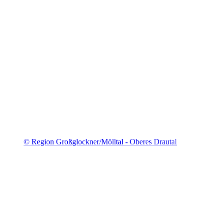
© Region Großglockner/Mölltal - Oberes Drautal