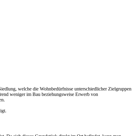
Siedlung, welche die Wohnbedürfnisse unterschiedlicher Zielgruppen
r Trend weniger im Bau beziehungsweise Erwerb von
en.
igt.