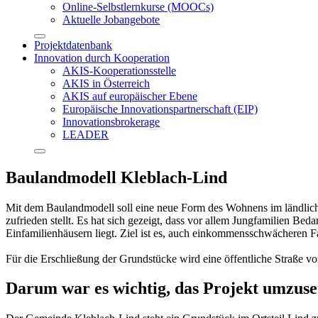
Online-Selbstlernkurse (MOOCs)
Aktuelle Jobangebote
Projektdatenbank
Innovation durch Kooperation
AKIS-Kooperationsstelle
AKIS in Österreich
AKIS auf europäischer Ebene
Europäische Innovationspartnerschaft (EIP)
Innovationsbrokerage
LEADER
Baulandmodell Kleblach-Lind
Mit dem Baulandmodell soll eine neue Form des Wohnens im ländliche
zufrieden stellt. Es hat sich gezeigt, dass vor allem Jungfamilien
Einfamilienhäusern liegt. Ziel ist es, auch einkommensschwächeren Fa
Für die Erschließung der Grundstücke wird eine öffentliche Straße v
Darum war es wichtig, das Projekt umzuse