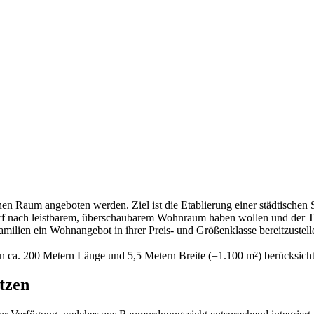
n Raum angeboten werden. Ziel ist die Etablierung einer städtischen 
 Bedarf nach leistbarem, überschaubarem Wohnraum haben wollen und de
milien ein Wohnangebot in ihrer Preis- und Größenklasse bereitzustell
on ca. 200 Metern Länge und 5,5 Metern Breite (=1.100 m²) berücksicht
tzen