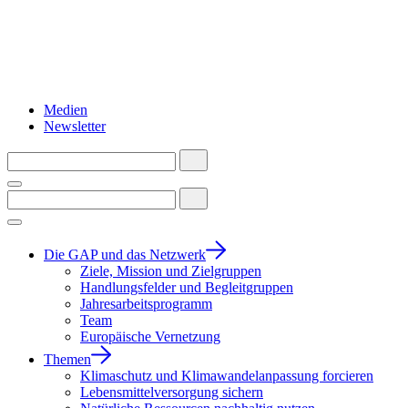
Medien
Newsletter
Die GAP und das Netzwerk
Ziele, Mission und Zielgruppen
Handlungsfelder und Begleitgruppen
Jahresarbeitsprogramm
Team
Europäische Vernetzung
Themen
Klimaschutz und Klimawandelanpassung forcieren
Lebensmittelversorgung sichern