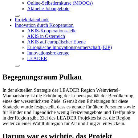
Online-Selbstlernkurse (MOOCs)
Aktuelle Jobangebote
Projektdatenbank
Innovation durch Kooperation
AKIS-Kooperationsstelle
AKIS in Österreich
AKIS auf europäischer Ebene
Europäische Innovationspartnerschaft (EIP)
Innovationsbrokerage
LEADER
Begegnungsraum Pulkau
In der aktuellen Strategie der LEADER Region Weinviertel-
Manhartsberg ist die Erhöhung der Lebensqualität der Bevölkerung
eines der wesentlichsten Ziele. Gemäß den Erhebungen für diese
Strategie wurde festgestellt, dass es gerade für ältere Personen sowie
für Kinder und Jugendliche wenig Freizeitangebote und Treffpunkte
in der Region gibt. Ziel des LEADER Projektes ist es, die Region
weiter zu einer Wohlfühlregion für Alt und Jung zu entwickeln.
Darum war es wichtig, das Projekt