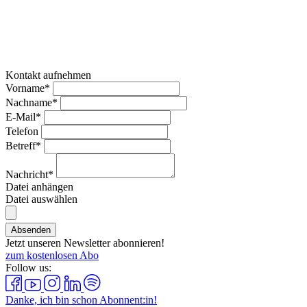
Kontakt aufnehmen
Vorname*
Nachname*
E-Mail*
Telefon
Betreff*
Nachricht*
Datei anhängen
Datei auswählen
Absenden
Jetzt unseren Newsletter abonnieren!
zum kostenlosen Abo
Follow us:
Danke, ich bin schon Abonnent:in!