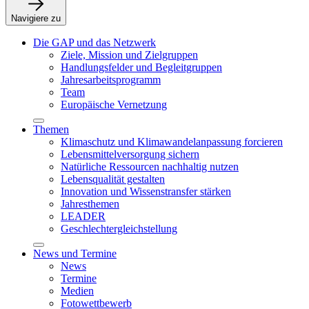
Navigiere zu
Die GAP und das Netzwerk
Ziele, Mission und Zielgruppen
Handlungsfelder und Begleitgruppen
Jahresarbeitsprogramm
Team
Europäische Vernetzung
Themen
Klimaschutz und Klimawandelanpassung forcieren
Lebensmittelversorgung sichern
Natürliche Ressourcen nachhaltig nutzen
Lebensqualität gestalten
Innovation und Wissenstransfer stärken
Jahresthemen
LEADER
Geschlechtergleichstellung
News und Termine
News
Termine
Medien
Fotowettbewerb