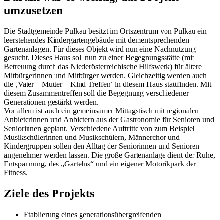
umzusetzen
Die Stadtgemeinde Pulkau besitzt im Ortszentrum von Pulkau ein
leerstehendes Kindergartengebäude mit dementsprechenden
Gartenanlagen. Für dieses Objekt wird nun eine Nachnutzung
gesucht. Dieses Haus soll nun zu einer Begegnungsstätte (mit
Betreuung durch das Niederösterreichische Hilfswerk) für ältere
Mitbürgerinnen und Mitbürger werden. Gleichzeitig werden auch
die ‚Vater – Mutter – Kind Treffen‘ in diesem Haus stattfinden. Mit
diesem Zusammentreffen soll die Begegnung verschiedener
Generationen gestärkt werden.
Vor allem ist auch ein gemeinsamer Mittagstisch mit regionalen
Anbieterinnen und Anbietern aus der Gastronomie für Senioren und
Seniorinnen geplant. Verschiedene Auftritte von zum Beispiel
Musikschülerinnen und Musikschülern, Männerchor und
Kindergruppen sollen den Alltag der Seniorinnen und Senioren
angenehmer werden lassen. Die große Gartenanlage dient der Ruhe,
Entspannung, des „Gartelns“ und ein eigener Motorikpark der
Fitness.
Ziele des Projekts
Etablierung eines generationsübergreifenden