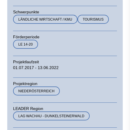
Schwerpunkte
LÄNDLICHE WIRTSCHAFT / KMU
TOURISMUS
Förderperiode
LE 14-20
Projektlaufzeit
01.07.2017 - 13.06.2022
Projektregion
NIEDERÖSTERREICH
LEADER Region
LAG WACHAU - DUNKELSTEINERWALD