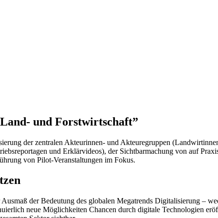
 Land- und Forstwirtschaft”
ierung der zentralen Akteurinnen- und Akteuregruppen (Landwirtinnen
ebsreportagen und Erklärvideos), der Sichtbarmachung von auf Praxis
ührung von Pilot-Veranstaltungen im Fokus.
tzen
Ausmaß der Bedeutung des globalen Megatrends Digitalisierung – weder
inuierlich neue Möglichkeiten Chancen durch digitale Technologien erö