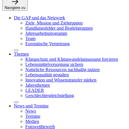
Navigiere zu
Die GAP und das Netzwerk
Ziele, Mission und Zielgruppen
Handlungsfelder und Begleitgruppen
Jahresarbeitsprogramm
Team
Europäische Vernetzung
Themen
Klimaschutz und Klimawandelanpassung forcieren
Lebensmittelversorgung sichern
Natürliche Ressourcen nachhaltig nutzen
Lebensqualität gestalten
Innovation und Wissenstransfer stärken
Jahresthemen
LEADER
Geschlechtergleichstellung
News und Termine
News
Termine
Medien
Fotowettbewerb