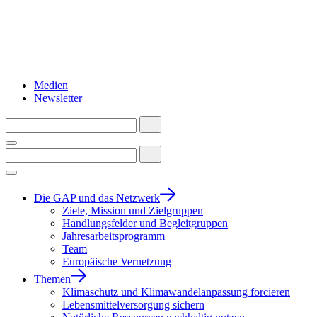
Medien
Newsletter
Die GAP und das Netzwerk
Ziele, Mission und Zielgruppen
Handlungsfelder und Begleitgruppen
Jahresarbeitsprogramm
Team
Europäische Vernetzung
Themen
Klimaschutz und Klimawandelanpassung forcieren
Lebensmittelversorgung sichern