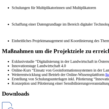
Schulungen für Multiplikatorinnen und Multiplikatoren
Schaffung einer Datengrundlage im Bereich digitaler Technol
Einheitliches Projektmanagement und Koordinierung des Thema
Maßnahmen um die Projektziele zu erreic
Exklusivstudie “Digitalisierung in der Landwirtschaft in Österr
Innovationstage Landwirtschaft 4.0
Online-Kurs “Einsatz von Geoinformationssystemen in der Lan
Weiterentwicklung und Betrieb der Online-Wissensplattform
lk
Erstellung von Schulungsunterlagen inkl. Pilotierung “Innovat
Konzeption und Pilotierung einer Sensibilisierungsveranstaltun
Downloads