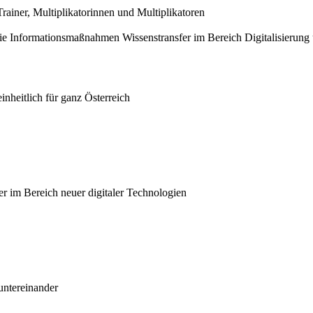
ainer, Multiplikatorinnen und Multiplikatoren
e Informationsmaßnahmen Wissenstransfer im Bereich Digitalisierung u
nheitlich für ganz Österreich
er im Bereich neuer digitaler Technologien
untereinander