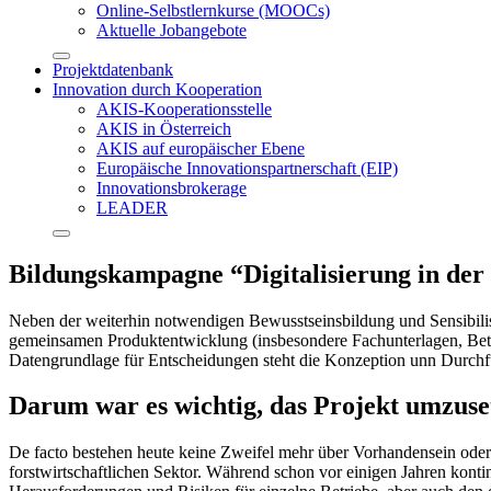
Online-Selbstlernkurse (MOOCs)
Aktuelle Jobangebote
Projektdatenbank
Innovation durch Kooperation
AKIS-Kooperationsstelle
AKIS in Österreich
AKIS auf europäischer Ebene
Europäische Innovationspartnerschaft (EIP)
Innovationsbrokerage
LEADER
Bildungskampagne “Digitalisierung in der
Neben der weiterhin notwendigen Bewusstseinsbildung und Sensibilis
gemeinsamen Produktentwicklung (insbesondere Fachunterlagen, Betri
Datengrundlage für Entscheidungen steht die Konzeption unn Durchf
Darum war es wichtig, das Projekt umzuse
De facto bestehen heute keine Zweifel mehr über Vorhandensein oder 
forstwirtschaftlichen Sektor. Während schon vor einigen Jahren kont