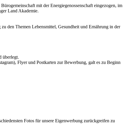
ls Bürogemeinschaft mit der Energiegenossenschaft eingezogen, im
inger Land Akademie.
ung zu den Themen Lebensmittel, Gesundheit und Ernährung in der
 überlegt.
tagram), Flyer und Postkarten zur Bewerbung, galt es zu Beginn
schiedensten Fotos für unsere Eigenwerbung zurückgreifen zu
.