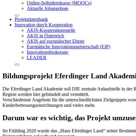
Online-Selbstlernkurse (MOOCs)
Aktuelle Jobangebote
Projektdatenbank
Innovation durch Kooperation
AKIS-Kooperationsstelle
AKIS in Österreich
AKIS auf europäischer Ebene
Europäische Innovationspartnerschaft (EIP)
Innovationsbrokerage
LEADER
Bildungsprojekt Eferdinger Land Akadem
Die Eferdinger Land Akademie soll DIE zentrale Anlaufstelle in de
Region werden hier gebündelt und vermittelt.
Verschiedenste Angebote für die unterschiedlichsten Zielgruppen we
Kinderbetreuungseinrichtungen und vieles mehr.
Darum war es wichtig, das Projekt umzuse
Im Frühling 2020 wurde das „Haus Eferdinger Land“ seiner Bestim