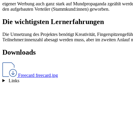
eigener Werbung auch ganz stark auf Mundpropaganda zgeählt werden.
den aufgebauten Verteiler (Stammkund:innen) geworben.
Die wichtigsten Lernerfahrungen
Die Umsetzung des Projektes benötigt Kreativität, Fingerspitzengef
Teilnehmer:innenzahl abesagt werden muss, aber im zweiten Anlauf n
Downloads
Freecard
freecard.jpg
Links