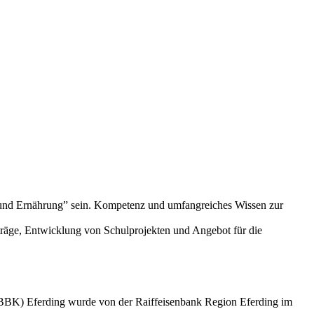
t und Ernährung” sein. Kompetenz und umfangreiches Wissen zur
träge, Entwicklung von Schulprojekten und Angebot für die
BBK) Eferding wurde von der Raiffeisenbank Region Eferding im