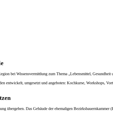
ie
r Region bei Wissensvermittlung zum Thema „Lebensmittel, Gesundhei
rden entwickelt, umgesetzt und angeboten: Kochkurse, Workshops, Vor
tzen
mung übergeben. Das Gebäude der ehemaligen Bezirksbauernkammer (