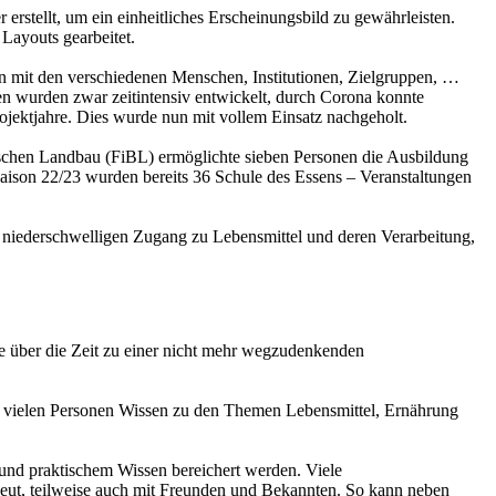
erstellt, um ein einheitliches Erscheinungsbild zu gewährleisten.
Layouts gearbeitet.
en mit den verschiedenen Menschen, Institutionen, Zielgruppen, …
 wurden zwar zeitintensiv entwickelt, durch Corona konnte
rojektjahre. Dies wurde nun mit vollem Einsatz nachgeholt.
ischen Landbau (FiBL) ermöglichte sieben Personen die Ausbildung
saison 22/23 wurden bereits 36 Schule des Essens – Veranstaltungen
 niederschwelligen Zugang zu Lebensmittel und deren Verarbeitung,
ie über die Zeit zu einer nicht mehr wegzudenkenden
vielen Personen Wissen zu den Themen Lebensmittel, Ernährung
und praktischem Wissen bereichert werden. Viele
neut, teilweise auch mit Freunden und Bekannten. So kann neben