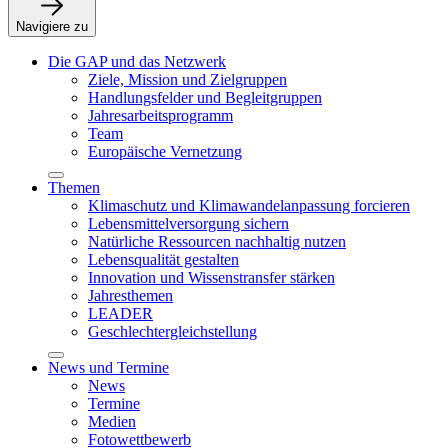
Navigiere zu
Die GAP und das Netzwerk
Ziele, Mission und Zielgruppen
Handlungsfelder und Begleitgruppen
Jahresarbeitsprogramm
Team
Europäische Vernetzung
Themen
Klimaschutz und Klimawandelanpassung forcieren
Lebensmittelversorgung sichern
Natürliche Ressourcen nachhaltig nutzen
Lebensqualität gestalten
Innovation und Wissenstransfer stärken
Jahresthemen
LEADER
Geschlechtergleichstellung
News und Termine
News
Termine
Medien
Fotowettbewerb