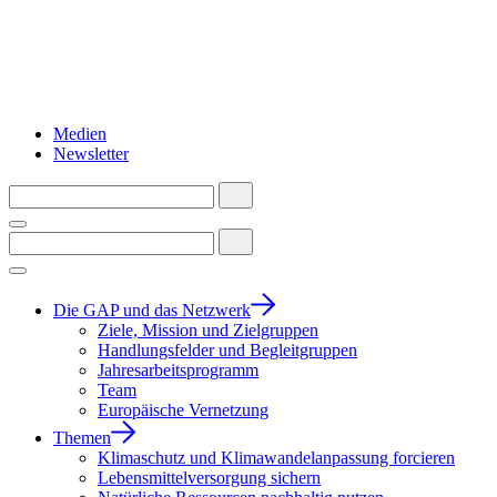
Medien
Newsletter
Die GAP und das Netzwerk
Ziele, Mission und Zielgruppen
Handlungsfelder und Begleitgruppen
Jahresarbeitsprogramm
Team
Europäische Vernetzung
Themen
Klimaschutz und Klimawandelanpassung forcieren
Lebensmittelversorgung sichern