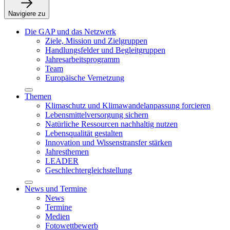
Navigiere zu
Die GAP und das Netzwerk
Ziele, Mission und Zielgruppen
Handlungsfelder und Begleitgruppen
Jahresarbeitsprogramm
Team
Europäische Vernetzung
Themen
Klimaschutz und Klimawandelanpassung forcieren
Lebensmittelversorgung sichern
Natürliche Ressourcen nachhaltig nutzen
Lebensqualität gestalten
Innovation und Wissenstransfer stärken
Jahresthemen
LEADER
Geschlechtergleichstellung
News und Termine
News
Termine
Medien
Fotowettbewerb