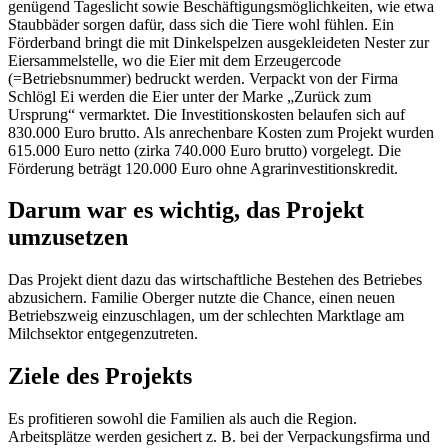
genügend Tageslicht sowie Beschäftigungsmöglichkeiten, wie etwa
Staubbäder sorgen dafür, dass sich die Tiere wohl fühlen. Ein
Förderband bringt die mit Dinkelspelzen ausgekleideten Nester zur
Eiersammelstelle, wo die Eier mit dem Erzeugercode
(=Betriebsnummer) bedruckt werden. Verpackt von der Firma
Schlögl Ei werden die Eier unter der Marke „Zurück zum
Ursprung“ vermarktet. Die Investitionskosten belaufen sich auf
830.000 Euro brutto. Als anrechenbare Kosten zum Projekt wurden
615.000 Euro netto (zirka 740.000 Euro brutto) vorgelegt. Die
Förderung beträgt 120.000 Euro ohne Agrarinvestitionskredit.
Darum war es wichtig, das Projekt
umzusetzen
Das Projekt dient dazu das wirtschaftliche Bestehen des Betriebes
abzusichern. Familie Oberger nutzte die Chance, einen neuen
Betriebszweig einzuschlagen, um der schlechten Marktlage am
Milchsektor entgegenzutreten.
Ziele des Projekts
Es profitieren sowohl die Familien als auch die Region.
Arbeitsplätze werden gesichert z. B. bei der Verpackungsfirma und