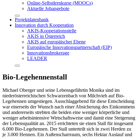
Online-Selbstlernkurse (MOOCs)
Aktuelle Jobangebote
Projektdatenbank
Innovation durch Kooperation
AKIS-Kooperationsstelle
AKIS in Österreich
AKIS auf europäischer Ebene
Europäische Innovationspartnerschaft (EIP)
Innovationsbrokerage
LEADER
Bio-Legehennenstall
Michael Oberger und seine Lebensgefährtin Monika sind im
niederösterreichischen Schwarzenbach von Milchvieh auf Bio-
Legehennen umgestiegen. Ausschlaggebend für diese Entscheidung
war einerseits der Wunsch nach einer Absicherung des Einkommens
und andererseits strebten die beiden eine weniger körperliche und
weniger arbeitsintensive Wirtschaftsweise und damit eine Steigerung
der Lebensqualität an. 2015 errichteten sie einen Stall für insgesamt
6.000 Bio-Legehennen. Der Stall unterteilt sich in zwei Herden zu
je 3.000 Hennen. Ein Außenscharrraum, sechs Hektar Auslauf und