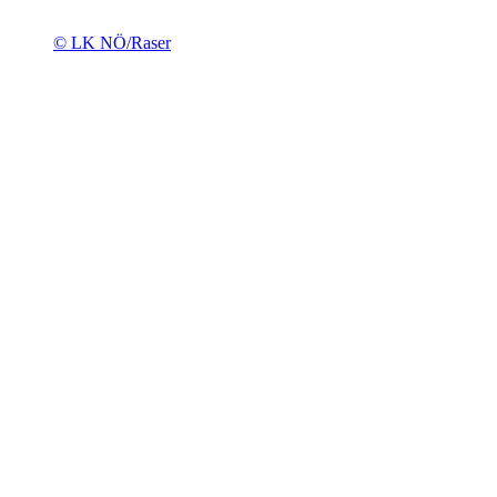
© LK NÖ/Raser