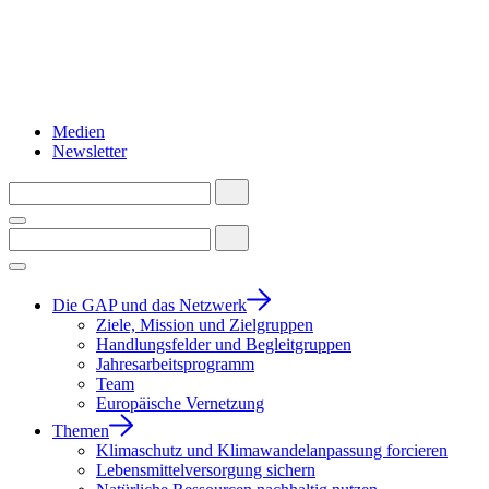
Medien
Newsletter
Die GAP und das Netzwerk
Ziele, Mission und Zielgruppen
Handlungsfelder und Begleitgruppen
Jahresarbeitsprogramm
Team
Europäische Vernetzung
Themen
Klimaschutz und Klimawandelanpassung forcieren
Lebensmittelversorgung sichern