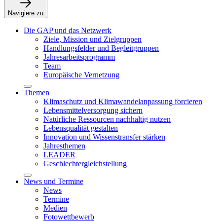
Navigiere zu
Die GAP und das Netzwerk
Ziele, Mission und Zielgruppen
Handlungsfelder und Begleitgruppen
Jahresarbeitsprogramm
Team
Europäische Vernetzung
Themen
Klimaschutz und Klimawandelanpassung forcieren
Lebensmittelversorgung sichern
Natürliche Ressourcen nachhaltig nutzen
Lebensqualität gestalten
Innovation und Wissenstransfer stärken
Jahresthemen
LEADER
Geschlechtergleichstellung
News und Termine
News
Termine
Medien
Fotowettbewerb