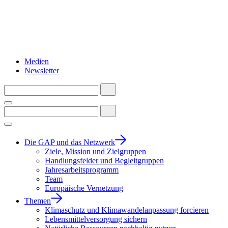
Medien
Newsletter
Die GAP und das Netzwerk
Ziele, Mission und Zielgruppen
Handlungsfelder und Begleitgruppen
Jahresarbeitsprogramm
Team
Europäische Vernetzung
Themen
Klimaschutz und Klimawandelanpassung forcieren
Lebensmittelversorgung sichern