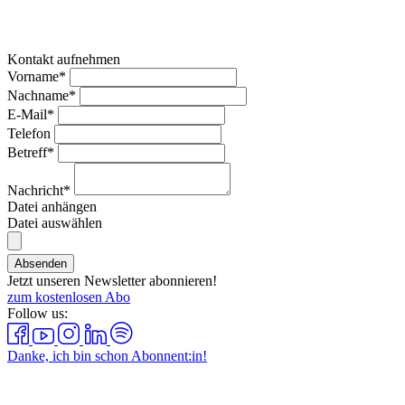
Kontakt aufnehmen
Vorname*
Nachname*
E-Mail*
Telefon
Betreff*
Nachricht*
Datei anhängen
Datei auswählen
Absenden
Jetzt unseren Newsletter abonnieren!
zum kostenlosen Abo
Follow us:
Danke, ich bin schon Abonnent:in!