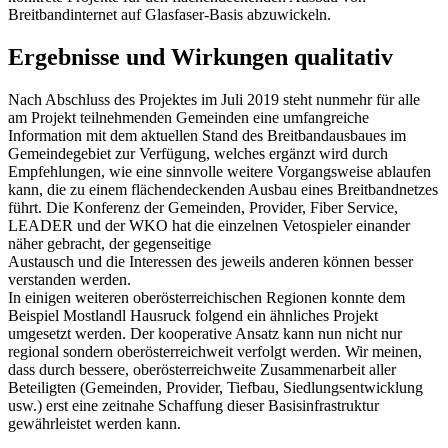
Breitbandinternet auf Glasfaser-Basis abzuwickeln.
Ergebnisse und Wirkungen qualitativ
Nach Abschluss des Projektes im Juli 2019 steht nunmehr für alle
am Projekt teilnehmenden Gemeinden eine umfangreiche
Information mit dem aktuellen Stand des Breitbandausbaues im
Gemeindegebiet zur Verfügung, welches ergänzt wird durch
Empfehlungen, wie eine sinnvolle weitere Vorgangsweise ablaufen
kann, die zu einem flächendeckenden Ausbau eines Breitbandnetzes
führt. Die Konferenz der Gemeinden, Provider, Fiber Service,
LEADER und der WKO hat die einzelnen Vetospieler einander
näher gebracht, der gegenseitige
Austausch und die Interessen des jeweils anderen können besser
verstanden werden.
In einigen weiteren oberösterreichischen Regionen konnte dem
Beispiel Mostlandl Hausruck folgend ein ähnliches Projekt
umgesetzt werden. Der kooperative Ansatz kann nun nicht nur
regional sondern oberösterreichweit verfolgt werden. Wir meinen,
dass durch bessere, oberösterreichweite Zusammenarbeit aller
Beteiligten (Gemeinden, Provider, Tiefbau, Siedlungsentwicklung
usw.) erst eine zeitnahe Schaffung dieser Basisinfrastruktur
gewährleistet werden kann.