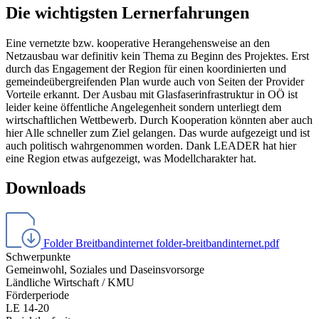
Die wichtigsten Lernerfahrungen
Eine vernetzte bzw. kooperative Herangehensweise an den
Netzausbau war definitiv kein Thema zu Beginn des Projektes. Erst
durch das Engagement der Region für einen koordinierten und
gemeindeübergreifenden Plan wurde auch von Seiten der Provider
Vorteile erkannt. Der Ausbau mit Glasfaserinfrastruktur in OÖ ist
leider keine öffentliche Angelegenheit sondern unterliegt dem
wirtschaftlichen Wettbewerb. Durch Kooperation könnten aber auch
hier Alle schneller zum Ziel gelangen. Das wurde aufgezeigt und ist
auch politisch wahrgenommen worden. Dank LEADER hat hier
eine Region etwas aufgezeigt, was Modellcharakter hat.
Downloads
Folder Breitbandinternet
folder-breitbandinternet.pdf
Schwerpunkte
Gemeinwohl, Soziales und Daseinsvorsorge
Ländliche Wirtschaft / KMU
Förderperiode
LE 14-20