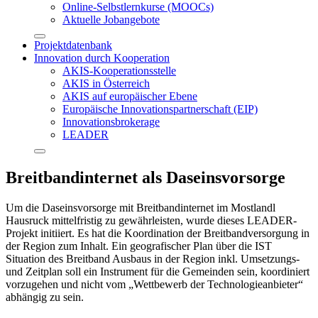
Online-Selbstlernkurse (MOOCs)
Aktuelle Jobangebote
Projektdatenbank
Innovation durch Kooperation
AKIS-Kooperationsstelle
AKIS in Österreich
AKIS auf europäischer Ebene
Europäische Innovationspartnerschaft (EIP)
Innovationsbrokerage
LEADER
Breitbandinternet als Daseinsvorsorge
Um die Daseinsvorsorge mit Breitbandinternet im Mostlandl
Hausruck mittelfristig zu gewährleisten, wurde dieses LEADER-
Projekt initiiert. Es hat die Koordination der Breitbandversorgung in
der Region zum Inhalt. Ein geografischer Plan über die IST
Situation des Breitband Ausbaus in der Region inkl. Umsetzungs-
und Zeitplan soll ein Instrument für die Gemeinden sein, koordiniert
vorzugehen und nicht vom „Wettbewerb der Technologieanbieter“
abhängig zu sein.