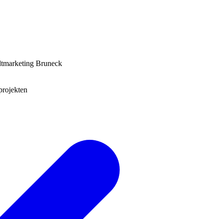
adtmarketing Bruneck
projekten