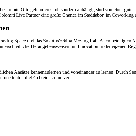
n bestimmte Orte gebunden sind, sondern abhängig sind von einer guten
 Dolomiti Live Partner eine große Chance im Stadtlabor, im Coworking
hen
oworking Space und das Smart Working Moving Lab. Allen beteiligten Ak
m unterschiedliche Herangehensweisen um Innovation in der eigenen Reg
dlichen Ansätze kennenzulernen und voneinander zu lernen. Durch Sens
ebote in den drei Gebieten zu nutzen.