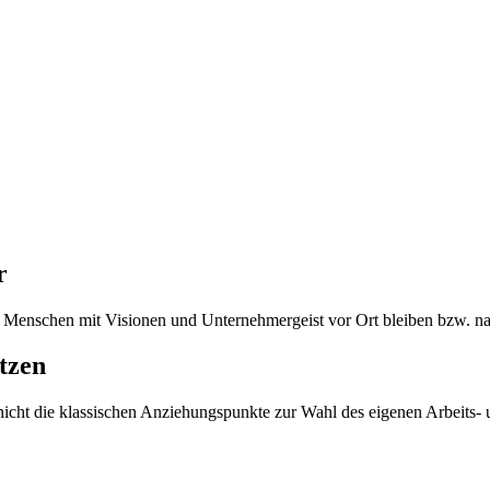
r
 Menschen mit Visionen und Unternehmergeist vor Ort bleiben bzw. n
tzen
icht die klassischen Anziehungspunkte zur Wahl des eigenen Arbeits- u