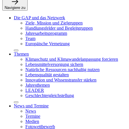
Navigiere zu
Die GAP und das Netzwerk
Ziele, Mission und Zielgruppen
Handlungsfelder und Begleitgruppen
Jahresarbeitsprogramm
Team
Europäische Vernetzung
Themen
Klimaschutz und Klimawandelanpassung forcieren
Lebensmittelversorgung sichern
Natürliche Ressourcen nachhaltig nutzen
Lebensqualität gestalten
Innovation und Wissenstransfer stärken
Jahresthemen
LEADER
Geschlechtergleichstellung
News und Termine
News
Termine
Medien
Fotowettbewerb