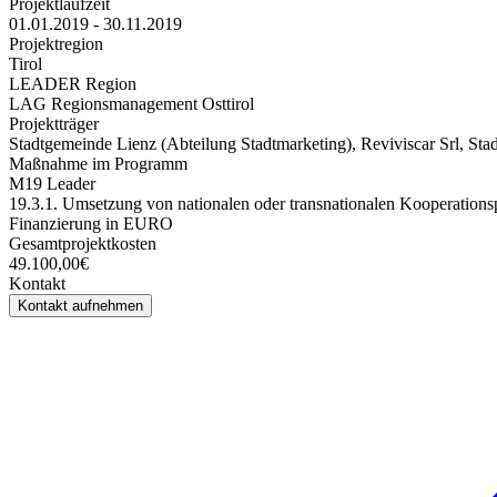
Projektlaufzeit
01.01.2019 - 30.11.2019
Projektregion
Tirol
LEADER Region
LAG Regionsmanagement Osttirol
Projektträger
Stadtgemeinde Lienz (Abteilung Stadtmarketing), Reviviscar Srl, St
Maßnahme im Programm
M19 Leader
19.3.1. Umsetzung von nationalen oder transnationalen Kooperations
Finanzierung in EURO
Gesamtprojektkosten
49.100,00€
Kontakt
Kontakt aufnehmen