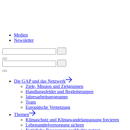
Medien
Newsletter
Die GAP und das Netzwerk
Ziele, Mission und Zielgruppen
Handlungsfelder und Begleitgruppen
Jahresarbeitsprogramm
Team
Europäische Vernetzung
Themen
Klimaschutz und Klimawandelanpassung forcieren
Lebensmittelversorgung sichern