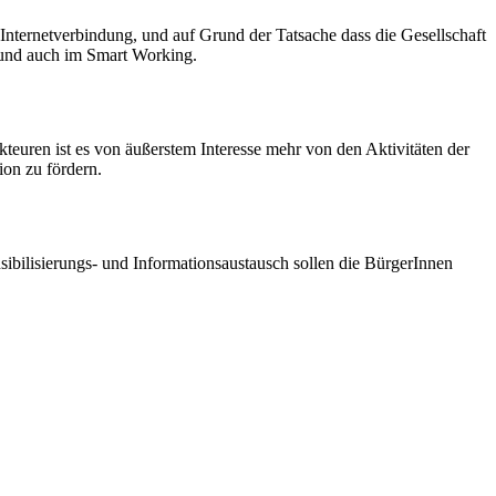
 Internetverbindung, und auf Grund der Tatsache dass die Gesellschaft
 und auch im Smart Working.
teuren ist es von äußerstem Interesse mehr von den Aktivitäten der
ion zu fördern.
ibilisierungs- und Informationsaustausch sollen die BürgerInnen