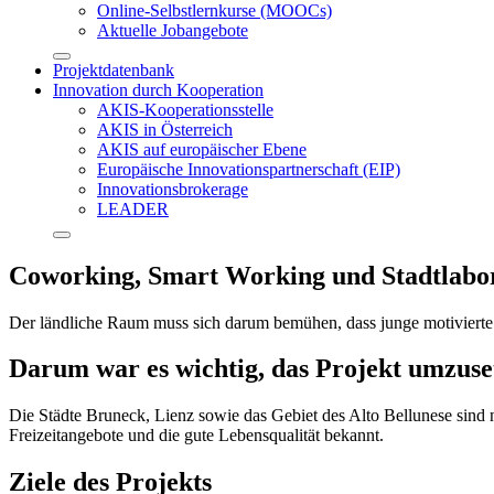
Online-Selbstlernkurse (MOOCs)
Aktuelle Jobangebote
Projektdatenbank
Innovation durch Kooperation
AKIS-Kooperationsstelle
AKIS in Österreich
AKIS auf europäischer Ebene
Europäische Innovationspartnerschaft (EIP)
Innovationsbrokerage
LEADER
Coworking, Smart Working und Stadtlabo
Der ländliche Raum muss sich darum bemühen, dass junge motivierte
Darum war es wichtig, das Projekt umzuse
Die Städte Bruneck, Lienz sowie das Gebiet des Alto Bellunese sind n
Freizeitangebote und die gute Lebensqualität bekannt.
Ziele des Projekts