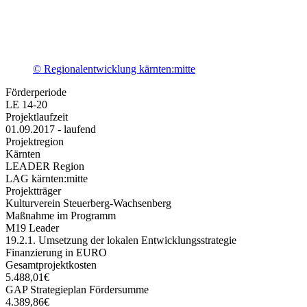
© Regionalentwicklung kärnten:mitte
Förderperiode
LE 14-20
Projektlaufzeit
01.09.2017 - laufend
Projektregion
Kärnten
LEADER Region
LAG kärnten:mitte
Projektträger
Kulturverein Steuerberg-Wachsenberg
Maßnahme im Programm
M19 Leader
19.2.1. Umsetzung der lokalen Entwicklungsstrategie
Finanzierung in EURO
Gesamtprojektkosten
5.488,01€
GAP Strategieplan Fördersumme
4.389,86€