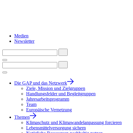
Medien
Newsletter
Die GAP und das Netzwerk
Ziele, Mission und Zielgruppen
Handlungsfelder und Begleitgruppen
Jahresarbeitsprogramm
Team
Europäische Vernetzung
Themen
Klimaschutz und Klimawandelanpassung forcieren
Lebensmittelversorgung sichern