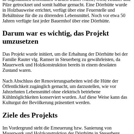
Pilze getrocknet und somit haltbar gemacht. Eine Dörrhütte wurde
in Holzbauweise errichtet, verfügt über eine Feuerstelle und
Behältnisse für die zu dörrenden Lebensmittel. Noch vor etwa 50
Jahren verfügte fast jeder Bauernhof über eine Dörrhütte.
Darum war es wichtig, das Projekt
umzusetzen
Das Projekt wurde initiiert, um die Erhaltung der Dörrhütte bei der
Familie Rauter vlg. Ramser in Steuerberg zu gewährleisten, da
Mauerwerk und Holzkonstruktion bereits in einem desolaten
Zustand waren.
Nach Abschluss der Renovierungsarbeiten wird die Hütte der
Öffentlichkeit zugänglich gemacht, um darzustellen, wie vor
Jahrzehnten Lebensmittel ohne elektrisch betriebene
Kühlmöglichkeiten konserviert wurden. Auf diese Weise kann das
Kulturgut der Bevölkerung präsentiert werden.
Ziele des Projekts
Im Vordergrund steht die Erneuerung bzw. Sanierung von
Mauerwerk und Holzkonstruktion der Dörrhütte in Steuerberg.