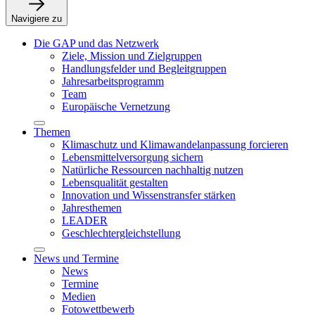
Navigiere zu
Die GAP und das Netzwerk
Ziele, Mission und Zielgruppen
Handlungsfelder und Begleitgruppen
Jahresarbeitsprogramm
Team
Europäische Vernetzung
Themen
Klimaschutz und Klimawandelanpassung forcieren
Lebensmittelversorgung sichern
Natürliche Ressourcen nachhaltig nutzen
Lebensqualität gestalten
Innovation und Wissenstransfer stärken
Jahresthemen
LEADER
Geschlechtergleichstellung
News und Termine
News
Termine
Medien
Fotowettbewerb