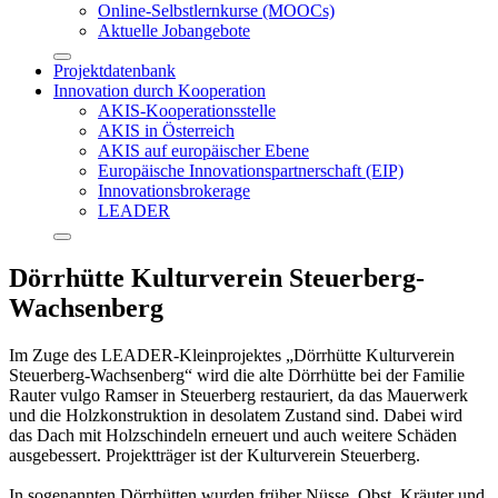
Online-Selbstlernkurse (MOOCs)
Aktuelle Jobangebote
Projektdatenbank
Innovation durch Kooperation
AKIS-Kooperationsstelle
AKIS in Österreich
AKIS auf europäischer Ebene
Europäische Innovationspartnerschaft (EIP)
Innovationsbrokerage
LEADER
Dörrhütte Kulturverein Steuerberg-
Wachsenberg
Im Zuge des LEADER-Kleinprojektes „Dörrhütte Kulturverein
Steuerberg-Wachsenberg“ wird die alte Dörrhütte bei der Familie
Rauter vulgo Ramser in Steuerberg restauriert, da das Mauerwerk
und die Holzkonstruktion in desolatem Zustand sind. Dabei wird
das Dach mit Holzschindeln erneuert und auch weitere Schäden
ausgebessert. Projektträger ist der Kulturverein Steuerberg.
In sogenannten Dörrhütten wurden früher Nüsse, Obst, Kräuter und