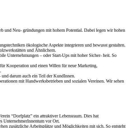
ieb und Neu- gründungen mit hohem Potential. Dabei legen wir hohen
ungstechniken ökologische Aspekte integrieren und bewusst gestalten.
Holzwerkstätten und Ähnlichem.
abile Unternehmungen – oder Start-Ups mit hoher Sicher- heit. So
 für Kooperation und einen Willen für neue Marketing,
.
s – und darum auch ein Teil der KundInnen.
ooperationen mit Handwerksbetrieben und sozialen Vereinen. Wir sehen
rein “Dorfplatz” ein attraktiver Lebensraum. Dies hat
es UnternehmerInnentum vor Ort.
en zusätzliche Arbeitsplätze und Möglichkeiten mit sich. So entsteht