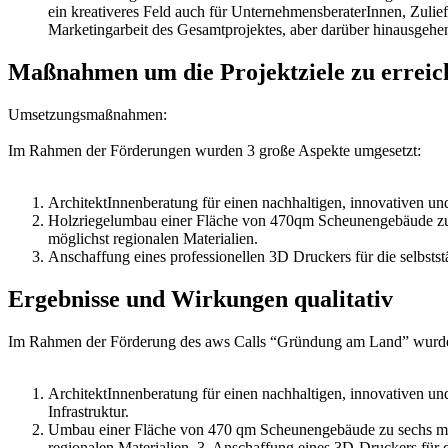
ein kreativeres Feld auch für UnternehmensberaterInnen, Zulief
Marketingarbeit des Gesamtprojektes, aber darüber hinausgeh
Maßnahmen um die Projektziele zu erreic
Umsetzungsmaßnahmen:
Im Rahmen der Förderungen wurden 3 große Aspekte umgesetzt:
ArchitektInnenberatung für einen nachhaltigen, innovativen u
Holzriegelumbau einer Fläche von 470qm Scheunengebäude zu 
möglichst regionalen Materialien.
Anschaffung eines professionellen 3D Druckers für die selbstst
Ergebnisse und Wirkungen qualitativ
Im Rahmen der Förderung des aws Calls “Gründung am Land”
ArchitektInnenberatung für einen nachhaltigen, innovativen u
Infrastruktur.
Umbau einer Fläche von 470 qm Scheunengebäude zu sechs mod
regionalen Materialien. 3. Anschaffung eines 3D-Druckers für d