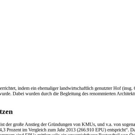
rrichtet, indem ein ehemaliger landwirtschaftlich genutzter Hof (ins
wurde. Dabei wurden durch die Begleitung des renommierten Architekt
tzen
g ist der große Anstieg der Gründungen von KMUs, und v.a. von sogen
,3 Prozent im Vergleich zum Jahr 2013 (266.910 EPU) entspricht“. Da