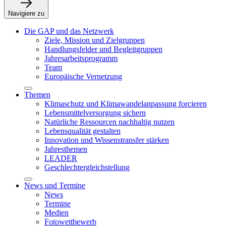
Navigiere zu
Die GAP und das Netzwerk
Ziele, Mission und Zielgruppen
Handlungsfelder und Begleitgruppen
Jahresarbeitsprogramm
Team
Europäische Vernetzung
Themen
Klimaschutz und Klimawandelanpassung forcieren
Lebensmittelversorgung sichern
Natürliche Ressourcen nachhaltig nutzen
Lebensqualität gestalten
Innovation und Wissenstransfer stärken
Jahresthemen
LEADER
Geschlechtergleichstellung
News und Termine
News
Termine
Medien
Fotowettbewerb