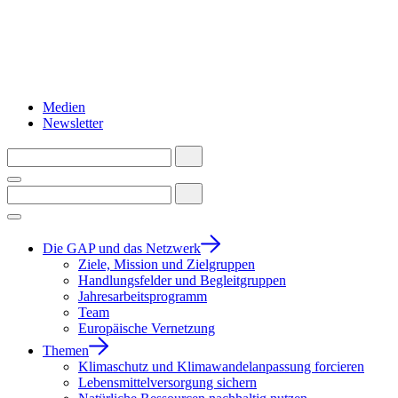
Medien
Newsletter
Die GAP und das Netzwerk
Ziele, Mission und Zielgruppen
Handlungsfelder und Begleitgruppen
Jahresarbeitsprogramm
Team
Europäische Vernetzung
Themen
Klimaschutz und Klimawandelanpassung forcieren
Lebensmittelversorgung sichern