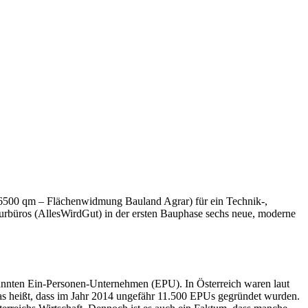
g. 6500 qm – Flächenwidmung Bauland Agrar) für ein Technik-,
urbüros (AllesWirdGut) in der ersten Bauphase sechs neue, moderne
annten Ein-Personen-Unternehmen (EPU). In Österreich waren laut
s heißt, dass im Jahr 2014 ungefähr 11.500 EPUs gegründet wurden.