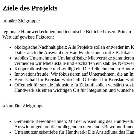
Ziele des Projekts
primäre Zielgruppe:
regionale HandwerkerInnen und technische Betriebe Unsere Primäre 
Wert auf gewisse Faktoren:
ökologische Nachhaltigkeit: Alle Projekte sollen entweder im 
Daher auch die Auswahl der HandwerkerInnen mit z.B. lokaler
stabiles Unternehmen: Um langfristige Mietverträge garantieren
vermeiden wir Mietausfälle und erschaffen ein stabiles Netzwe
Kooperationsfreude und -willigkeit: Die Teilnehmenden Handwer
Innovationsfreude: Wir fokussieren auf Unternehmen, die an Inn
Bereitschaft für Kreislaufwirtschaft: Offenheit für Kreislaufwi
Offenheit für soziale Inklusion: In Zukunft sollen verstärkt s
Handwerk als einen wichtigen Ort für Integration und wünschen
sekundäre Zielgruppe:
Gemeinde-BewohnerInnen: Mit der Ansiedlung des Handwerksclus
Auswirkungen auf die umliegenden Gemeinde-BewohnerInnen un
Unterstützungsbetriebe für Handwerk: Die Ansiedlung das Handw