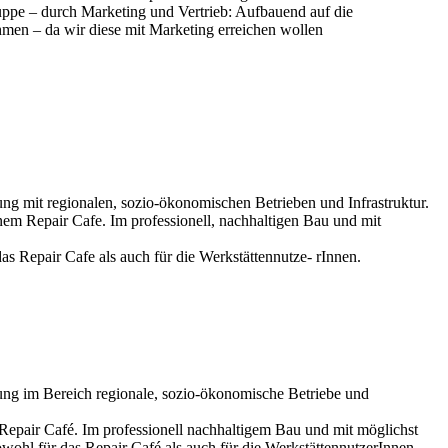
ruppe – durch Marketing und Vertrieb: Aufbauend auf die
men – da wir diese mit Marketing erreichen wollen
ng mit regionalen, sozio-ökonomischen Betrieben und Infrastruktur.
m Repair Cafe. Im professionell, nachhaltigen Bau und mit
as Repair Cafe als auch für die Werkstättennutze- rInnen.
ung im Bereich regionale, sozio-ökonomische Betriebe und
pair Café. Im professionell nachhaltigem Bau und mit möglichst
owohl für das Repair Café als auch für die WerkstättennutzerInnen.