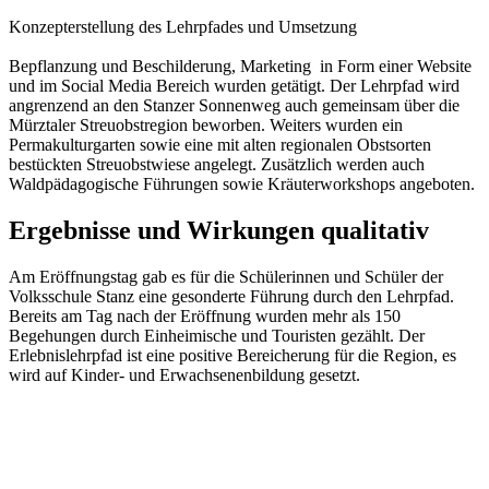
Konzepterstellung des Lehrpfades und Umsetzung
Bepflanzung und Beschilderung, Marketing in Form einer Website
und im Social Media Bereich wurden getätigt. Der Lehrpfad wird
angrenzend an den Stanzer Sonnenweg auch gemeinsam über die
Mürztaler Streuobstregion beworben. Weiters wurden ein
Permakulturgarten sowie eine mit alten regionalen Obstsorten
bestückten Streuobstwiese angelegt. Zusätzlich werden auch
Waldpädagogische Führungen sowie Kräuterworkshops angeboten.
Ergebnisse und Wirkungen qualitativ
Am Eröffnungstag gab es für die Schülerinnen und Schüler der
Volksschule Stanz eine gesonderte Führung durch den Lehrpfad.
Bereits am Tag nach der Eröffnung wurden mehr als 150
Begehungen durch Einheimische und Touristen gezählt. Der
Erlebnislehrpfad ist eine positive Bereicherung für die Region, es
wird auf Kinder- und Erwachsenenbildung gesetzt.