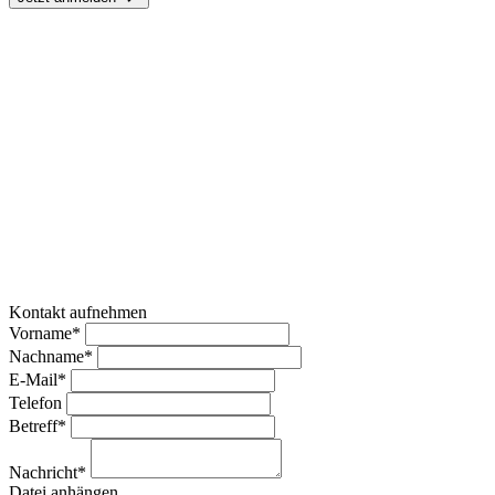
Kontakt aufnehmen
Vorname*
Nachname*
E-Mail*
Telefon
Betreff*
Nachricht*
Datei anhängen