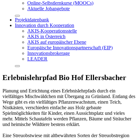
Online-Selbstlernkurse (MOOCs)
Aktuelle Jobangebote
Projektdatenbank
Innovation durch Kooperation
AKIS-Kooperationsstelle
AKIS in Österreich
AKIS auf europäischer Ebene
Europäische Innovationspartnerschaft (EIP)
Innovationsbrokerage
LEADER
Erlebnislehrpfad Bio Hof Ellersbacher
Planung und Errichtung eines Erlebnislehrpfads durch ein
vielfältiges Mischwäldchen mit Übergang zu Grünland. Entlang des
Wege gibt es ein vielfältiges Pflanzenwachstum, einen Teich,
Nistkästen, verschieden einfache aus Holz gebaute
Spielmöglichkeiten für Kinder, einen Aussichtsplatz und vieles
mehr. Mittels Schautafeln werden Pflanzen, Bäume und Sträucher
und heimische Wildtiere bestens erklärt.
Eine Streuobstwiese mit altbewährten Sorten der Streuobstregion