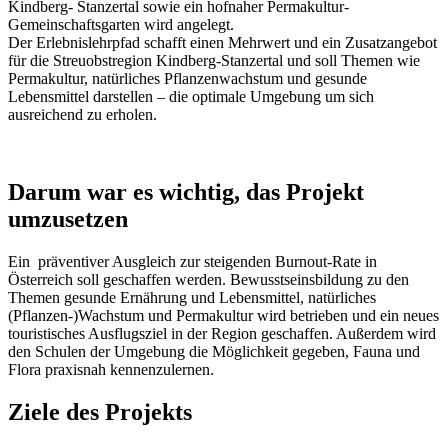
Kindberg- Stanzertal sowie ein hofnaher Permakultur-
Gemeinschaftsgarten wird angelegt.
Der Erlebnislehrpfad schafft einen Mehrwert und ein Zusatzangebot
für die Streuobstregion Kindberg-Stanzertal und soll Themen wie
Permakultur, natürliches Pflanzenwachstum und gesunde
Lebensmittel darstellen – die optimale Umgebung um sich
ausreichend zu erholen.
Darum war es wichtig, das Projekt
umzusetzen
Ein präventiver Ausgleich zur steigenden Burnout-Rate in
Österreich soll geschaffen werden. Bewusstseinsbildung zu den
Themen gesunde Ernährung und Lebensmittel, natürliches
(Pflanzen-)Wachstum und Permakultur wird betrieben und ein neues
touristisches Ausflugsziel in der Region geschaffen. Außerdem wird
den Schulen der Umgebung die Möglichkeit gegeben, Fauna und
Flora praxisnah kennenzulernen.
Ziele des Projekts