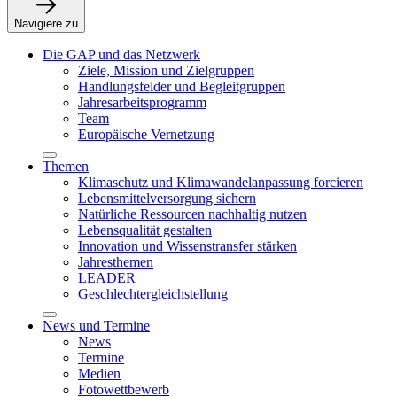
Navigiere zu
Die GAP und das Netzwerk
Ziele, Mission und Zielgruppen
Handlungsfelder und Begleitgruppen
Jahresarbeitsprogramm
Team
Europäische Vernetzung
Themen
Klimaschutz und Klimawandelanpassung forcieren
Lebensmittelversorgung sichern
Natürliche Ressourcen nachhaltig nutzen
Lebensqualität gestalten
Innovation und Wissenstransfer stärken
Jahresthemen
LEADER
Geschlechtergleichstellung
News und Termine
News
Termine
Medien
Fotowettbewerb