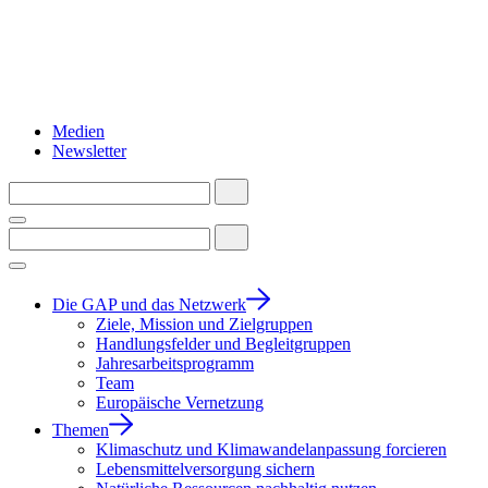
Medien
Newsletter
Die GAP und das Netzwerk
Ziele, Mission und Zielgruppen
Handlungsfelder und Begleitgruppen
Jahresarbeitsprogramm
Team
Europäische Vernetzung
Themen
Klimaschutz und Klimawandelanpassung forcieren
Lebensmittelversorgung sichern