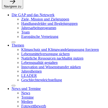
Navigiere zu
Die GAP und das Netzwerk
Ziele, Mission und Zielgruppen
Handlungsfelder und Begleitgruppen
Jahresarbeitsprogramm
Team
Europäische Vernetzung
Themen
Klimaschutz und Klimawandelanpassung forcieren
Lebensmittelversorgung sichern
Natürliche Ressourcen nachhaltig nutzen
Lebensqualität gestalten
Innovation und Wissenstransfer stärken
Jahresthemen
LEADER
Geschlechtergleichstellung
News und Termine
News
Termine
Medien
Fotowettbewerb