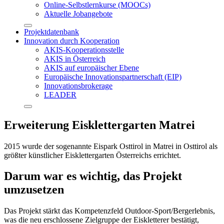
Online-Selbstlernkurse (MOOCs)
Aktuelle Jobangebote
Projektdatenbank
Innovation durch Kooperation
AKIS-Kooperationsstelle
AKIS in Österreich
AKIS auf europäischer Ebene
Europäische Innovationspartnerschaft (EIP)
Innovationsbrokerage
LEADER
Erweiterung Eisklettergarten Matrei
2015 wurde der sogenannte Eispark Osttirol in Matrei in Osttirol als
größter künstlicher Eisklettergarten Österreichs errichtet.
Darum war es wichtig, das Projekt
umzusetzen
Das Projekt stärkt das Kompetenzfeld Outdoor-Sport/Bergerlebnis,
was die neu erschlossene Zielgruppe der Eiskletterer bestätigt,