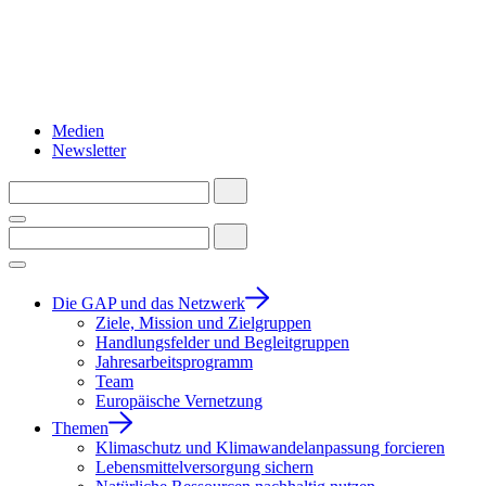
Medien
Newsletter
Die GAP und das Netzwerk
Ziele, Mission und Zielgruppen
Handlungsfelder und Begleitgruppen
Jahresarbeitsprogramm
Team
Europäische Vernetzung
Themen
Klimaschutz und Klimawandelanpassung forcieren
Lebensmittelversorgung sichern