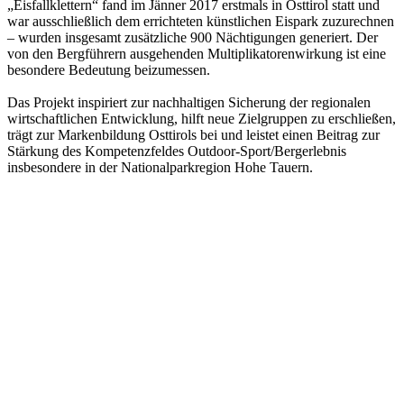
„Eisfallklettern“ fand im Jänner 2017 erstmals in Osttirol statt und
war ausschließlich dem errichteten künstlichen Eispark zuzurechnen
– wurden insgesamt zusätzliche 900 Nächtigungen generiert. Der
von den Bergführern ausgehenden Multiplikatorenwirkung ist eine
besondere Bedeutung beizumessen.
Das Projekt inspiriert zur nachhaltigen Sicherung der regionalen
wirtschaftlichen Entwicklung, hilft neue Zielgruppen zu erschließen,
trägt zur Markenbildung Osttirols bei und leistet einen Beitrag zur
Stärkung des Kompetenzfeldes Outdoor-Sport/Bergerlebnis
insbesondere in der Nationalparkregion Hohe Tauern.