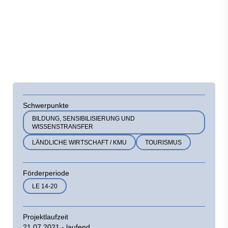
Schwerpunkte
BILDUNG, SENSIBILISIERUNG UND
WISSENSTRANSFER
LÄNDLICHE WIRTSCHAFT / KMU
TOURISMUS
Förderperiode
LE 14-20
Projektlaufzeit
21.07.2021 - laufend