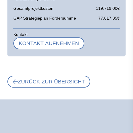
Gesamtprojektkosten
119.719,00€
GAP Strategieplan Fördersumme
77.817,35€
Kontakt
KONTAKT AUFNEHMEN
ZURÜCK ZUR ÜBERSICHT