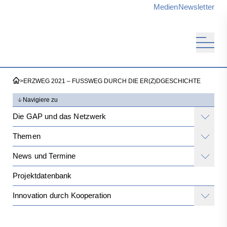
Medien
Newsletter
>
ERZWEG 2021 – FUSSWEG DURCH DIE ER(Z)DGESCHICHTE
Navigiere zu
Die GAP und das Netzwerk
Themen
News und Termine
Projektdatenbank
Innovation durch Kooperation