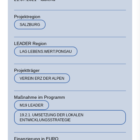
Projektregion
SALZBURG
LEADER Region
LAG LEBENS.WERT.PONGAU
Projektträger
VEREIN ERZ DER ALPEN
Maßnahme im Programm
M19 LEADER
19.2.1. UMSETZUNG DER LOKALEN
ENTWICKLUNGSSTRATEGIE
Finanzierung in EURO