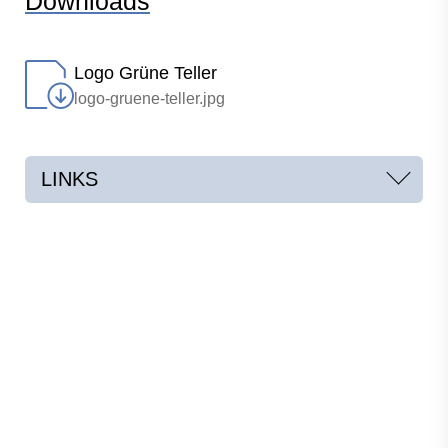
Downloads
Logo Grüne Teller
logo-gruene-teller.jpg
LINKS