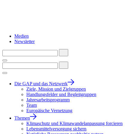
Medien
Newsletter
Die GAP und das Netzwerk
Ziele, Mission und Zielgruppen
Handlungsfelder und Begleitgruppen
Jahresarbeitsprogramm
Team
Europäische Vernetzung
Themen
Klimaschutz und Klimawandelanpassung forcieren
Lebensmittelversorgung sichern