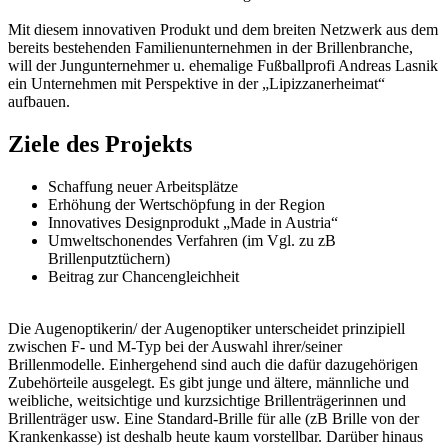
Mit diesem innovativen Produkt und dem breiten Netzwerk aus dem
bereits bestehenden Familienunternehmen in der Brillenbranche,
will der Jungunternehmer u. ehemalige Fußballprofi Andreas Lasnik
ein Unternehmen mit Perspektive in der „Lipizzanerheimat“
aufbauen.
Ziele des Projekts
Schaffung neuer Arbeitsplätze
Erhöhung der Wertschöpfung in der Region
Innovatives Designprodukt „Made in Austria“
Umweltschonendes Verfahren (im Vgl. zu zB
Brillenputztüchern)
Beitrag zur Chancengleichheit
Die Augenoptikerin/ der Augenoptiker unterscheidet prinzipiell
zwischen F- und M-Typ bei der Auswahl ihrer/seiner
Brillenmodelle. Einhergehend sind auch die dafür dazugehörigen
Zubehörteile ausgelegt. Es gibt junge und ältere, männliche und
weibliche, weitsichtige und kurzsichtige Brillenträgerinnen und
Brillenträger usw. Eine Standard-Brille für alle (zB Brille von der
Krankenkasse) ist deshalb heute kaum vorstellbar. Darüber hinaus