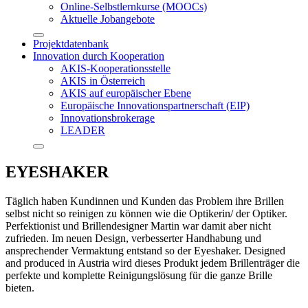
Online-Selbstlernkurse (MOOCs)
Aktuelle Jobangebote
Projektdatenbank
Innovation durch Kooperation
AKIS-Kooperationsstelle
AKIS in Österreich
AKIS auf europäischer Ebene
Europäische Innovationspartnerschaft (EIP)
Innovationsbrokerage
LEADER
EYESHAKER
Täglich haben Kundinnen und Kunden das Problem ihre Brillen
selbst nicht so reinigen zu können wie die Optikerin/ der Optiker.
Perfektionist und Brillendesigner Martin war damit aber nicht
zufrieden. Im neuen Design, verbesserter Handhabung und
ansprechender Vermaktung entstand so der Eyeshaker. Designed
and produced in Austria wird dieses Produkt jedem Brillenträger die
perfekte und komplette Reinigungslösung für die ganze Brille
bieten.