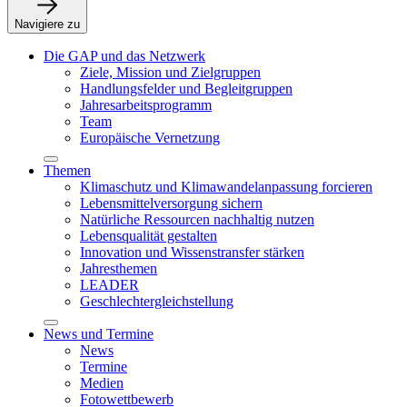
Navigiere zu
Die GAP und das Netzwerk
Ziele, Mission und Zielgruppen
Handlungsfelder und Begleitgruppen
Jahresarbeitsprogramm
Team
Europäische Vernetzung
Themen
Klimaschutz und Klimawandelanpassung forcieren
Lebensmittelversorgung sichern
Natürliche Ressourcen nachhaltig nutzen
Lebensqualität gestalten
Innovation und Wissenstransfer stärken
Jahresthemen
LEADER
Geschlechtergleichstellung
News und Termine
News
Termine
Medien
Fotowettbewerb