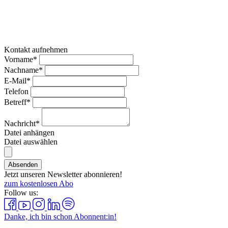
Kontakt aufnehmen
Vorname*
Nachname*
E-Mail*
Telefon
Betreff*
Nachricht*
Datei anhängen
Datei auswählen
Absenden
Jetzt unseren Newsletter abonnieren!
zum kostenlosen Abo
Follow us:
Danke, ich bin schon Abonnent:in!