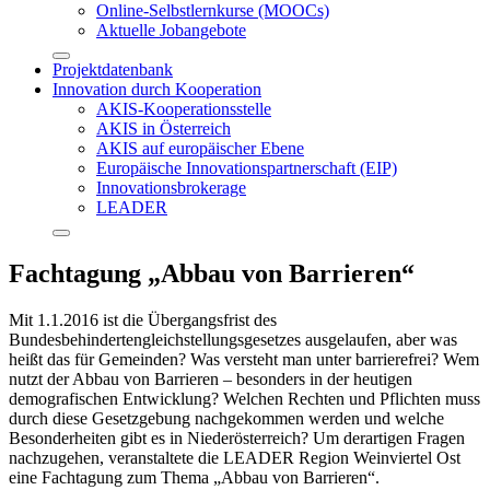
Online-Selbstlernkurse (MOOCs)
Aktuelle Jobangebote
Projektdatenbank
Innovation durch Kooperation
AKIS-Kooperationsstelle
AKIS in Österreich
AKIS auf europäischer Ebene
Europäische Innovationspartnerschaft (EIP)
Innovationsbrokerage
LEADER
Fachtagung „Abbau von Barrieren“
Mit 1.1.2016 ist die Übergangsfrist des
Bundesbehindertengleichstellungsgesetzes ausgelaufen, aber was
heißt das für Gemeinden? Was versteht man unter barrierefrei? Wem
nutzt der Abbau von Barrieren – besonders in der heutigen
demografischen Entwicklung? Welchen Rechten und Pflichten muss
durch diese Gesetzgebung nachgekommen werden und welche
Besonderheiten gibt es in Niederösterreich? Um derartigen Fragen
nachzugehen, veranstaltete die LEADER Region Weinviertel Ost
eine Fachtagung zum Thema „Abbau von Barrieren“.