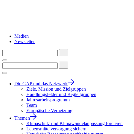
Medien
Newsletter
Die GAP und das Netzwerk
Ziele, Mission und Zielgruppen
Handlungsfelder und Begleitgruppen
Jahresarbeitsprogramm
Team
Europäische Vernetzung
Themen
Klimaschutz und Klimawandelanpassung forcieren
Lebensmittelversorgung sichern