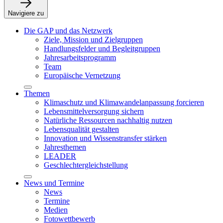
Navigiere zu
Die GAP und das Netzwerk
Ziele, Mission und Zielgruppen
Handlungsfelder und Begleitgruppen
Jahresarbeitsprogramm
Team
Europäische Vernetzung
Themen
Klimaschutz und Klimawandelanpassung forcieren
Lebensmittelversorgung sichern
Natürliche Ressourcen nachhaltig nutzen
Lebensqualität gestalten
Innovation und Wissenstransfer stärken
Jahresthemen
LEADER
Geschlechtergleichstellung
News und Termine
News
Termine
Medien
Fotowettbewerb