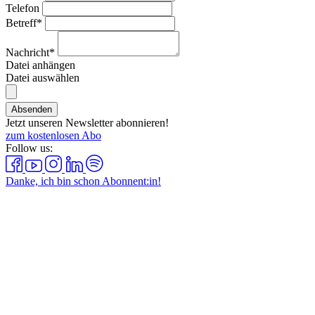
Telefon
Betreff*
Nachricht*
Datei anhängen
Datei auswählen
Absenden
Jetzt unseren Newsletter abonnieren!
zum kostenlosen Abo
Follow us:
Danke, ich bin schon Abonnent:in!