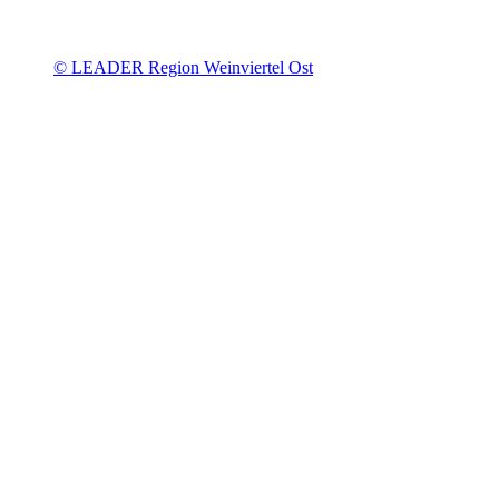
© LEADER Region Weinviertel Ost