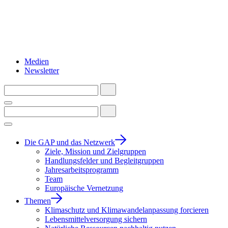
Medien
Newsletter
Die GAP und das Netzwerk
Ziele, Mission und Zielgruppen
Handlungsfelder und Begleitgruppen
Jahresarbeitsprogramm
Team
Europäische Vernetzung
Themen
Klimaschutz und Klimawandelanpassung forcieren
Lebensmittelversorgung sichern