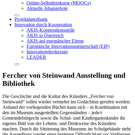
Online-Selbstlernkurse (MOOCs)
Aktuelle Jobangebote
Projektdatenbank
Innovation durch Kooperation
AKIS-Kooperationsstelle
AKIS in Österreich
AKIS auf europäischer Ebene
Europäische Innovationspartnerschaft (EIP)
Innovationsbrokerage
LEADER
Fercher von Steinwand Ausstellung und
Bibliothek
Die Geschichte und die Kultur des Künstlers „Fercher von
Steinwand“ sollen wieder vermehrt ins Gedächtnis gerufen werden.
Anhand der vorliegenden Bücher kann sich – in Kombination mit
den im Museum ausgestellten Gegenständen – jede/r
Gemeindebürger/in sowie die Schul- und Kindergartenkinder ihr
eigenes Bild von der Lebens- und Denkweise des Künstlers
machen. Durch die Situierung des Museums im Schulgebäude steht
die Ausstellung wieder einer breiteren Öffentlichkeit zur Verfügung.