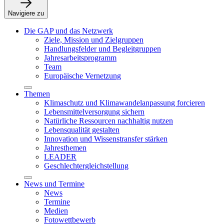
Navigiere zu
Die GAP und das Netzwerk
Ziele, Mission und Zielgruppen
Handlungsfelder und Begleitgruppen
Jahresarbeitsprogramm
Team
Europäische Vernetzung
Themen
Klimaschutz und Klimawandelanpassung forcieren
Lebensmittelversorgung sichern
Natürliche Ressourcen nachhaltig nutzen
Lebensqualität gestalten
Innovation und Wissenstransfer stärken
Jahresthemen
LEADER
Geschlechtergleichstellung
News und Termine
News
Termine
Medien
Fotowettbewerb