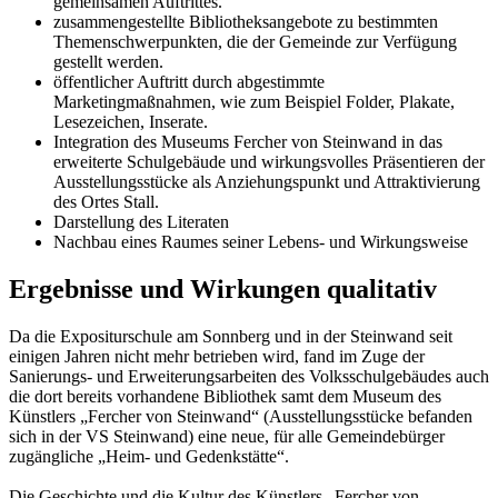
gemeinsamen Auftrittes.
zusammengestellte Bibliotheksangebote zu bestimmten
Themenschwerpunkten, die der Gemeinde zur Verfügung
gestellt werden.
öffentlicher Auftritt durch abgestimmte
Marketingmaßnahmen, wie zum Beispiel Folder, Plakate,
Lesezeichen, Inserate.
Integration des Museums Fercher von Steinwand in das
erweiterte Schulgebäude und wirkungsvolles Präsentieren der
Ausstellungsstücke als Anziehungspunkt und Attraktivierung
des Ortes Stall.
Darstellung des Literaten
Nachbau eines Raumes seiner Lebens- und Wirkungsweise
Ergebnisse und Wirkungen qualitativ
Da die Expositurschule am Sonnberg und in der Steinwand seit
einigen Jahren nicht mehr betrieben wird, fand im Zuge der
Sanierungs- und Erweiterungsarbeiten des Volksschulgebäudes auch
die dort bereits vorhandene Bibliothek samt dem Museum des
Künstlers „Fercher von Steinwand“ (Ausstellungsstücke befanden
sich in der VS Steinwand) eine neue, für alle Gemeindebürger
zugängliche „Heim- und Gedenkstätte“.
Die Geschichte und die Kultur des Künstlers „Fercher von