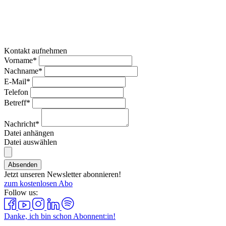
Kontakt aufnehmen
Vorname*
Nachname*
E-Mail*
Telefon
Betreff*
Nachricht*
Datei anhängen
Datei auswählen
Absenden
Jetzt unseren Newsletter abonnieren!
zum kostenlosen Abo
Follow us:
Danke, ich bin schon Abonnent:in!