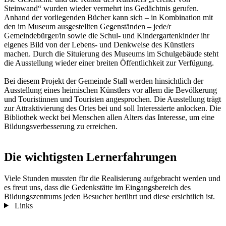
Steinwand“ wurden wieder vermehrt ins Gedächtnis gerufen.
Anhand der vorliegenden Bücher kann sich – in Kombination mit
den im Museum ausgestellten Gegenständen – jede/r
Gemeindebürger/in sowie die Schul- und Kindergartenkinder ihr
eigenes Bild von der Lebens- und Denkweise des Künstlers
machen. Durch die Situierung des Museums im Schulgebäude steht
die Ausstellung wieder einer breiten Öffentlichkeit zur Verfügung.
Bei diesem Projekt der Gemeinde Stall werden hinsichtlich der
Ausstellung eines heimischen Künstlers vor allem die Bevölkerung
und Touristinnen und Touristen angesprochen. Die Ausstellung trägt
zur Attraktivierung des Ortes bei und soll Interessierte anlocken. Die
Bibliothek weckt bei Menschen allen Alters das Interesse, um eine
Bildungsverbesserung zu erreichen.
Die wichtigsten Lernerfahrungen
Viele Stunden mussten für die Realisierung aufgebracht werden und
es freut uns, dass die Gedenkstätte im Eingangsbereich des
Bildungszentrums jeden Besucher berührt und diese ersichtlich ist.
Links