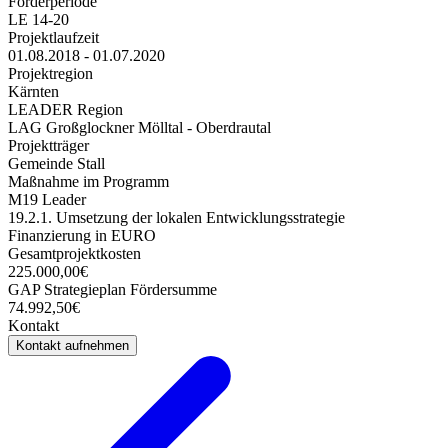
Förderperiode
LE 14-20
Projektlaufzeit
01.08.2018 - 01.07.2020
Projektregion
Kärnten
LEADER Region
LAG Großglockner Mölltal - Oberdrautal
Projektträger
Gemeinde Stall
Maßnahme im Programm
M19 Leader
19.2.1. Umsetzung der lokalen Entwicklungsstrategie
Finanzierung in EURO
Gesamtprojektkosten
225.000,00€
GAP Strategieplan Fördersumme
74.992,50€
Kontakt
Kontakt aufnehmen