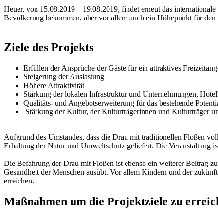
Heuer, von 15.08.2019 – 19.08.2019, findet erneut das internationale
Bevölkerung bekommen, aber vor allem auch ein Höhepunkt für den To
Ziele des Projekts
Erfüllen der Ansprüche der Gäste für ein attraktives Freizeitang
Steigerung der Auslastung
Höhere Attraktivität
Stärkung der lokalen Infrastruktur und Unternehmungen, Hotel
Qualitäts- und Angebotserweiterung für das bestehende Potenti
Stärkung der Kultur, der Kulturträgerinnen und Kulturträger 
Aufgrund des Umstandes, dass die Drau mit traditionellen Floßen vo
Erhaltung der Natur und Umweltschutz geliefert. Die Veranstaltung ist 
Die Befahrung der Drau mit Floßen ist ebenso ein weiterer Beitrag z
Gesundheit der Menschen ausübt. Vor allem Kindern und der zukünftig
erreichen.
Maßnahmen um die Projektziele zu erreic