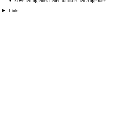
Erweiterung eines neuen touristischen Angebotes
Links