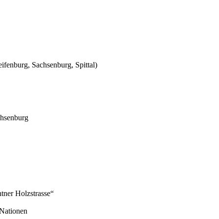
fenburg, Sachsenburg, Spittal)
chsenburg
ntner Holzstrasse“
 Nationen