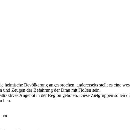
die heimische Bevölkerung angesprochen, andererseits stellt es eine we
n und Zeugen der Befahrung der Drau mit Floßen sein.
 attraktives Angebot in der Region geboten. Diese Zielgruppen sollen 
achen.
ebot