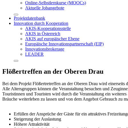
Online-Selbstlernkurse (MOOCs)
Aktuelle Jobangebote
Projektdatenbank
Innovation durch Kooperation
AKIS-Kooperationsstelle
AKIS in Österreich
AKIS auf europäischer Ebene
Europäische Innovationspartnerschaft (EIP)
Innovationsbrokerage
LEADER
Flößertreffen an der Oberen Drau
Bei dem Projekt Flößertretreffen an der Oberen Drau wird einerseits 
Alle Altersgruppen können die Veranstaltung besuchen und Zeuginne
Touristinnen und Touristen wird durch die Veranstaltung ein weiteres
Bräuche weiterleben zu lassen und von dem Angebot Gebrauch zu m
Erfüllen der Ansprüche der Gäste für ein attraktives Freizeitang
Steigerung der Auslastung
Höhere Attraktivität