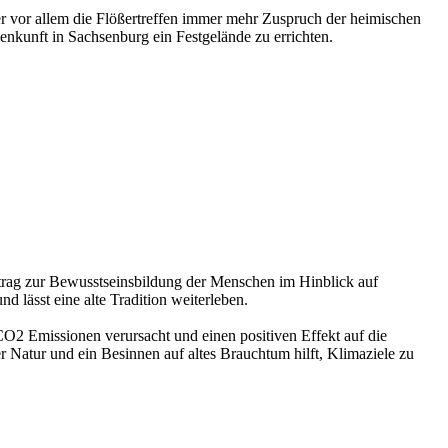
ber vor allem die Flößertreffen immer mehr Zuspruch der heimischen
nkunft in Sachsenburg ein Festgelände zu errichten.
itrag zur Bewusstseinsbildung der Menschen im Hinblick auf
d lässt eine alte Tradition weiterleben.
CO2 Emissionen verursacht und einen positiven Effekt auf die
 Natur und ein Besinnen auf altes Brauchtum hilft, Klimaziele zu