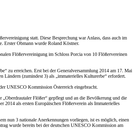
ßervereinigung statt. Diese Besprechung war Anlass, dass auch im
rde. Erster Obmann wurde Roland Köstner.
onalen Flößervereinigung im Schloss Porcia von 10 Flößervereinen
terbe“ zu erreichen. Erst bei der Generalversammlung 2014 am 17. Mai
n Ländern (zumindest 3) als „immaterielles Kulturerbe“ erfordert.
bei der UNESCO Kommission Österreich eingebracht.
„Oberdrautaler Flößer“ gepflegt und an die Bevölkerung und die
r 2014 als ersten Europäischen Flößerverein als Immaterielles
em nun 3 nationale Anerkennungen vorliegen, ist es möglich, einen
ngsantrag wurde bereits bei der deutschen UNESCO Kommission am