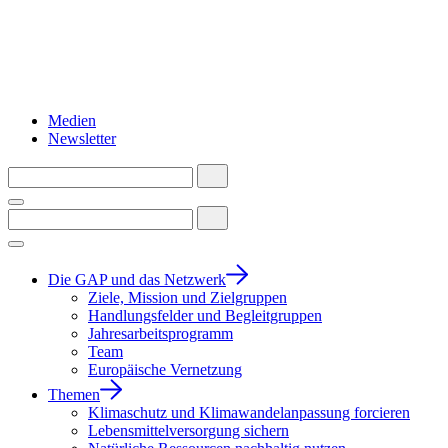
Medien
Newsletter
Die GAP und das Netzwerk
Ziele, Mission und Zielgruppen
Handlungsfelder und Begleitgruppen
Jahresarbeitsprogramm
Team
Europäische Vernetzung
Themen
Klimaschutz und Klimawandelanpassung forcieren
Lebensmittelversorgung sichern