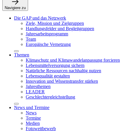
Navigiere zu
Die GAP und das Netzwerk
Ziele, Mission und Zielgruppen
Handlungsfelder und Begleitgruppen
Jahresarbeitsprogramm
Team
Europäische Vernetzung
Themen
Klimaschutz und Klimawandelanpassung forcieren
Lebensmittelversorgung sichern
Natürliche Ressourcen nachhaltig nutzen
Lebensqualität gestalten
Innovation und Wissenstransfer stärken
Jahresthemen
LEADER
Geschlechtergleichstellung
News und Termine
News
Termine
Medien
Fotowettbewerb