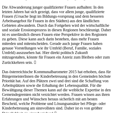
Die Abwanderung junger qualifizierter Frauen aufhalten: In den
letzten Jahren hat sich gezeigt, dass vor allem junge, qualifizierte
Frauen (Ursache liegt im Bildungs-vorsprung und dem besseren
Arbeitsangebot für Frauen in den Städten) aus den ländlichen
Gebieten abwandern. Durch das Fortgehen wird der wirtschaftliche
und soziale Erosionsprozess in diesen Regionen beschleunigt. Daher
ist es unerlässlich diesen Frauen eine Perspektive in den Regionen
zu geben. Diese kann auch darin bestehen, dass mehr Frauen
mitreden und mitentscheiden. Gerade auch junge Frauen haben
genaue Vorstellungen wie ihr Umfeld (Beruf, Familie, soziales
Umfeld) auszusehen hat. Hier direkt politisch Zukunft
mitzugestalten, könnte für Frauen ein Anreiz zum Bleiben oder zum
Zurückkehren sein. 
Das österreichische Kommunalbarometer 2015 hat erhoben, dass für
BürgermeisterInnen die Kinderbetreuung in den Gemeinden höchste
Priorität hat. Auf den Plätzen zwei und drei sind die Schaffung von
Arbeitsplätzen sowie die Erhaltung der Lebensqualität. Für die
Bewältigung dieser Themen kann auf die weibliche Expertise in den
Gemeindegremien nicht verzichtet werden. Frauen wissen aus ihren
Erfahrungen und Wünschen heraus sicherlich mit am besten
Bescheid, welche Probleme und Lösungsansätze bei Pflege- oder
Kinderbetreuung am sinnvollsten sind. Daher ist es von größter