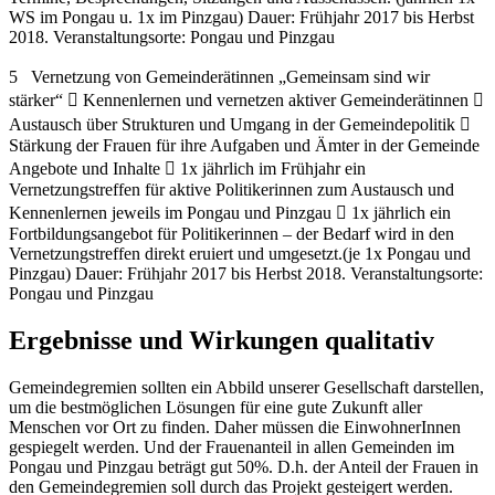
WS im Pongau u. 1x im Pinzgau) Dauer: Frühjahr 2017 bis Herbst
2018. Veranstaltungsorte: Pongau und Pinzgau
5 Vernetzung von Gemeinderätinnen „Gemeinsam sind wir
stärker“  Kennenlernen und vernetzen aktiver Gemeinderätinnen 
Austausch über Strukturen und Umgang in der Gemeindepolitik 
Stärkung der Frauen für ihre Aufgaben und Ämter in der Gemeinde
Angebote und Inhalte  1x jährlich im Frühjahr ein
Vernetzungstreffen für aktive Politikerinnen zum Austausch und
Kennenlernen jeweils im Pongau und Pinzgau  1x jährlich ein
Fortbildungsangebot für Politikerinnen – der Bedarf wird in den
Vernetzungstreffen direkt eruiert und umgesetzt.(je 1x Pongau und
Pinzgau) Dauer: Frühjahr 2017 bis Herbst 2018. Veranstaltungsorte:
Pongau und Pinzgau
Ergebnisse und Wirkungen qualitativ
Gemeindegremien sollten ein Abbild unserer Gesellschaft darstellen,
um die bestmöglichen Lösungen für eine gute Zukunft aller
Menschen vor Ort zu finden. Daher müssen die EinwohnerInnen
gespiegelt werden. Und der Frauenanteil in allen Gemeinden im
Pongau und Pinzgau beträgt gut 50%. D.h. der Anteil der Frauen in
den Gemeindegremien soll durch das Projekt gesteigert werden.