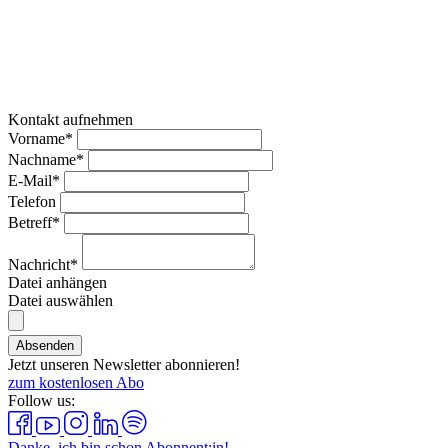
Kontakt aufnehmen
Vorname*
Nachname*
E-Mail*
Telefon
Betreff*
Nachricht*
Datei anhängen
Datei auswählen
Absenden
Jetzt unseren Newsletter abonnieren!
zum kostenlosen Abo
Follow us:
Danke, ich bin schon Abonnent:in!