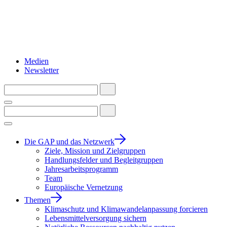
Medien
Newsletter
Die GAP und das Netzwerk
Ziele, Mission und Zielgruppen
Handlungsfelder und Begleitgruppen
Jahresarbeitsprogramm
Team
Europäische Vernetzung
Themen
Klimaschutz und Klimawandelanpassung forcieren
Lebensmittelversorgung sichern