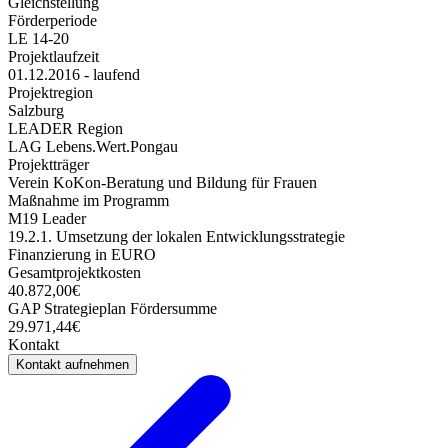
Gleichstellung
Förderperiode
LE 14-20
Projektlaufzeit
01.12.2016 - laufend
Projektregion
Salzburg
LEADER Region
LAG Lebens.Wert.Pongau
Projektträger
Verein KoKon-Beratung und Bildung für Frauen
Maßnahme im Programm
M19 Leader
19.2.1. Umsetzung der lokalen Entwicklungsstrategie
Finanzierung in EURO
Gesamtprojektkosten
40.872,00€
GAP Strategieplan Fördersumme
29.971,44€
Kontakt
Kontakt aufnehmen