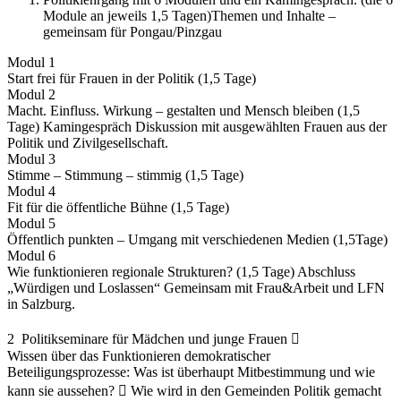
Module an jeweils 1,5 Tagen)Themen und Inhalte –
gemeinsam für Pongau/Pinzgau
Modul 1
Start frei für Frauen in der Politik (1,5 Tage)
Modul 2
Macht. Einfluss. Wirkung – gestalten und Mensch bleiben (1,5
Tage) Kamingespräch Diskussion mit ausgewählten Frauen aus der
Politik und Zivilgesellschaft.
Modul 3
Stimme – Stimmung – stimmig (1,5 Tage)
Modul 4
Fit für die öffentliche Bühne (1,5 Tage)
Modul 5
Öffentlich punkten – Umgang mit verschiedenen Medien (1,5Tage)
Modul 6
Wie funktionieren regionale Strukturen? (1,5 Tage) Abschluss
„Würdigen und Loslassen“ Gemeinsam mit Frau&Arbeit und LFN
in Salzburg.
2 Politikseminare für Mädchen und junge Frauen 
Wissen über das Funktionieren demokratischer
Beteiligungsprozesse: Was ist überhaupt Mitbestimmung und wie
kann sie aussehen?  Wie wird in den Gemeinden Politik gemacht