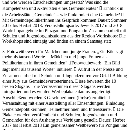
und wie werden Entscheidungen umgesetzt? Was sind die
Kompetenzen und Aktivitäten eines Gemeinderates?  Einblick in
die Arbeitsstätte „Gemeinde“ – wie funktioniert eine Gemeinde? 
Mit GemeindepolitikerInnen ins Gespräch kommen Dauer: Sommer
2017 bis Herbst 2018. Veranstaltungsorte: Jeweils 2017 und 2018
Workshopangebote im Pinzgau und Pongau in Zusammenarbeit mit
Schulen und Jugendorganisationen aus der Region Workshops: Die
Workshops sind eintägig und finden an einem Samstag statt
3 Fotowettbewerb für Mädchen und junge Frauen: „Ein Bild sagt
mehr als tausend Worte… Mädchen und junge Frauen als
Politikerinnen in ihren Gemeinden“ Fotowettbewerb „Ein Bild
sagt mehr als tausend Worte“ initiieren  Aufruf in der Presse und
Zusammenarbeit mit Schulen und Jugendzentren vor Ort.  Bildung
einer Jury aus Gemeindevertreterinnen. Diese bewerten die 10
besten Slogans – die Verfasserinnen dieser Slogans werden
fotografiert und es werden Werbeplakate daraus angefertigt.
Anschließend werden 3 Gewinnerinnen (Preise) ermittelt. 
Veranstaltung mit einer Ausstellung aller Einsendungen. Einladung
Gemeindepolitikerinnen, Teilnehmerinnen und Interessierte.  Die
Plakate werden veröffentlicht und Schulen, Jugendzentren und
Gemeinden für den Aushang zur Verfügung gestellt. Dauer: Herbst
2017 bis Herbst 2018 Ein gemeinsamer Wettbewerb für Pongau und