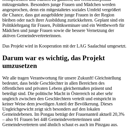
mitzugestalten. Besonders junge Frauen und Mädchen werden
angesprochen, denn ein mitgestaltetes soziales Umfeld vergrößert
die Chance, dass gut ausgebildete junge Frauen in der Region
bleiben oder nach ihrer Ausbildung zurückkehren. Geplant sind ein
Politiklehrgang für Frauen, Politikseminare und ein Wettbewerb für
Mädchen und junge Frauen sowie die bessere Vernetzung der
aktiven Gemeindevertreterinnen.
Das Projekt wird in Kooperation mit der LAG Saalachtal umgesetzt.
Darum war es wichtig, das Projekt
umzusetzen
Wir alle tragen Verantwortung für unsere Zukunft! Gleichstellung
bedeutet, dass beide Geschlechter in allen Bereichen des
öffentlichen und privaten Lebens gleichermaßen präsent und
beteiligt sind. Die politische Macht in Österreich ist aber sehr
ungleich zwischen den Geschlechtern verteilt und entspricht in
keiner Weise dem jeweiligen Anteil der Bevölkerung. Dieses
Ungleichgewicht zeigt sich besonders auf den lokalen
Gemeindebenen. Im Pongau beträgt der Frauenanteil aktuell 20,3%
– also 91 Frauen bei 448 Gemeindevertreterinnen und
Gemeindevertretern und ähnlich schaut es auch im Pinzgau aus.