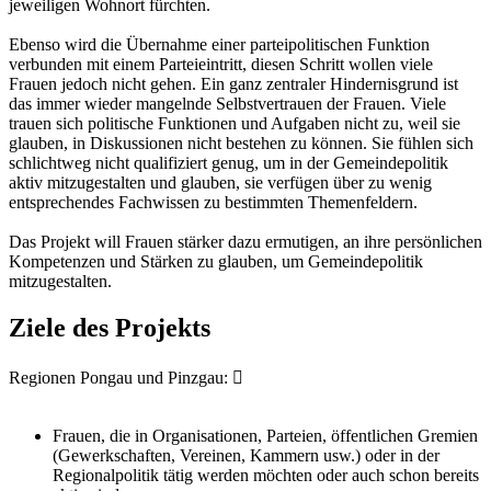
jeweiligen Wohnort fürchten.
Ebenso wird die Übernahme einer parteipolitischen Funktion
verbunden mit einem Parteieintritt, diesen Schritt wollen viele
Frauen jedoch nicht gehen. Ein ganz zentraler Hindernisgrund ist
das immer wieder mangelnde Selbstvertrauen der Frauen. Viele
trauen sich politische Funktionen und Aufgaben nicht zu, weil sie
glauben, in Diskussionen nicht bestehen zu können. Sie fühlen sich
schlichtweg nicht qualifiziert genug, um in der Gemeindepolitik
aktiv mitzugestalten und glauben, sie verfügen über zu wenig
entsprechendes Fachwissen zu bestimmten Themenfeldern.
Das Projekt will Frauen stärker dazu ermutigen, an ihre persönlichen
Kompetenzen und Stärken zu glauben, um Gemeindepolitik
mitzugestalten.
Ziele des Projekts
Regionen Pongau und Pinzgau: 
Frauen, die in Organisationen, Parteien, öffentlichen Gremien
(Gewerkschaften, Vereinen, Kammern usw.) oder in der
Regionalpolitik tätig werden möchten oder auch schon bereits