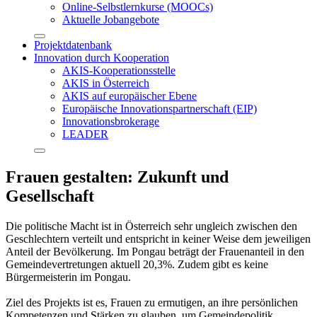
Online-Selbstlernkurse (MOOCs)
Aktuelle Jobangebote
Projektdatenbank
Innovation durch Kooperation
AKIS-Kooperationsstelle
AKIS in Österreich
AKIS auf europäischer Ebene
Europäische Innovationspartnerschaft (EIP)
Innovationsbrokerage
LEADER
Frauen gestalten: Zukunft und
Gesellschaft
Die politische Macht ist in Österreich sehr ungleich zwischen den
Geschlechtern verteilt und entspricht in keiner Weise dem jeweiligen
Anteil der Bevölkerung. Im Pongau beträgt der Frauenanteil in den
Gemeindevertretungen aktuell 20,3%. Zudem gibt es keine
Bürgermeisterin im Pongau.
Ziel des Projekts ist es, Frauen zu ermutigen, an ihre persönlichen
Kompetenzen und Stärken zu glauben, um Gemeindepolitik