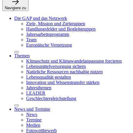
Navigiere zu
Die GAP und das Netzwerk
Ziele, Mission und Zielgruppen
Handlungsfelder und Begleitgruppen
Jahresarbeitsprogramm
Team
Europäische Vernetzung
Themen
Klimaschutz und Klimawandelanpassung forcieren
Lebensmittelversorgung sichern
Natürliche Ressourcen nachhaltig nutzen
Lebensqualität gestalten
Innovation und Wissenstransfer stärken
Jahresthemen
LEADER
Geschlechtergleichstellung
News und Termine
News
Termine
Medien
Fotowettbewerb