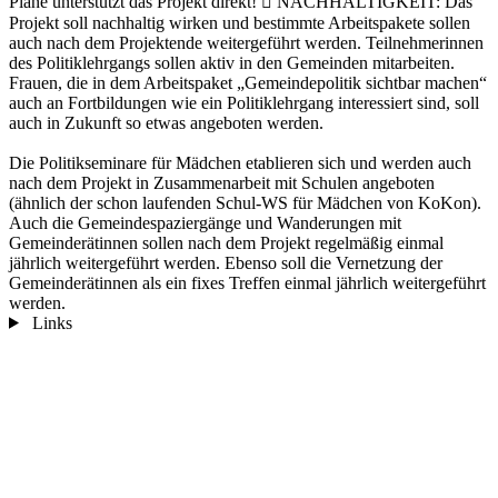
Pläne unterstützt das Projekt direkt!  NACHHALTIGKEIT: Das
Projekt soll nachhaltig wirken und bestimmte Arbeitspakete sollen
auch nach dem Projektende weitergeführt werden. Teilnehmerinnen
des Politiklehrgangs sollen aktiv in den Gemeinden mitarbeiten.
Frauen, die in dem Arbeitspaket „Gemeindepolitik sichtbar machen“
auch an Fortbildungen wie ein Politiklehrgang interessiert sind, soll
auch in Zukunft so etwas angeboten werden.
Die Politikseminare für Mädchen etablieren sich und werden auch
nach dem Projekt in Zusammenarbeit mit Schulen angeboten
(ähnlich der schon laufenden Schul-WS für Mädchen von KoKon).
Auch die Gemeindespaziergänge und Wanderungen mit
Gemeinderätinnen sollen nach dem Projekt regelmäßig einmal
jährlich weitergeführt werden. Ebenso soll die Vernetzung der
Gemeinderätinnen als ein fixes Treffen einmal jährlich weitergeführt
werden.
Links