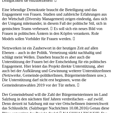
Dringlichkeit sie einzubeziehen! 
Eine lebendige Demokratie braucht die Beteiligung und das
Engagement von Frauen. Studien und zahlreiche Erfahrungen aus
der Wirtschaft (Diversity Management) zeigen eindeutig, dass sich
der Umgang miteinander, in diesem Fall der politische Stil, sich in
gemischten Teams verbessert.  Es soll sich ein neues Bild von
Frauen in politischen Ämtern in den Köpfen verankern. Role
Models sollen Vorbilder für Frauen werden. 
Netzwerken ist ein Zauberwort in der heutigen Zeit auf allen
Ebenen – auch in der Politik. Vernetzung stärkt nachhaltig und
schlägt meist Wellen. Daneben braucht es aber auch die
Unterstützung der Frauen bei der Entscheidung für ein politisches
Engagement. Hier leistet das Projekt direkte Unterstützung, aber
auch bei der Aufklärung und Gewinnung weiterer UnterstützerInnen
(Netzwerke, Gemeinde-politikerInnen, BürgermeisterInnen usw.).
Die Unterstützung darf nicht erst beginnen, wenn die
Gemeinderatswahlen 2019 vor der Tür stehen. 
Der Gemeindebund will die Zahl der Bürgermeisterinnen im Land
Salzburg in den nächsten fünf Jahren verdreifachen – auf zwölf.
Denn derzeit ist Salzburg mit nur vier Ortschefinnen österreichweit
das Schlusslicht. (Salzburger Nachrichten 10.08.2016) Genau diese