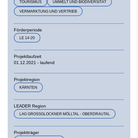
TOURISMUS
UMWELT UND BIODIVERSITÄT
VERMARKTUNG UND VERTRIEB
Förderperiode
LE 14-20
Projektlaufzeit
01.12.2021 - laufend
Projektregion
KÄRNTEN
LEADER Region
LAG GROSSGLOCKNER MÖLLTAL - OBERDRAUTAL
Projektträger