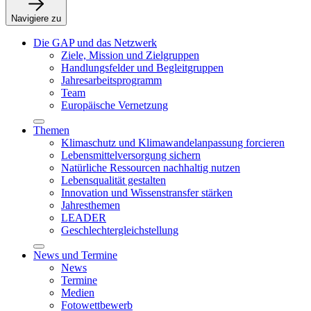
Navigiere zu
Die GAP und das Netzwerk
Ziele, Mission und Zielgruppen
Handlungsfelder und Begleitgruppen
Jahresarbeitsprogramm
Team
Europäische Vernetzung
Themen
Klimaschutz und Klimawandelanpassung forcieren
Lebensmittelversorgung sichern
Natürliche Ressourcen nachhaltig nutzen
Lebensqualität gestalten
Innovation und Wissenstransfer stärken
Jahresthemen
LEADER
Geschlechtergleichstellung
News und Termine
News
Termine
Medien
Fotowettbewerb