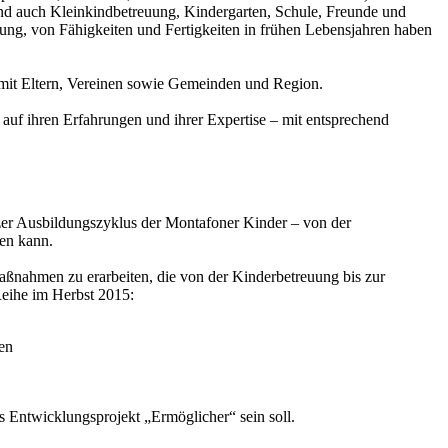
 sind auch Kleinkindbetreuung, Kindergarten, Schule, Freunde und
dung, von Fähigkeiten und Fertigkeiten in frühen Lebensjahren haben
 mit Eltern, Vereinen sowie Gemeinden und Region.
 auf ihren Erfahrungen und ihrer Expertise – mit entsprechend
anzer Ausbildungszyklus der Montafoner Kinder – von der
en kann.
aßnahmen zu erarbeiten, die von der Kinderbetreuung bis zur
Reihe im Herbst 2015:
en
s Entwicklungsprojekt „Ermöglicher“ sein soll.