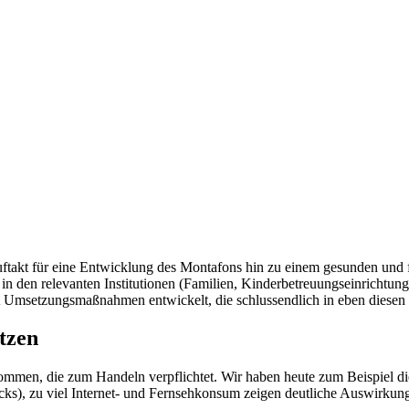
akt für eine Entwicklung des Montafons hin zu einem gesunden und f
 in den relevanten Institutionen (Familien, Kinderbetreuungseinrichtu
ft Umsetzungsmaßnahmen entwickelt, die schlussendlich in eben diesen
tzen
nommen, die zum Handeln verpflichtet. Wir haben heute zum Beispiel 
cks), zu viel Internet- und Fernsehkonsum zeigen deutliche Auswirkung