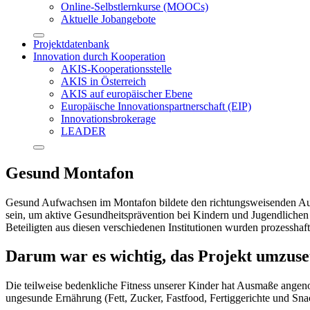
Online-Selbstlernkurse (MOOCs)
Aktuelle Jobangebote
Projektdatenbank
Innovation durch Kooperation
AKIS-Kooperationsstelle
AKIS in Österreich
AKIS auf europäischer Ebene
Europäische Innovationspartnerschaft (EIP)
Innovationsbrokerage
LEADER
Gesund Montafon
Gesund Aufwachsen im Montafon bildete den richtungsweisenden Auft
sein, um aktive Gesundheitsprävention bei Kindern und Jugendlichen
Beteiligten aus diesen verschiedenen Institutionen wurden prozessha
Darum war es wichtig, das Projekt umzuse
Die teilweise bedenkliche Fitness unserer Kinder hat Ausmaße ange
ungesunde Ernährung (Fett, Zucker, Fastfood, Fertiggerichte und Sna