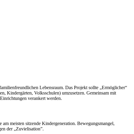
amilienfreundlichen Lebensraum. Das Projekt sollte „Ermöglicher“
ngen, Kindergärten, Volksschulen) umzusetzen. Gemeinsam mit
 Einrichtungen verankert werden.
die am meisten sitzende Kindergeneration. Bewegungsmangel,
en der „Zuvielisation”.