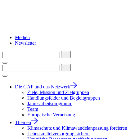
Medien
Newsletter
Die GAP und das Netzwerk
Ziele, Mission und Zielgruppen
Handlungsfelder und Begleitgruppen
Jahresarbeitsprogramm
Team
Europäische Vernetzung
Themen
Klimaschutz und Klimawandelanpassung forcieren
Lebensmittelversorgung sichern