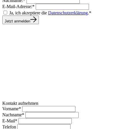
Nachname:*
E-Mail-Adresse:*
Ja, ich akzeptiere die
Datenschutzerklärung
.*
Jetzt anmelden
Kontakt aufnehmen
Vorname*
Nachname*
E-Mail*
Telefon