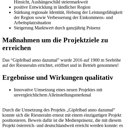
Hinsicht, Aushängeschild steiermarkweit
positive Entwicklung in ländlicher Region
Stärkung regionale Identität, Hebung der Leistungsfähigkeit
der Region sowie Verbesserung der Einkommens- und
Arbeitsplatzsituation
Steigerung Marktwert durch ganzjährig Präsenz
Maßnahmen um die Projektziele zu
erreichen
Das “Gipfelbad anno dazumal” wurde 2016 auf 1900 m Seehöhe
auf der Riesneralm errichtet, eröffnet und in Betrieb genommen!
Ergebnisse und Wirkungen qualitativ
Innovative Umsetzung eines neuen Projektes mit
unvergleichlichem Alleinstellungsmerkmal
Durch die Umsetzung des Projekts „Gipfelbad anno dazumal“
konnte sich die Riesneralm erneut mit einem einzigartigen Projekt
positionieren. Beweis dafür ist die Medienpräsenz, die mit diesem
Projekt österreich- und deutschlandweit erreicht werden konnte: es