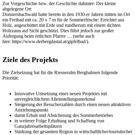
Zur Vorgeschichte bzw. der Geschichte dahinter: Der kleine
abgelegene Ort
Donnersbachwald hatte bereits in den 1930-er Jahren mitten im Ort
ein Freibad mit ca. 20 x 7 m für de Sommerfrische: Errichtet aus
Holz, angeschüttet mit Erde und rundherum mit einem dichten
Holzzaun auf Sicht geschützt. Dies führt jedoch zur großer
Aufregung beim örtlichen Pfarrer … (siehe auch
hier: https://www.derbergdastal.at/gipfelbad/).
Ziele des Projekts
Die Zielsetzung hat für die Riesneralm Bergbahnen folgende
Priorität:
Innovative Umsetzung eines neuen Projektes mit
unvergleichlichem Alleinstellungsmerkmal
Steigerung der Besucherzahlen durch einen neuen attraktiven
Anziehungspunkt
damit Erhalt und Absicherung des Sommerbetriebes
in weiterer Folge Erhaltung und Schaffung von
Ganzjahresarbeitsplätzen
Stärkung der gesamten Region in wirtschaftlicher/touristischer