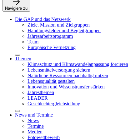
Navigiere zu
Die GAP und das Netzwerk
Ziele, Mission und Zielgruppen
Handlungsfelder und Begleitgruppen
Jahresarbeitsprogramm
Team
Europäische Vernetzung
Themen
Klimaschutz und Klimawandelanpassung forcieren
Lebensmittelversorgung sichern
Natürliche Ressourcen nachhaltig nutzen
Lebensqualität gestalten
Innovation und Wissenstransfer stärken
Jahresthemen
LEADER
Geschlechtergleichstellung
News und Termine
News
Termine
Medien
Fotowettbewerb