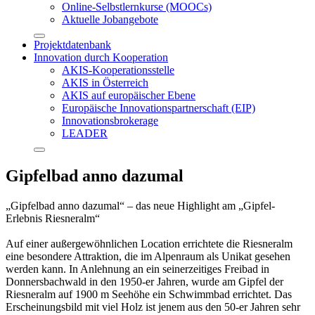
Online-Selbstlernkurse (MOOCs)
Aktuelle Jobangebote
Projektdatenbank
Innovation durch Kooperation
AKIS-Kooperationsstelle
AKIS in Österreich
AKIS auf europäischer Ebene
Europäische Innovationspartnerschaft (EIP)
Innovationsbrokerage
LEADER
Gipfelbad anno dazumal
„Gipfelbad anno dazumal“ – das neue Highlight am „Gipfel-
Erlebnis Riesneralm“
Auf einer außergewöhnlichen Location errichtete die Riesneralm
eine besondere Attraktion, die im Alpenraum als Unikat gesehen
werden kann. In Anlehnung an ein seinerzeitiges Freibad in
Donnersbachwald in den 1950-er Jahren, wurde am Gipfel der
Riesneralm auf 1900 m Seehöhe ein Schwimmbad errichtet. Das
Erscheinungsbild mit viel Holz ist jenem aus den 50-er Jahren sehr