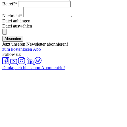
Betreff*
Nachricht*
Datei anhängen
Datei auswählen
Absenden
Jetzt unseren Newsletter abonnieren!
zum kostenlosen Abo
Follow us:
Danke, ich bin schon Abonnent:in!