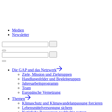
Medien
Newsletter
Die GAP und das Netzwerk
Ziele, Mission und Zielgruppen
Handlungsfelder und Begleitgruppen
Jahresarbeitsprogramm
Team
Europäische Vernetzung
Themen
Klimaschutz und Klimawandelanpassung forcieren
Lebensmittelversorgung sichern