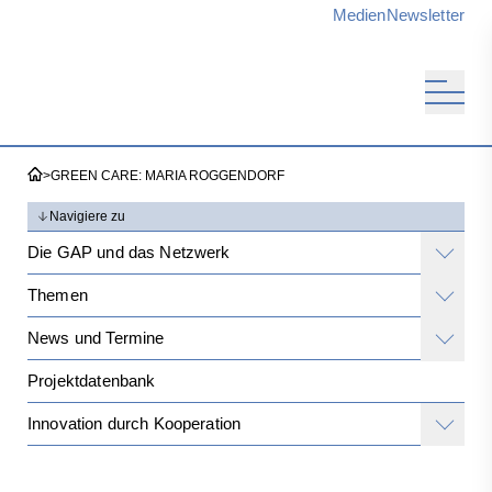
Medien
Newsletter
>
GREEN CARE: MARIA ROGGENDORF
Navigiere zu
Die GAP und das Netzwerk
Themen
News und Termine
Projektdatenbank
Innovation durch Kooperation