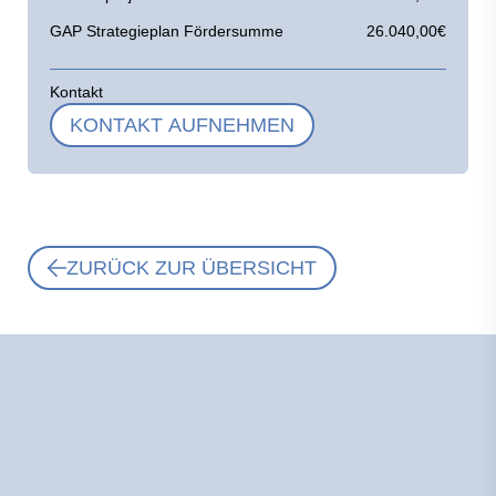
GAP Strategieplan Fördersumme
26.040,00€
Kontakt
KONTAKT AUFNEHMEN
ZURÜCK ZUR ÜBERSICHT