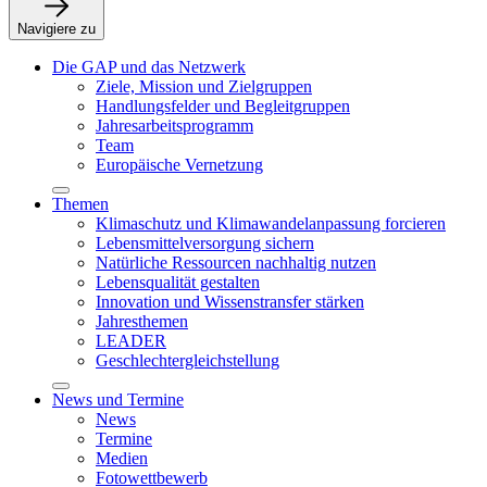
Navigiere zu
Die GAP und das Netzwerk
Ziele, Mission und Zielgruppen
Handlungsfelder und Begleitgruppen
Jahresarbeitsprogramm
Team
Europäische Vernetzung
Themen
Klimaschutz und Klimawandelanpassung forcieren
Lebensmittelversorgung sichern
Natürliche Ressourcen nachhaltig nutzen
Lebensqualität gestalten
Innovation und Wissenstransfer stärken
Jahresthemen
LEADER
Geschlechtergleichstellung
News und Termine
News
Termine
Medien
Fotowettbewerb