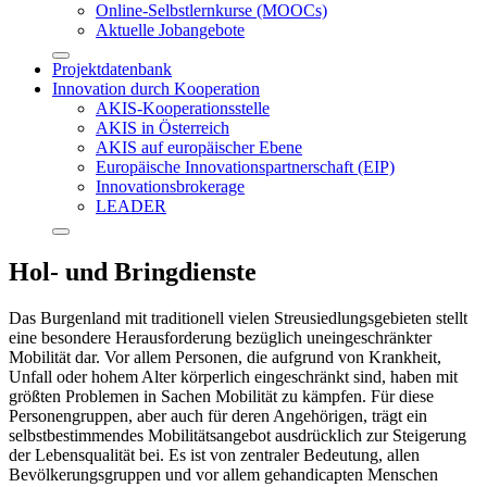
Online-Selbstlernkurse (MOOCs)
Aktuelle Jobangebote
Projektdatenbank
Innovation durch Kooperation
AKIS-Kooperationsstelle
AKIS in Österreich
AKIS auf europäischer Ebene
Europäische Innovationspartnerschaft (EIP)
Innovationsbrokerage
LEADER
Hol- und Bringdienste
Das Burgenland mit traditionell vielen Streusiedlungsgebieten stellt
eine besondere Herausforderung bezüglich uneingeschränkter
Mobilität dar. Vor allem Personen, die aufgrund von Krankheit,
Unfall oder hohem Alter körperlich eingeschränkt sind, haben mit
größten Problemen in Sachen Mobilität zu kämpfen. Für diese
Personengruppen, aber auch für deren Angehörigen, trägt ein
selbstbestimmendes Mobilitätsangebot ausdrücklich zur Steigerung
der Lebensqualität bei. Es ist von zentraler Bedeutung, allen
Bevölkerungsgruppen und vor allem gehandicapten Menschen