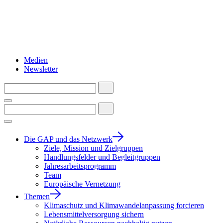
Medien
Newsletter
Die GAP und das Netzwerk
Ziele, Mission und Zielgruppen
Handlungsfelder und Begleitgruppen
Jahresarbeitsprogramm
Team
Europäische Vernetzung
Themen
Klimaschutz und Klimawandelanpassung forcieren
Lebensmittelversorgung sichern