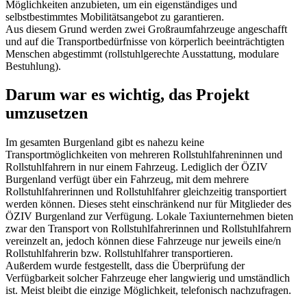
Möglichkeiten anzubieten, um ein eigenständiges und
selbstbestimmtes Mobilitätsangebot zu garantieren.
Aus diesem Grund werden zwei Großraumfahrzeuge angeschafft
und auf die Transportbedürfnisse von körperlich beeinträchtigten
Menschen abgestimmt (rollstuhlgerechte Ausstattung, modulare
Bestuhlung).
Darum war es wichtig, das Projekt
umzusetzen
Im gesamten Burgenland gibt es nahezu keine
Transportmöglichkeiten von mehreren Rollstuhlfahreninnen und
Rollstuhlfahrern in nur einem Fahrzeug. Lediglich der ÖZIV
Burgenland verfügt über ein Fahrzeug, mit dem mehrere
Rollstuhlfahrerinnen und Rollstuhlfahrer gleichzeitig transportiert
werden können. Dieses steht einschränkend nur für Mitglieder des
ÖZIV Burgenland zur Verfügung. Lokale Taxiunternehmen bieten
zwar den Transport von Rollstuhlfahrerinnen und Rollstuhlfahrern
vereinzelt an, jedoch können diese Fahrzeuge nur jeweils eine/n
Rollstuhlfahrerin bzw. Rollstuhlfahrer transportieren.
Außerdem wurde festgestellt, dass die Überprüfung der
Verfügbarkeit solcher Fahrzeuge eher langwierig und umständlich
ist. Meist bleibt die einzige Möglichkeit, telefonisch nachzufragen.