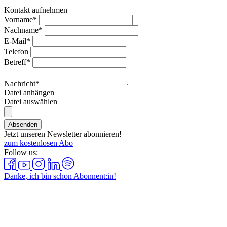
Kontakt aufnehmen
Vorname*
Nachname*
E-Mail*
Telefon
Betreff*
Nachricht*
Datei anhängen
Datei auswählen
Absenden
Jetzt unseren Newsletter abonnieren!
zum kostenlosen Abo
Follow us:
Danke, ich bin schon Abonnent:in!