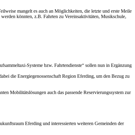
ilweise mangelt es auch an Möglichkeiten, die letzte und erste Meile
 werden könnten, z.B. Fahrten zu Vereinsaktivitäten, Musikschule,
nrufsammeltaxi-Systeme bzw. Fahrtendienste“ sollen nun in Ergänzung
 dabei die Energiegenossenschaft Region Eferding, um den Bezug zu
anten Mobilitätslösungen auch das passende Reservierungssystem zur
Zukunftsraum Eferding und interessierten weiteren Gemeinden der