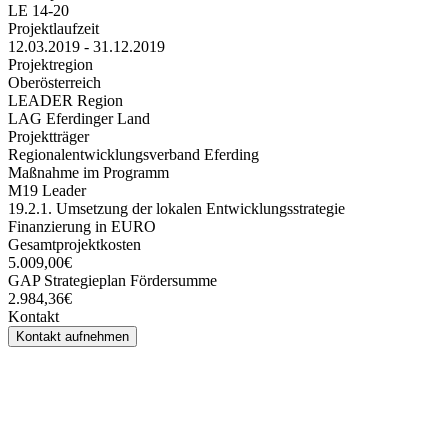
LE 14-20
Projektlaufzeit
12.03.2019 - 31.12.2019
Projektregion
Oberösterreich
LEADER Region
LAG Eferdinger Land
Projektträger
Regionalentwicklungsverband Eferding
Maßnahme im Programm
M19 Leader
19.2.1. Umsetzung der lokalen Entwicklungsstrategie
Finanzierung in EURO
Gesamtprojektkosten
5.009,00€
GAP Strategieplan Fördersumme
2.984,36€
Kontakt
Kontakt aufnehmen