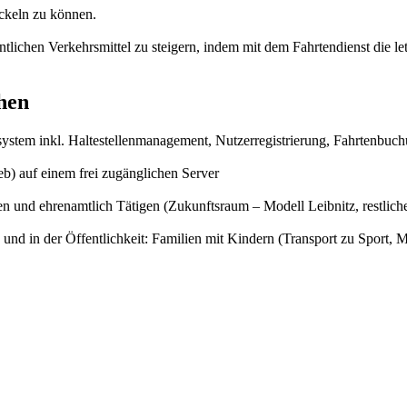
ickeln zu können.
entlichen Verkehrsmittel zu steigern, indem mit dem Fahrtendienst die l
hen
stem inkl. Haltestellenmanagement, Nutzerregistrierung, Fahrtenbuch
eb) auf einem frei zugänglichen Server
n und ehrenamtlich Tätigen (Zukunftsraum – Modell Leibnitz, restlich
d in der Öffentlichkeit: Familien mit Kindern (Transport zu Sport, Mu