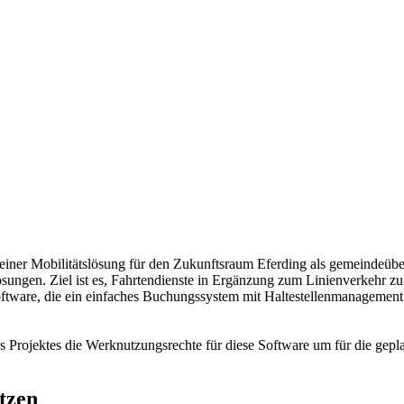
ner Mobilitätslösung für den Zukunftsraum Eferding als gemeindeübergr
gen. Ziel ist es, Fahrtendienste in Ergänzung zum Linienverkehr zu et
ware, die ein einfaches Buchungssystem mit Haltestellenmanagement be
Projektes die Werknutzungsrechte für diese Software um für die gepl
tzen