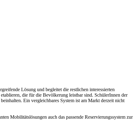
eifende Lösung und begleitet die restlichen interessierten
ablieren, die für die Bevölkerung leistbar sind. SchülerInnen der
inhalten. Ein vergleichbares System ist am Markt derzeit nicht
anten Mobilitätslösungen auch das passende Reservierungssystem zur