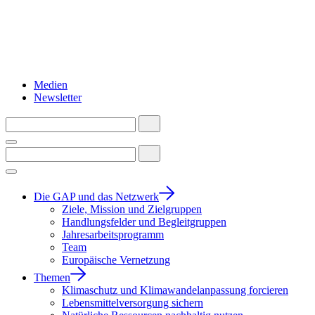
Medien
Newsletter
Die GAP und das Netzwerk
Ziele, Mission und Zielgruppen
Handlungsfelder und Begleitgruppen
Jahresarbeitsprogramm
Team
Europäische Vernetzung
Themen
Klimaschutz und Klimawandelanpassung forcieren
Lebensmittelversorgung sichern