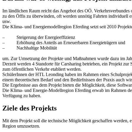
Im ländlichen Raum reicht das Angebot des OÖ. Verkehrsverbundes oft 
zu den Öffis zu überwinden, oft werden unnötig Fahrten individuell 
usw.
Die Klima- und Energiemodellregion Eferding setzt seit 2010 Projekt
– Steigerung der Energieeffizienz
– Erhöhung des Anteils an Erneuerbaren Energieträgern und
– Nachhaltige Mobilität
um. Zur Umsetzung der Projekte und Maßnahmen wurde dazu im Jahr
Derzeit werden 4 Standorte für Carsharing betrieben, ein Projekt zu
zum öffentlichen Verkehr etabliert werden.
SchülerInnen der HTL Leonding haben im Rahmen eines Schulprojektes
einem theoretischen Bedarf und den Bedürfnissen der Praxis auch wirkl
Die Ergebnisse aus dem Projekt bieten die Möglichkeit, diese Softwar
Die Klima- und Energie-Modellregion Eferding erwab im Rahmen des 
Verfügung zu haben.
Ziele des Projekts
Mit dem Projekt soll die technische Möglichkeit geschaffen werden, 
Region umzusetzen.