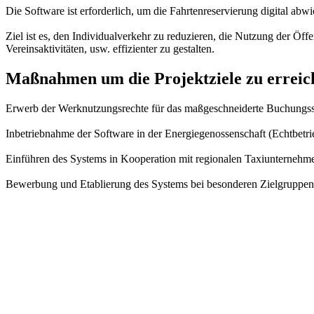
Die Software ist erforderlich, um die Fahrtenreservierung digital abw
Ziel ist es, den Individualverkehr zu reduzieren, die Nutzung der Öff
Vereinsaktivitäten, usw. effizienter zu gestalten.
Maßnahmen um die Projektziele zu erreic
Erwerb der Werknutzungsrechte für das maßgeschneiderte Buchungssy
Inbetriebnahme der Software in der Energiegenossenschaft (Echtbetri
Einführen des Systems in Kooperation mit regionalen Taxiunternehme
Bewerbung und Etablierung des Systems bei besonderen Zielgruppen un