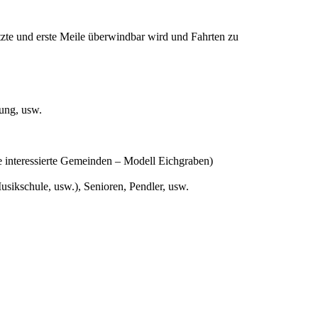
etzte und erste Meile überwindbar wird und Fahrten zu
ung, usw.
e interessierte Gemeinden – Modell Eichgraben)
sikschule, usw.), Senioren, Pendler, usw.