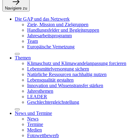
Navigiere zu
Die GAP und das Netzwerk
Ziele, Mission und Zielgruppen
Handlungsfelder und Begleitgruppen
Jahresarbeitsprogramm
Team
Europäische Vernetzung
Themen
Klimaschutz und Klimawandelanpassung forcieren
Lebensmittelversorgung sichern
Natürliche Ressourcen nachhaltig nutzen
Lebensqualität gestalten
Innovation und Wissenstransfer stärken
Jahresthemen
LEADER
Geschlechtergleichstellung
News und Termine
News
Termine
Medien
Fotowettbewerb