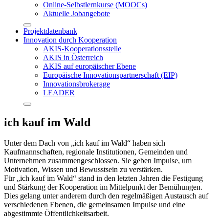
Online-Selbstlernkurse (MOOCs)
Aktuelle Jobangebote
Projektdatenbank
Innovation durch Kooperation
AKIS-Kooperationsstelle
AKIS in Österreich
AKIS auf europäischer Ebene
Europäische Innovationspartnerschaft (EIP)
Innovationsbrokerage
LEADER
ich kauf im Wald
Unter dem Dach von „ich kauf im Wald“ haben sich
Kaufmannschaften, regionale Institutionen, Gemeinden und
Unternehmen zusammengeschlossen. Sie geben Impulse, um
Motivation, Wissen und Bewusstsein zu verstärken.
Für „ich kauf im Wald“ stand in den letzten Jahren die Festigung
und Stärkung der Kooperation im Mittelpunkt der Bemühungen.
Dies gelang unter anderem durch den regelmäßigen Austausch auf
verschiedenen Ebenen, die gemeinsamen Impulse und eine
abgestimmte Öffentlichkeitsarbeit.