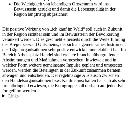
Die Wichtigkeit von lebendigen Ortszentren wird ins
Bewusstsein gerückt und damit die Lebensqualität in der
Region langfristig abgesichert.
Die positive Wirkung von „ich kauf im Wald“ soll auch in Zukunft
in der Region sichtbar sein und im Bewusstsein der Bevölkerung
verankert werden. Dies geschieht einerseits durch die Weiterführung
des Bregenzerwald Gutscheins, der sich als gemeinsames Instrument
der Trägerorganisationen sehr positiv entwickelt und etabliert hat. Im
Bereich Arbeitsplatz Handel sind weitere branchenübergreifende
Abstimmungen und Maßnahmen vorgesehen. Inwieweit und in
welcher Form weitere gemeinsame Impulse geplant und umgesetzt
werden, werden die Beteiligten in der Zukunft zusammen beraten,
abwägen und entscheiden. Der regelmäßige Austausch zwischen
den Handelsorganisationen bzw. Kaufmannschaften hat sich als sehr
fruchtbringend erwiesen, die Kerngruppe soll deshalb auf jeden Fall
fortgeführt werden.
Links