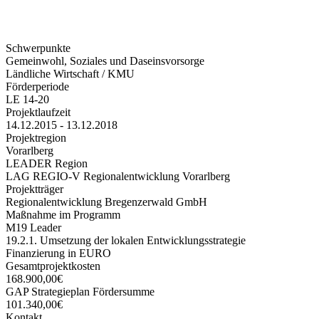
Schwerpunkte
Gemeinwohl, Soziales und Daseinsvorsorge
Ländliche Wirtschaft / KMU
Förderperiode
LE 14-20
Projektlaufzeit
14.12.2015 - 13.12.2018
Projektregion
Vorarlberg
LEADER Region
LAG REGIO-V Regionalentwicklung Vorarlberg
Projektträger
Regionalentwicklung Bregenzerwald GmbH
Maßnahme im Programm
M19 Leader
19.2.1. Umsetzung der lokalen Entwicklungsstrategie
Finanzierung in EURO
Gesamtprojektkosten
168.900,00€
GAP Strategieplan Fördersumme
101.340,00€
Kontakt