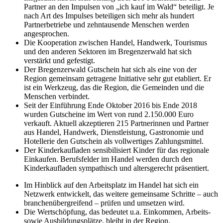
Partner an den Impulsen von „ich kauf im Wald“ beteiligt. Je
nach Art des Impulses beteiligen sich mehr als hundert
Partnerbetriebe und zehntausende Menschen werden
angesprochen.
Die Kooperation zwischen Handel, Handwerk, Tourismus
und den anderen Sektoren im Bregenzerwald hat sich
verstärkt und gefestigt.
Der Bregenzerwald Gutschein hat sich als eine von der
Region gemeinsam getragene Initiative sehr gut etabliert. Er
ist ein Werkzeug, das die Region, die Gemeinden und die
Menschen verbindet.
Seit der Einführung Ende Oktober 2016 bis Ende 2018
wurden Gutscheine im Wert von rund 2.150.000 Euro
verkauft. Aktuell akzeptieren 215 Partnerinnen und Partner
aus Handel, Handwerk, Dienstleistung, Gastronomie und
Hotellerie den Gutschein als vollwertiges Zahlungsmittel.
Der Kinderkaufladen sensibilisiert Kinder für das regionale
Einkaufen. Berufsfelder im Handel werden durch den
Kinderkaufladen sympathisch und altersgerecht präsentiert.
Im Hinblick auf den Arbeitsplatz im Handel hat sich ein
Netzwerk entwickelt, das weitere gemeinsame Schritte – auch
branchenübergreifend – prüfen und umsetzen wird.
Die Wertschöpfung, das bedeutet u.a. Einkommen, Arbeits-
sowie Ausbildungsplätze, bleibt in der Region.