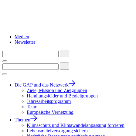
Medien
Newsletter
Die GAP und das Netzwerk
Ziele, Mission und Zielgruppen
Handlungsfelder und Begleitgruppen
Jahresarbeitsprogramm
Team
Europäische Vernetzung
Themen
Klimaschutz und Klimawandelanpassung forcieren
Lebensmittelversorgung sichern