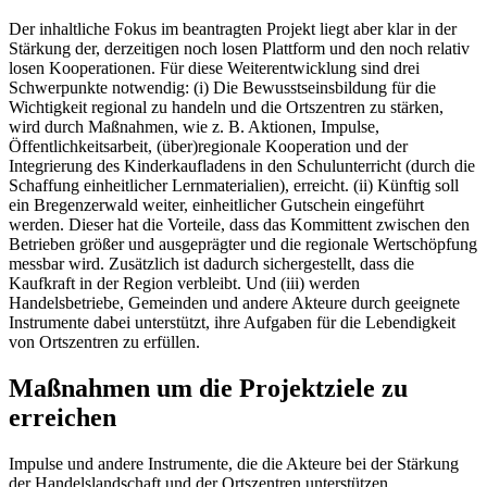
Der inhaltliche Fokus im beantragten Projekt liegt aber klar in der
Stärkung der, derzeitigen noch losen Plattform und den noch relativ
losen Kooperationen. Für diese Weiterentwicklung sind drei
Schwerpunkte notwendig: (i) Die Bewusstseinsbildung für die
Wichtigkeit regional zu handeln und die Ortszentren zu stärken,
wird durch Maßnahmen, wie z. B. Aktionen, Impulse,
Öffentlichkeitsarbeit, (über)regionale Kooperation und der
Integrierung des Kinderkaufladens in den Schulunterricht (durch die
Schaffung einheitlicher Lernmaterialien), erreicht. (ii) Künftig soll
ein Bregenzerwald weiter, einheitlicher Gutschein eingeführt
werden. Dieser hat die Vorteile, dass das Kommittent zwischen den
Betrieben größer und ausgeprägter und die regionale Wertschöpfung
messbar wird. Zusätzlich ist dadurch sichergestellt, dass die
Kaufkraft in der Region verbleibt. Und (iii) werden
Handelsbetriebe, Gemeinden und andere Akteure durch geeignete
Instrumente dabei unterstützt, ihre Aufgaben für die Lebendigkeit
von Ortszentren zu erfüllen.
Maßnahmen um die Projektziele zu
erreichen
Impulse und andere Instrumente, die die Akteure bei der Stärkung
der Handelslandschaft und der Ortszentren unterstützen