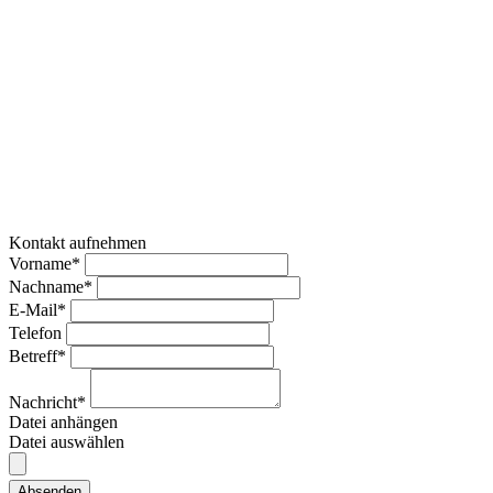
Kontakt aufnehmen
Vorname*
Nachname*
E-Mail*
Telefon
Betreff*
Nachricht*
Datei anhängen
Datei auswählen
Absenden