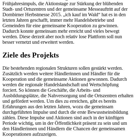
Frühjahresimpuls, die Aktionstage zur Stärkung der blühenden
Stadt- und Ortszentren und der gemeinsame Messeauftritt auf der
Dornbirner Herbstmesse 2015. „ich kauf im Wald“ hat es in den
letzten Jahren geschafft, immer mehr Handelsbetriebe und
Gemeinden für eine gemeinsame Kooperation zu gewinnen.
Dadurch konnte gemeinsam mehr erreicht und vieles bewegt
werden. Diese derzeit aber noch relativ lose Plattform soll nun
besser vernetzt und erweitert werden.
Ziele des Projekts
Die bestehenden regionalen Strukturen sollen gestärkt werden.
Zusätzlich werden weitere Händlerinnen und Händler für die
Kooperation und die gemeinsame Aktionen gewonnen. Dadurch
werden die regionale Handelslandschaft und Wertschöpfung
forciert. So können die Geschäfte, die Arbeits- und
Ausbildungsplätze, die Nahversorgung und die Ortszentren erhalten
und gefördert werden. Um dies zu erreichen, gibt es bereits
Erfahrungen aus den letzten Jahren, wozu die gemeinsam
durchgeführten Impulse und durch die erste Bewusstseinsbildung
zählen. Diese Impulse und Aktionen sind auch in der künftigen
Periode wichtig, um in der Öffentlichkeit präsent zu sein und um
den Händlerinnen und Händlern die Chancen der gemeinsamen
Kooperationen aufzuzeigen.