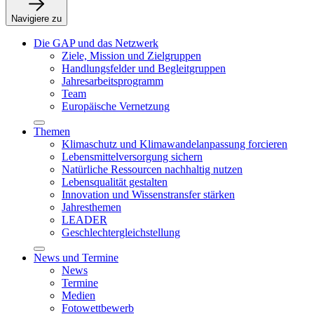
Navigiere zu
Die GAP und das Netzwerk
Ziele, Mission und Zielgruppen
Handlungsfelder und Begleitgruppen
Jahresarbeitsprogramm
Team
Europäische Vernetzung
Themen
Klimaschutz und Klimawandelanpassung forcieren
Lebensmittelversorgung sichern
Natürliche Ressourcen nachhaltig nutzen
Lebensqualität gestalten
Innovation und Wissenstransfer stärken
Jahresthemen
LEADER
Geschlechtergleichstellung
News und Termine
News
Termine
Medien
Fotowettbewerb