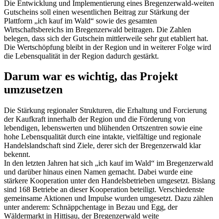
Die Entwicklung und Implementierung eines Bregenzerwald-weiten
Gutscheins soll einen wesentlichen Beitrag zur Stärkung der
Plattform „ich kauf im Wald“ sowie des gesamten
Wirtschaftsbereichs im Bregenzerwald beitragen. Die Zahlen
belegen, dass sich der Gutschein mittlerweile sehr gut etabliert hat.
Die Wertschöpfung bleibt in der Region und in weiterer Folge wird
die Lebensqualität in der Region dadurch gestärkt.
Darum war es wichtig, das Projekt
umzusetzen
Die Stärkung regionaler Strukturen, die Erhaltung und Forcierung
der Kaufkraft innerhalb der Region und die Förderung von
lebendigen, lebenswerten und blühenden Ortszentren sowie eine
hohe Lebensqualität durch eine intakte, vielfältige und regionale
Handelslandschaft sind Ziele, derer sich der Bregenzerwald klar
bekennt.
In den letzten Jahren hat sich „ich kauf im Wald“ im Bregenzerwald
und darüber hinaus einen Namen gemacht. Dabei wurde eine
stärkere Kooperation unter den Handelsbetrieben umgesetzt. Bislang
sind 168 Betriebe an dieser Kooperation beteiligt. Verschiedenste
gemeinsame Aktionen und Impulse wurden umgesetzt. Dazu zählen
unter anderem: Schnäppchentage in Bezau und Egg, der
Wäldermarkt in Hittisau, der Bregenzerwald weite