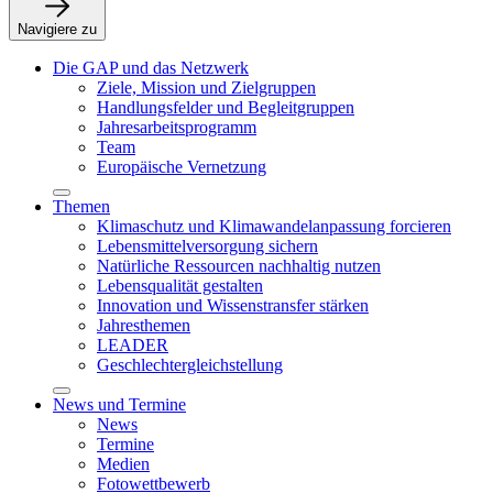
Navigiere zu
Die GAP und das Netzwerk
Ziele, Mission und Zielgruppen
Handlungsfelder und Begleitgruppen
Jahresarbeitsprogramm
Team
Europäische Vernetzung
Themen
Klimaschutz und Klimawandelanpassung forcieren
Lebensmittelversorgung sichern
Natürliche Ressourcen nachhaltig nutzen
Lebensqualität gestalten
Innovation und Wissenstransfer stärken
Jahresthemen
LEADER
Geschlechtergleichstellung
News und Termine
News
Termine
Medien
Fotowettbewerb