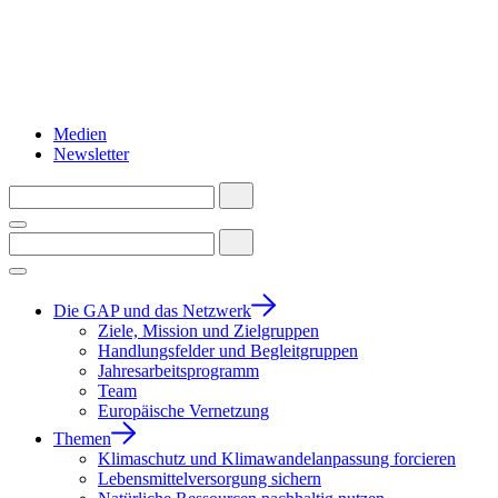
Medien
Newsletter
Die GAP und das Netzwerk
Ziele, Mission und Zielgruppen
Handlungsfelder und Begleitgruppen
Jahresarbeitsprogramm
Team
Europäische Vernetzung
Themen
Klimaschutz und Klimawandelanpassung forcieren
Lebensmittelversorgung sichern