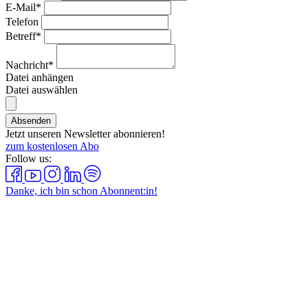
E-Mail*
Telefon
Betreff*
Nachricht*
Datei anhängen
Datei auswählen
Absenden
Jetzt unseren Newsletter abonnieren!
zum kostenlosen Abo
Follow us:
Danke, ich bin schon Abonnent:in!