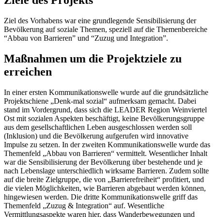
Ziele des Projekts
Ziel des Vorhabens war eine grundlegende Sensibilisierung der
Bevölkerung auf soziale Themen, speziell auf die Themenbereiche
“Abbau von Barrieren” und “Zuzug und Integration”.
Maßnahmen um die Projektziele zu
erreichen
In einer ersten Kommunikationswelle wurde auf die grundsätzliche
Projektschiene „Denk-mal sozial“ aufmerksam gemacht. Dabei
stand im Vordergrund, dass sich die LEADER Region Weinviertel
Ost mit sozialen Aspekten beschäftigt, keine Bevölkerungsgruppe
aus dem gesellschaftlichen Leben ausgeschlossen werden soll
(Inklusion) und die Bevölkerung aufgerufen wird innovative
Impulse zu setzen. In der zweiten Kommunikationswelle wurde das
Themenfeld „Abbau von Barrieren“ vermittelt. Wesentlicher Inhalt
war die Sensibilisierung der Bevölkerung über bestehende und je
nach Lebenslage unterschiedlich wirksame Barrieren. Zudem sollte
auf die breite Zielgruppe, die von „Barrierefreiheit“ profitiert, und
die vielen Möglichkeiten, wie Barrieren abgebaut werden können,
hingewiesen werden. Die dritte Kommunikationswelle griff das
Themenfeld „Zuzug & Integration“ auf. Wesentliche
Vermittlungsaspekte waren hier, dass Wanderbewegungen und