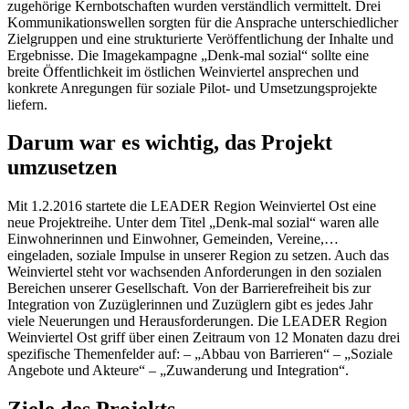
zugehörige Kernbotschaften wurden verständlich vermittelt. Drei
Kommunikationswellen sorgten für die Ansprache unterschiedlicher
Zielgruppen und eine strukturierte Veröffentlichung der Inhalte und
Ergebnisse. Die Imagekampagne „Denk-mal sozial“ sollte eine
breite Öffentlichkeit im östlichen Weinviertel ansprechen und
konkrete Anregungen für soziale Pilot- und Umsetzungsprojekte
liefern.
Darum war es wichtig, das Projekt
umzusetzen
Mit 1.2.2016 startete die LEADER Region Weinviertel Ost eine
neue Projektreihe. Unter dem Titel „Denk-mal sozial“ waren alle
Einwohnerinnen und Einwohner, Gemeinden, Vereine,…
eingeladen, soziale Impulse in unserer Region zu setzen. Auch das
Weinviertel steht vor wachsenden Anforderungen in den sozialen
Bereichen unserer Gesellschaft. Von der Barrierefreiheit bis zur
Integration von Zuzüglerinnen und Zuzüglern gibt es jedes Jahr
viele Neuerungen und Herausforderungen. Die LEADER Region
Weinviertel Ost griff über einen Zeitraum von 12 Monaten dazu drei
spezifische Themenfelder auf: – „Abbau von Barrieren“ – „Soziale
Angebote und Akteure“ – „Zuwanderung und Integration“.