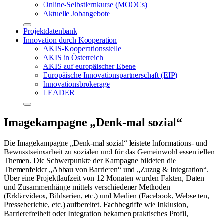
Online-Selbstlernkurse (MOOCs)
Aktuelle Jobangebote
Projektdatenbank
Innovation durch Kooperation
AKIS-Kooperationsstelle
AKIS in Österreich
AKIS auf europäischer Ebene
Europäische Innovationspartnerschaft (EIP)
Innovationsbrokerage
LEADER
Imagekampagne „Denk-mal sozial“
Die Imagekampagne „Denk-mal sozial“ leistete Informations- und
Bewusstseinsarbeit zu sozialen und für das Gemeinwohl essentiellen
Themen. Die Schwerpunkte der Kampagne bildeten die
Themenfelder „Abbau von Barrieren“ und „Zuzug & Integration“.
Über eine Projektlaufzeit von 12 Monaten wurden Fakten, Daten
und Zusammenhänge mittels verschiedener Methoden
(Erklärvideos, Bildserien, etc.) und Medien (Facebook, Webseiten,
Presseberichte, etc.) aufbereitet. Fachbegriffe wie Inklusion,
Barrierefreiheit oder Integration bekamen praktisches Profil,