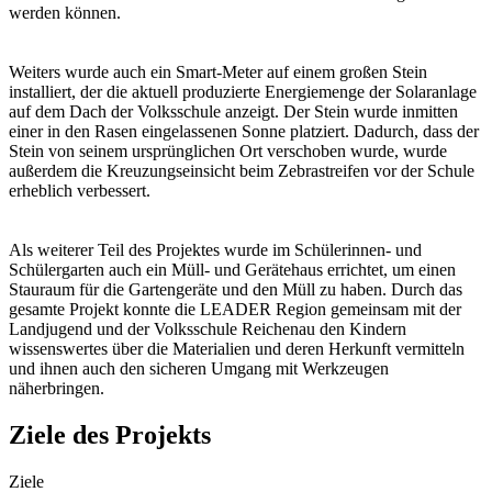
werden können.
Weiters wurde auch ein Smart-Meter auf einem großen Stein
installiert, der die aktuell produzierte Energiemenge der Solaranlage
auf dem Dach der Volksschule anzeigt. Der Stein wurde inmitten
einer in den Rasen eingelassenen Sonne platziert. Dadurch, dass der
Stein von seinem ursprünglichen Ort verschoben wurde, wurde
außerdem die Kreuzungseinsicht beim Zebrastreifen vor der Schule
erheblich verbessert.
Als weiterer Teil des Projektes wurde im Schülerinnen- und
Schülergarten auch ein Müll- und Gerätehaus errichtet, um einen
Stauraum für die Gartengeräte und den Müll zu haben. Durch das
gesamte Projekt konnte die LEADER Region gemeinsam mit der
Landjugend und der Volksschule Reichenau den Kindern
wissenswertes über die Materialien und deren Herkunft vermitteln
und ihnen auch den sicheren Umgang mit Werkzeugen
näherbringen.
Ziele des Projekts
Ziele