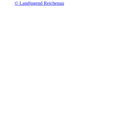
© Landjugend Reichenau