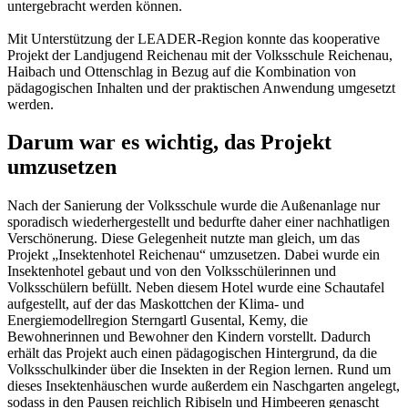
untergebracht werden können.
Mit Unterstützung der LEADER-Region konnte das kooperative
Projekt der Landjugend Reichenau mit der Volksschule Reichenau,
Haibach und Ottenschlag in Bezug auf die Kombination von
pädagogischen Inhalten und der praktischen Anwendung umgesetzt
werden.
Darum war es wichtig, das Projekt
umzusetzen
Nach der Sanierung der Volksschule wurde die Außenanlage nur
sporadisch wiederhergestellt und bedurfte daher einer nachhatligen
Verschönerung. Diese Gelegenheit nutzte man gleich, um das
Projekt „Insektenhotel Reichenau“ umzusetzen. Dabei wurde ein
Insektenhotel gebaut und von den Volksschülerinnen und
Volksschülern befüllt. Neben diesem Hotel wurde eine Schautafel
aufgestellt, auf der das Maskottchen der Klima- und
Energiemodellregion Sterngartl Gusental, Kemy, die
Bewohnerinnen und Bewohner den Kindern vorstellt. Dadurch
erhält das Projekt auch einen pädagogischen Hintergrund, da die
Volksschulkinder über die Insekten in der Region lernen. Rund um
dieses Insektenhäuschen wurde außerdem ein Naschgarten angelegt,
sodass in den Pausen reichlich Ribiseln und Himbeeren genascht