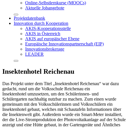
Online-Selbstlernkurse (MOOCs)
Aktuelle Jobangebote
Projektdatenbank
Innovation durch Kooperation
AKIS-Kooperationsstelle
AKIS in Österreich
AKIS auf europäischer Ebene
Europäische Innovationspartnerschaft (EIP)
Innovationsbrokerage
LEADER
Insektenhotel Reichenau
Das Projekt unter dem Titel „Insektenhotel Reichenau“ war dazu
gedacht, rund um die Volksschule Reichenau ein
Insektenhotel umzusetzen, um den Schülerinnen- und
Schülergarten nachhaltig nutzbar zu machen. Zum einen wurde
gemeinsam mit den Volksschülerinnen und Volksschülern ein
Insektenhotel gebaut, welches mit Schautafeln Informationen über
die Insektenwelt gibt. Außerdem wurde ein Smart-Meter installiert,
der die Live-Stromproduktion der Photovoltaikanlage auf der Schule
anzeigt und eine Hütte gebaut, in der Gartengeräte und Ähnliches