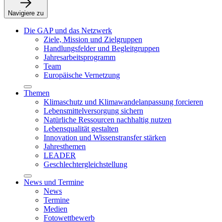
Navigiere zu
Die GAP und das Netzwerk
Ziele, Mission und Zielgruppen
Handlungsfelder und Begleitgruppen
Jahresarbeitsprogramm
Team
Europäische Vernetzung
Themen
Klimaschutz und Klimawandelanpassung forcieren
Lebensmittelversorgung sichern
Natürliche Ressourcen nachhaltig nutzen
Lebensqualität gestalten
Innovation und Wissenstransfer stärken
Jahresthemen
LEADER
Geschlechtergleichstellung
News und Termine
News
Termine
Medien
Fotowettbewerb