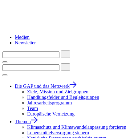
Medien
Newsletter
Die GAP und das Netzwerk
Ziele, Mission und Zielgruppen
Handlungsfelder und Begleitgruppen
Jahresarbeitsprogramm
Team
Europäische Vernetzung
Themen
Klimaschutz und Klimawandelanpassung forcieren
Lebensmittelversorgung sichern