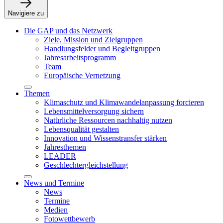
Navigiere zu
Die GAP und das Netzwerk
Ziele, Mission und Zielgruppen
Handlungsfelder und Begleitgruppen
Jahresarbeitsprogramm
Team
Europäische Vernetzung
Themen
Klimaschutz und Klimawandelanpassung forcieren
Lebensmittelversorgung sichern
Natürliche Ressourcen nachhaltig nutzen
Lebensqualität gestalten
Innovation und Wissenstransfer stärken
Jahresthemen
LEADER
Geschlechtergleichstellung
News und Termine
News
Termine
Medien
Fotowettbewerb