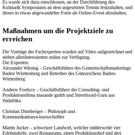
Es wurde sich dazu entschlossen, an der Durchführung des
Kulinarik Symposiums an dem angesetzten Termin festzuhalten, und
dieses in etwas abgewandelter Form als Online-Event abzuhalten.
Maßnahmen um die Projektziele zu
erreichen
Die Vorträge der Fachexperten wurden auf Video aufgezeichnet und
stehen allenInterssierten online zur Verfügung.
Die Experten:
Alexander Wirsing – Geschäftsführer des Gemeinschaftsmarketings
Baden Württenberg und Betreiber des Gütezeichens Baden-
Würtenberg
Andrew Fordyce – Geschäftsführer der Consulting- und
Produktionsfirma masande gmbh und Streetfoord-Guru aus
Südafrika
Christian Dürnberger – Philosoph und
Kommunikationswissenschaftler
Martin Jucker – schweizer Landwirt, welcher mittlerweile vier
Erlebnishöfe, zwei Restaurants, einen Produktionshof und drei