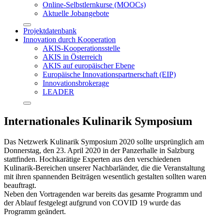
Online-Selbstlernkurse (MOOCs)
Aktuelle Jobangebote
Projektdatenbank
Innovation durch Kooperation
AKIS-Kooperationsstelle
AKIS in Österreich
AKIS auf europäischer Ebene
Europäische Innovationspartnerschaft (EIP)
Innovationsbrokerage
LEADER
Internationales Kulinarik Symposium
Das Netzwerk Kulinarik Symposium 2020 sollte ursprünglich am
Donnerstag, den 23. April 2020 in der Panzerhalle in Salzburg
stattfinden. Hochkarätige Experten aus den verschiedenen
Kulinarik-Bereichen unserer Nachbarländer, die die Veranstaltung
mit ihren spannenden Beiträgen wesentlich gestalten sollten waren
beauftragt.
Neben den Vortragenden war bereits das gesamte Programm und
der Ablauf festgelegt aufgrund von COVID 19 wurde das
Programm geändert.