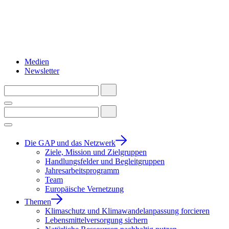
Medien
Newsletter
Die GAP und das Netzwerk
Ziele, Mission und Zielgruppen
Handlungsfelder und Begleitgruppen
Jahresarbeitsprogramm
Team
Europäische Vernetzung
Themen
Klimaschutz und Klimawandelanpassung forcieren
Lebensmittelversorgung sichern