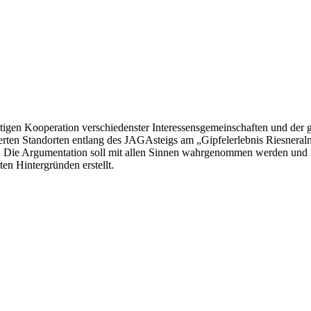
gartigen Kooperation verschiedenster Interessensgemeinschaften und der
ierten Standorten entlang des JAGAsteigs am „Gipfelerlebnis Riesnera
 Die Argumentation soll mit allen Sinnen wahrgenommen werden und mögl
en Hintergründen erstellt.