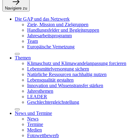
Navigiere zu
Die GAP und das Netzwerk
Ziele, Mission und Zielgruppen
Handlungsfelder und Begleitgruppen
Jahresarbeitsprogramm
Team
Europäische Vernetzung
Themen
Klimaschutz und Klimawandelanpassung forcieren
Lebensmittelversorgung sichern
Natürliche Ressourcen nachhaltig nutzen
Lebensqualität gestalten
Innovation und Wissenstransfer stärken
Jahresthemen
LEADER
Geschlechtergleichstellung
News und Termine
News
Termine
Medien
Fotowettbewerb