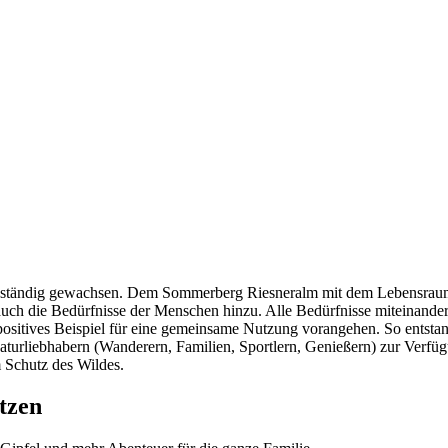
 ist ständig gewachsen. Dem Sommerberg Riesneralm mit dem Lebensra
auch die Bedürfnisse der Menschen hinzu. Alle Bedürfnisse miteinande
ositives Beispiel für eine gemeinsame Nutzung vorangehen. So entsta
turliebhabern (Wanderern, Familien, Sportlern, Genießern) zur Verfüg
 Schutz des Wildes.
tzen