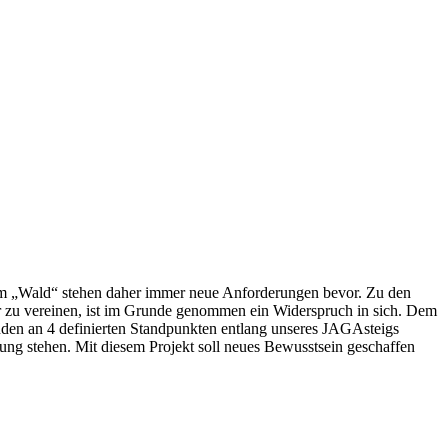
um „Wald“ stehen daher immer neue Anforderungen bevor. Zu den
r zu vereinen, ist im Grunde genommen ein Widerspruch in sich. Dem
nden an 4 definierten Standpunkten entlang unseres JAGAsteigs
ung stehen. Mit diesem Projekt soll neues Bewusstsein geschaffen