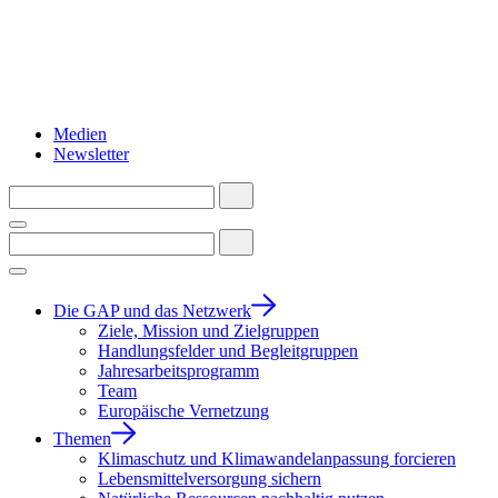
Medien
Newsletter
Die GAP und das Netzwerk
Ziele, Mission und Zielgruppen
Handlungsfelder und Begleitgruppen
Jahresarbeitsprogramm
Team
Europäische Vernetzung
Themen
Klimaschutz und Klimawandelanpassung forcieren
Lebensmittelversorgung sichern