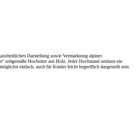
 ganzheitlichen Darstellung sowie Vermarktung alpiner
lm“ zeitgemäße Hochsitze aus Holz. Jeder Hochstand umfasst ein
ichst einfach, auch für Kinder leicht begreiflich dargestellt sein.