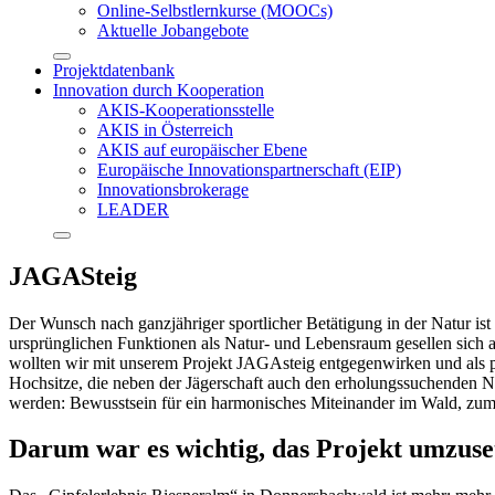
Online-Selbstlernkurse (MOOCs)
Aktuelle Jobangebote
Projektdatenbank
Innovation durch Kooperation
AKIS-Kooperationsstelle
AKIS in Österreich
AKIS auf europäischer Ebene
Europäische Innovationspartnerschaft (EIP)
Innovationsbrokerage
LEADER
JAGASteig
Der Wunsch nach ganzjähriger sportlicher Betätigung in der Natur
ursprünglichen Funktionen als Natur- und Lebensraum gesellen sich 
wollten wir mit unserem Projekt JAGAsteig entgegenwirken und als p
Hochsitze, die neben der Jägerschaft auch den erholungssuchenden Na
werden: Bewusstsein für ein harmonisches Miteinander im Wald, zum
Darum war es wichtig, das Projekt umzuse