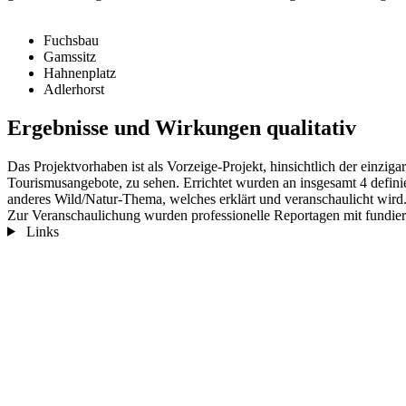
Fuchsbau
Gamssitz
Hahnenplatz
Adlerhorst
Ergebnisse und Wirkungen qualitativ
Das Projektvorhaben ist als Vorzeige-Projekt, hinsichtlich der einzi
Tourismusangebote, zu sehen. Errichtet wurden an insgesamt 4 defin
anderes Wild/Natur-Thema, welches erklärt und veranschaulicht wird.
Zur Veranschaulichung wurden professionelle Reportagen mit fundiert
Links