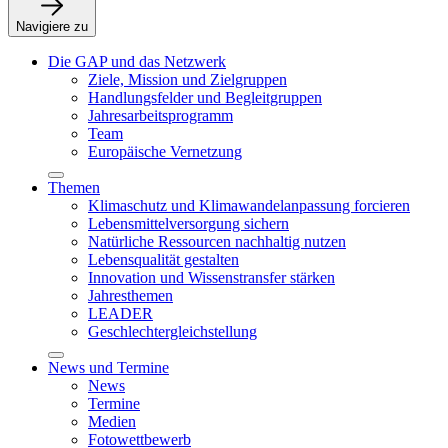
Navigiere zu
Die GAP und das Netzwerk
Ziele, Mission und Zielgruppen
Handlungsfelder und Begleitgruppen
Jahresarbeitsprogramm
Team
Europäische Vernetzung
Themen
Klimaschutz und Klimawandelanpassung forcieren
Lebensmittelversorgung sichern
Natürliche Ressourcen nachhaltig nutzen
Lebensqualität gestalten
Innovation und Wissenstransfer stärken
Jahresthemen
LEADER
Geschlechtergleichstellung
News und Termine
News
Termine
Medien
Fotowettbewerb