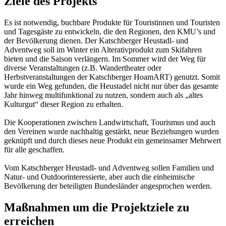
Ziele des Projekts
Es ist notwendig, buchbare Produkte für Touristinnen und Touristen
und Tagesgäste zu entwickeln, die den Regionen, den KMU’s und
der Bevölkerung dienen. Der Katschberger Heustadl- und
Adventweg soll im Winter ein Alterativprodukt zum Skifahren
bieten und die Saison verlängern. Im Sommer wird der Weg für
diverse Veranstaltungen (z.B. Wandertheater oder
Herbstveranstaltungen der Katschberger HoamART) genutzt. Somit
wurde ein Weg gefunden, die Heustadel nicht nur über das gesamte
Jahr hinweg multifunktional zu nutzen, sondern auch als „altes
Kulturgut“ dieser Region zu erhalten.
Die Kooperationen zwischen Landwirtschaft, Tourismus und auch
den Vereinen wurde nachhaltig gestärkt, neue Beziehungen wurden
geknüpft und durch dieses neue Produkt ein gemeinsamer Mehrwert
für alle geschaffen.
Vom Katschberger Heustadl- und Adventweg sollen Familien und
Natur- und Outdoorinteressierte, aber auch die einheimische
Bevölkerung der beteiligten Bundesländer angesprochen werden.
Maßnahmen um die Projektziele zu
erreichen