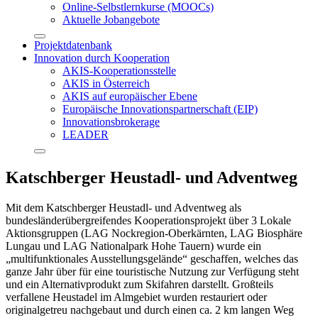
Online-Selbstlernkurse (MOOCs)
Aktuelle Jobangebote
Projektdatenbank
Innovation durch Kooperation
AKIS-Kooperationsstelle
AKIS in Österreich
AKIS auf europäischer Ebene
Europäische Innovationspartnerschaft (EIP)
Innovationsbrokerage
LEADER
Katschberger Heustadl- und Adventweg
Mit dem Katschberger Heustadl- und Adventweg als
bundesländerübergreifendes Kooperationsprojekt über 3 Lokale
Aktionsgruppen (LAG Nockregion-Oberkärnten, LAG Biosphäre
Lungau und LAG Nationalpark Hohe Tauern) wurde ein
„multifunktionales Ausstellungsgelände“ geschaffen, welches das
ganze Jahr über für eine touristische Nutzung zur Verfügung steht
und ein Alternativprodukt zum Skifahren darstellt. Großteils
verfallene Heustadel im Almgebiet wurden restauriert oder
originalgetreu nachgebaut und durch einen ca. 2 km langen Weg