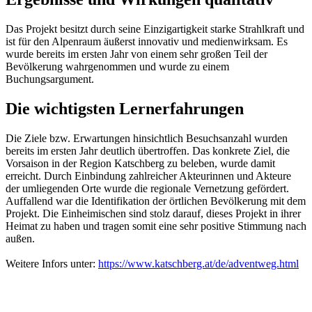
Das Projekt besitzt durch seine Einzigartigkeit starke Strahlkraft und
ist für den Alpenraum äußerst innovativ und medienwirksam. Es
wurde bereits im ersten Jahr von einem sehr großen Teil der
Bevölkerung wahrgenommen und wurde zu einem
Buchungsargument.
Die wichtigsten Lernerfahrungen
Die Ziele bzw. Erwartungen hinsichtlich Besuchsanzahl wurden
bereits im ersten Jahr deutlich übertroffen. Das konkrete Ziel, die
Vorsaison in der Region Katschberg zu beleben, wurde damit
erreicht. Durch Einbindung zahlreicher Akteurinnen und Akteure
der umliegenden Orte wurde die regionale Vernetzung gefördert.
Auffallend war die Identifikation der örtlichen Bevölkerung mit dem
Projekt. Die Einheimischen sind stolz darauf, dieses Projekt in ihrer
Heimat zu haben und tragen somit eine sehr positive Stimmung nach
außen.
Weitere Infors unter:
https://www.katschberg.at/de/adventweg.html