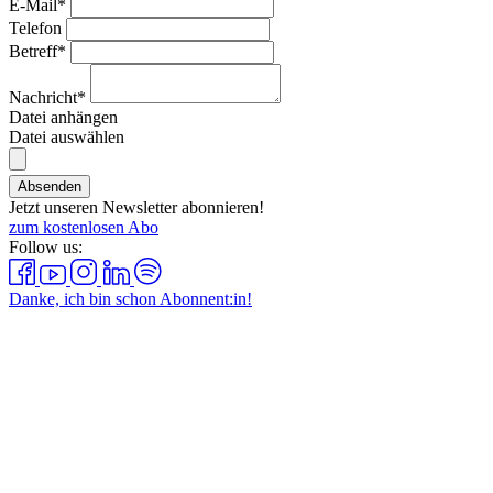
E-Mail*
Telefon
Betreff*
Nachricht*
Datei anhängen
Datei auswählen
Absenden
Jetzt unseren Newsletter abonnieren!
zum kostenlosen Abo
Follow us:
Danke, ich bin schon Abonnent:in!