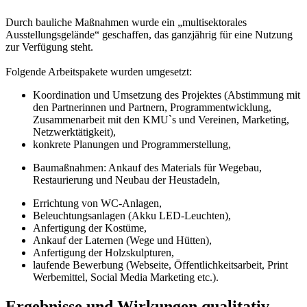
Durch bauliche Maßnahmen wurde ein „multisektorales
Ausstellungsgelände“ geschaffen, das ganzjährig für eine Nutzung
zur Verfügung steht.
Folgende Arbeitspakete wurden umgesetzt:
Koordination und Umsetzung des Projektes (Abstimmung mit
den Partnerinnen und Partnern, Programmentwicklung,
Zusammenarbeit mit den KMU`s und Vereinen, Marketing,
Netzwerktätigkeit),
konkrete Planungen und Programmerstellung,
Baumaßnahmen: Ankauf des Materials für Wegebau,
Restaurierung und Neubau der Heustadeln,
Errichtung von WC-Anlagen,
Beleuchtungsanlagen (Akku LED-Leuchten),
Anfertigung der Kostüme,
Ankauf der Laternen (Wege und Hütten),
Anfertigung der Holzskulpturen,
laufende Bewerbung (Webseite, Öffentlichkeitsarbeit, Print
Werbemittel, Social Media Marketing etc.).
Ergebnisse und Wirkungen qualitativ