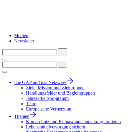
Medien
Newsletter
Die GAP und das Netzwerk
Ziele, Mission und Zielgruppen
Handlungsfelder und Begleitgruppen
Jahresarbeitsprogramm
Team
Europäische Vernetzung
Themen
Klimaschutz und Klimawandelanpassung forcieren
Lebensmittelversorgung sichern