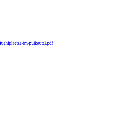
fuehlplaetze-im-pulkautal.pdf