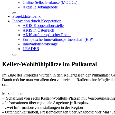
Online-Selbstlernkurse (MOOCs)
Aktuelle Jobangebote
Projektdatenbank
Innovation durch Kooperation
AKIS-Kooperationsstelle
AKIS in Österreich
AKIS auf europäischer Ebene
Europäische Innovationspartnerschaft (EIP)
Innovationsbrokerage
LEADER
Keller-Wohlfühlplätze im Pulkautal
Im Zuge des Projektes wurden in den Kellergassen der Pulkautaler Ge
Damit möchte man vor allem den zahlreichen Radlern eine Möglichkeit 
sein.
Maßnahmen:
– Schaffung von sechs Keller-Wohlfühl-Plätzen mit Versorgungseinri
– Informationen über regionale Angebote je Rastplatz
– zwei Informationsveranstaltungen in der Region
– Öffentlichkeitsarbeit, Pressemeldungen über Angebote: vier Mal / J