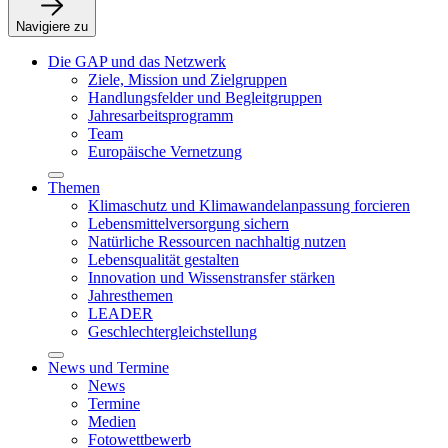
Navigiere zu
Die GAP und das Netzwerk
Ziele, Mission und Zielgruppen
Handlungsfelder und Begleitgruppen
Jahresarbeitsprogramm
Team
Europäische Vernetzung
Themen
Klimaschutz und Klimawandelanpassung forcieren
Lebensmittelversorgung sichern
Natürliche Ressourcen nachhaltig nutzen
Lebensqualität gestalten
Innovation und Wissenstransfer stärken
Jahresthemen
LEADER
Geschlechtergleichstellung
News und Termine
News
Termine
Medien
Fotowettbewerb