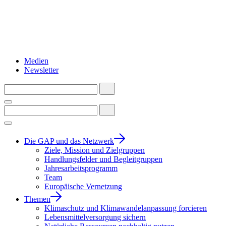
Medien
Newsletter
Die GAP und das Netzwerk
Ziele, Mission und Zielgruppen
Handlungsfelder und Begleitgruppen
Jahresarbeitsprogramm
Team
Europäische Vernetzung
Themen
Klimaschutz und Klimawandelanpassung forcieren
Lebensmittelversorgung sichern