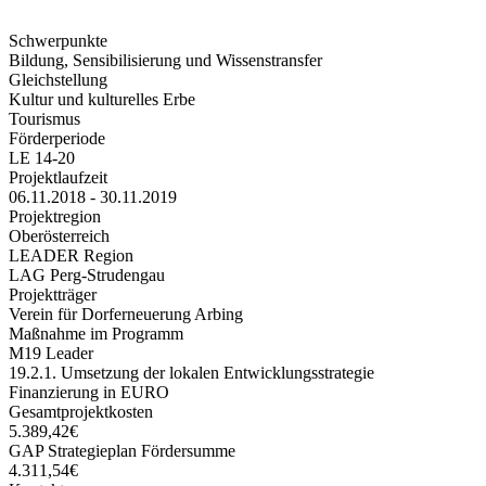
Schwerpunkte
Bildung, Sensibilisierung und Wissenstransfer
Gleichstellung
Kultur und kulturelles Erbe
Tourismus
Förderperiode
LE 14-20
Projektlaufzeit
06.11.2018 - 30.11.2019
Projektregion
Oberösterreich
LEADER Region
LAG Perg-Strudengau
Projektträger
Verein für Dorferneuerung Arbing
Maßnahme im Programm
M19 Leader
19.2.1. Umsetzung der lokalen Entwicklungsstrategie
Finanzierung in EURO
Gesamtprojektkosten
5.389,42€
GAP Strategieplan Fördersumme
4.311,54€