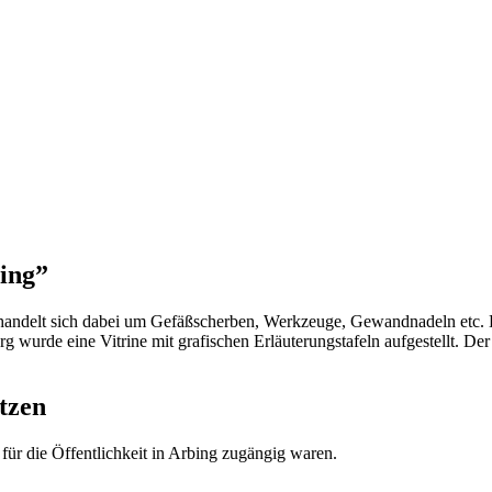
ing”
 handelt sich dabei um Gefäßscherben, Werkzeuge, Gewandnadeln etc. 
 wurde eine Vitrine mit grafischen Erläuterungstafeln aufgestellt. De
tzen
 für die Öffentlichkeit in Arbing zugängig waren.