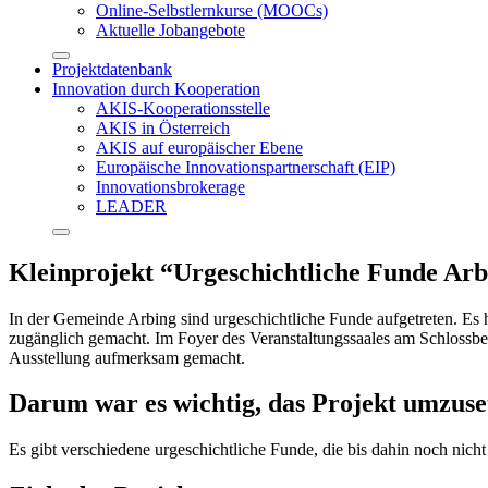
Online-Selbstlernkurse (MOOCs)
Aktuelle Jobangebote
Projektdatenbank
Innovation durch Kooperation
AKIS-Kooperationsstelle
AKIS in Österreich
AKIS auf europäischer Ebene
Europäische Innovationspartnerschaft (EIP)
Innovationsbrokerage
LEADER
Kleinprojekt “Urgeschichtliche Funde Arb
In der Gemeinde Arbing sind urgeschichtliche Funde aufgetreten. Es
zugänglich gemacht. Im Foyer des Veranstaltungssaales am Schlossberg
Ausstellung aufmerksam gemacht.
Darum war es wichtig, das Projekt umzuse
Es gibt verschiedene urgeschichtliche Funde, die bis dahin noch nicht