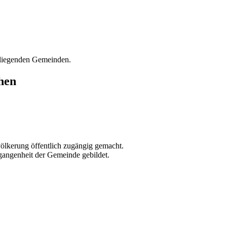
mliegenden Gemeinden.
hen
völkerung öffentlich zugängig gemacht.
gangenheit der Gemeinde gebildet.