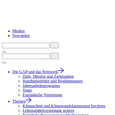
Medien
Newsletter
Die GAP und das Netzwerk
Ziele, Mission und Zielgruppen
Handlungsfelder und Begleitgruppen
Jahresarbeitsprogramm
Team
Europäische Vernetzung
Themen
Klimaschutz und Klimawandelanpassung forcieren
Lebensmittelversorgung sichern