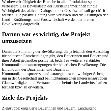
Wettbewerbsfähigkeit der Betriebe in allen Produktionssparten
verbessert. Das Bewusstsein der KursteilnehmerInnen für die
Wichtigkeit des aktiven Dialogs mit der Gesellschaft soll geschärft
werden. Die passive Haltung wird verlassen und die Leistungen der
Land-, Ernährungs- und Forstwirtschaft werden der breiten
Bevölkerung dargestellt.
Darum war es wichtig, das Projekt
umzusetzen
Damit die Stimmung der Bevölkerung, die ja letztlich den Ausschlag
für politische Entscheidungen gibt, den Bäuerinnen und Bauern und
ihrer Arbeit gegenüber positiv ist, bedarf es weiterer verstärkter
Kommunikationsanstrengungen der bäuerlichen Bevölkerung. Die
Einbindung der Bäuerinnen und Bauern in
Kommunikationsprozesse und -strategien ist ein wichtiger Schritt,
um in der Gesellschaft und bei nichtagrarischen Interessensgruppen
Glaubwürdigkeit und Vertrauen in die heimische Landwirtschaft zu
festigen bzw. zu erweitern.
Ziele des Projekts
Zielgruppe: engagierte Bäuerinnen und Bauern, Landjugend,