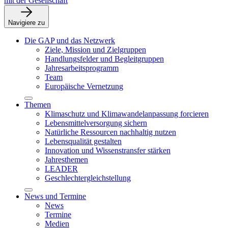
mit der Gesellschaft
Navigiere zu
Die GAP und das Netzwerk
Ziele, Mission und Zielgruppen
Handlungsfelder und Begleitgruppen
Jahresarbeitsprogramm
Team
Europäische Vernetzung
Themen
Klimaschutz und Klimawandelanpassung forcieren
Lebensmittelversorgung sichern
Natürliche Ressourcen nachhaltig nutzen
Lebensqualität gestalten
Innovation und Wissenstransfer stärken
Jahresthemen
LEADER
Geschlechtergleichstellung
News und Termine
News
Termine
Medien