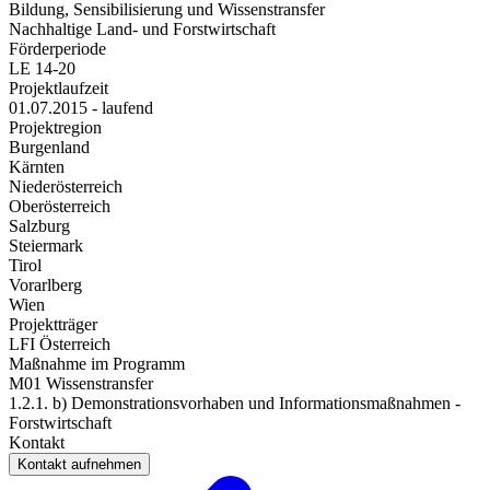
Bildung, Sensibilisierung und Wissenstransfer
Nachhaltige Land- und Forstwirtschaft
Förderperiode
LE 14-20
Projektlaufzeit
01.07.2015 - laufend
Projektregion
Burgenland
Kärnten
Niederösterreich
Oberösterreich
Salzburg
Steiermark
Tirol
Vorarlberg
Wien
Projektträger
LFI Österreich
Maßnahme im Programm
M01 Wissenstransfer
1.2.1. b) Demonstrationsvorhaben und Informationsmaßnahmen -
Forstwirtschaft
Kontakt
Kontakt aufnehmen