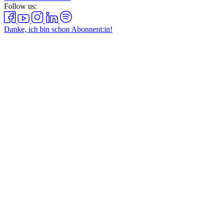
Follow us:
Danke, ich bin schon Abonnent:in!