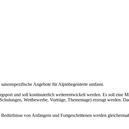
e saisonspezifische Angebote für Alpinbegeisterte umfasst.
gsport und soll kontinuierlich weiterentwickelt werden. Es soll eine 
 Schulungen, Wettbewerbe, Vorträge, Thementage) erzeugt werden. Dadu
edürfnisse von Anfängern und Fortgeschrittenen werden gleichermaße