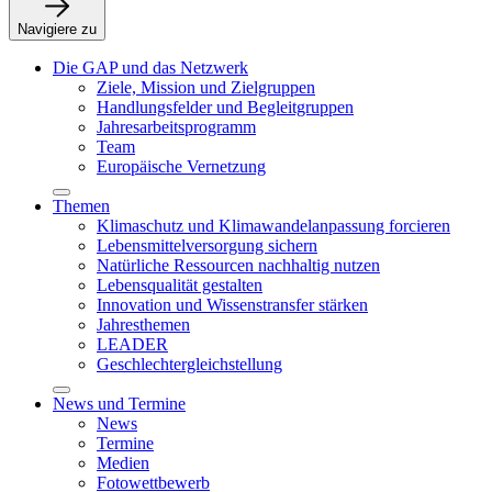
Navigiere zu
Die GAP und das Netzwerk
Ziele, Mission und Zielgruppen
Handlungsfelder und Begleitgruppen
Jahresarbeitsprogramm
Team
Europäische Vernetzung
Themen
Klimaschutz und Klimawandelanpassung forcieren
Lebensmittelversorgung sichern
Natürliche Ressourcen nachhaltig nutzen
Lebensqualität gestalten
Innovation und Wissenstransfer stärken
Jahresthemen
LEADER
Geschlechtergleichstellung
News und Termine
News
Termine
Medien
Fotowettbewerb