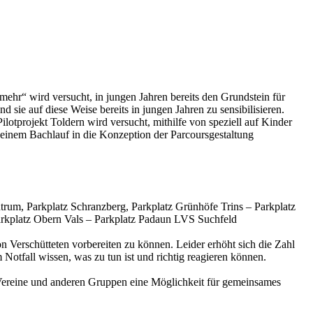
ehr“ wird versucht, in jungen Jahren bereits den Grundstein für
 sie auf diese Weise bereits in jungen Jahren zu sensibilisieren.
tprojekt Toldern wird versucht, mithilfe von speziell auf Kinder
 seinem Bachlauf in die Konzeption der Parcoursgestaltung
um, Parkplatz Schranzberg, Parkplatz Grünhöfe Trins – Parkplatz
Parkplatz Obern Vals – Parkplatz Padaun LVS Suchfeld
n Verschütteten vorbereiten zu können. Leider erhöht sich die Zahl
 Notfall wissen, was zu tun ist und richtig reagieren können.
 Vereine und anderen Gruppen eine Möglichkeit für gemeinsames