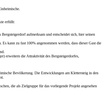
 Einheimische.
e erfüllt:
s Bergsteigerdorf aufmerksam und entscheidet sich, hier seinen
pin. Es kann zu fast 100% angenommen werden, dass dieser Gast die
nd.
) erweitern die Attraktivität des Bergsteigerdorfes,
heimische Bevölkerung. Die Entwicklungen am Klettersteig in den
st.
chen, die als Zielgruppe für das vorliegende Projekt angesehen