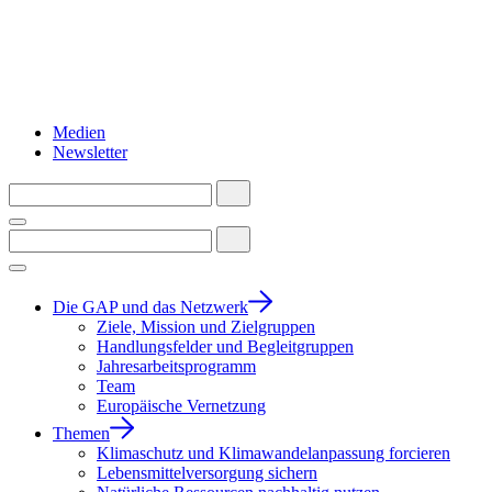
Medien
Newsletter
Die GAP und das Netzwerk
Ziele, Mission und Zielgruppen
Handlungsfelder und Begleitgruppen
Jahresarbeitsprogramm
Team
Europäische Vernetzung
Themen
Klimaschutz und Klimawandelanpassung forcieren
Lebensmittelversorgung sichern