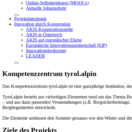
Online-Selbstlernkurse (MOOCs)
Aktuelle Jobangebote
Projektdatenbank
Innovation durch Kooperation
AKIS-Kooperationsstelle
AKIS in Österreich
AKIS auf europäischer Ebene
Europäische Innovationspartnerschaft (EIP)
Innovationsbrokerage
LEADER
Kompetenzzentrum tyrol.alpin
Das Kompetenzzentrum tyrol.alpin ist eine ganzjährige Institution, di
Tyrol.alpin besteht aus vielseitigen Elementen rund um das Thema Ber
– und aus dazu passenden Veranstaltungen (z.B. Bergsicherheitstage,
Bergbegeisterten entwickeln.
Die Elemente umfassen den Sommer genauso wie den Winter und die B
Ziele des Projekts