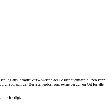
Mischung aus Infrastruktur – welche der Besucher einfach nutzen kann
rch soll sich das Bergsteigerdorf zum gerne besuchten Ort für alle
n befriedigt.