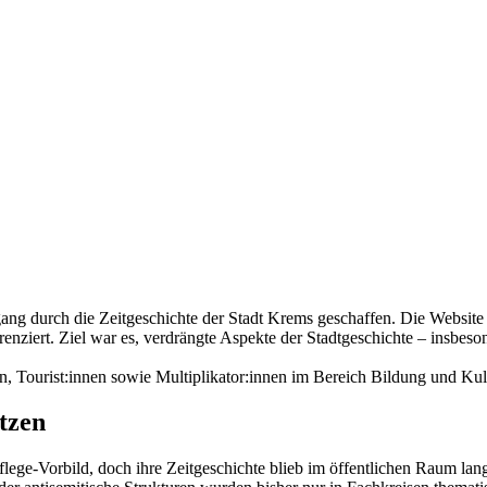
ng durch die Zeitgeschichte der Stadt Krems geschaffen. Die Website 
erenziert. Ziel war es, verdrängte Aspekte der Stadtgeschichte – insbe
n, Tourist:innen sowie Multiplikator:innen im Bereich Bildung und Kul
tzen
lege-Vorbild, doch ihre Zeitgeschichte blieb im öffentlichen Raum lan