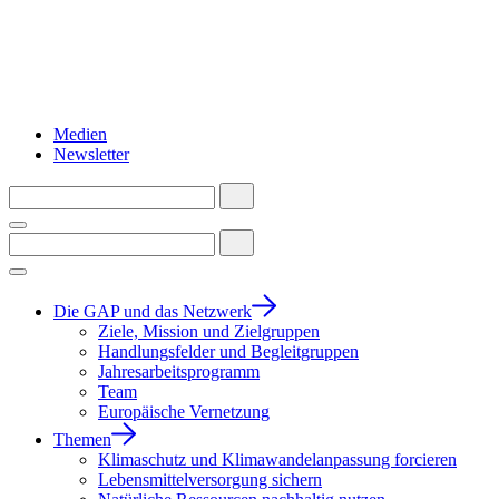
Medien
Newsletter
Die GAP und das Netzwerk
Ziele, Mission und Zielgruppen
Handlungsfelder und Begleitgruppen
Jahresarbeitsprogramm
Team
Europäische Vernetzung
Themen
Klimaschutz und Klimawandelanpassung forcieren
Lebensmittelversorgung sichern