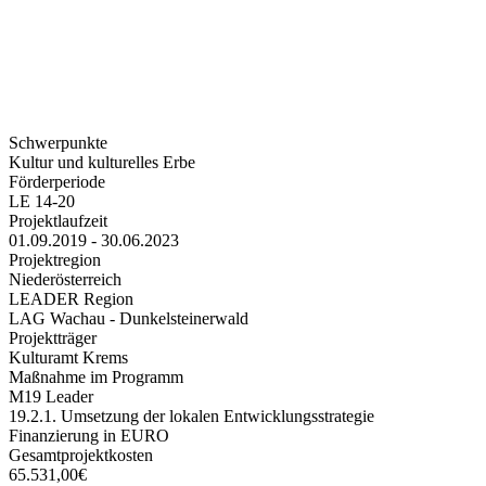
Schwerpunkte
Kultur und kulturelles Erbe
Förderperiode
LE 14-20
Projektlaufzeit
01.09.2019 - 30.06.2023
Projektregion
Niederösterreich
LEADER Region
LAG Wachau - Dunkelsteinerwald
Projektträger
Kulturamt Krems
Maßnahme im Programm
M19 Leader
19.2.1. Umsetzung der lokalen Entwicklungsstrategie
Finanzierung in EURO
Gesamtprojektkosten
65.531,00€