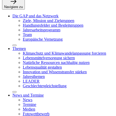
Navigiere zu
Die GAP und das Netzwerk
Ziele, Mission und Zielgruppen
Handlungsfelder und Begleitgruppen
Jahresarbeitsprogramm
Team
Europäische Vernetzung
Themen
Klimaschutz und Klimawandelanpassung forcieren
Lebensmittelversorgung sichern
Natürliche Ressourcen nachhaltig nutzen
Lebensqualität gestalten
Innovation und Wissenstransfer stärken
Jahresthemen
LEADER
Geschlechtergleichstellung
News und Termine
News
Termine
Medien
Fotowettbewerb