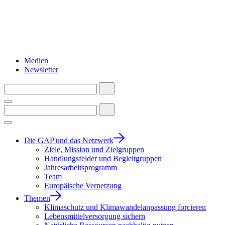
Medien
Newsletter
Die GAP und das Netzwerk
Ziele, Mission und Zielgruppen
Handlungsfelder und Begleitgruppen
Jahresarbeitsprogramm
Team
Europäische Vernetzung
Themen
Klimaschutz und Klimawandelanpassung forcieren
Lebensmittelversorgung sichern