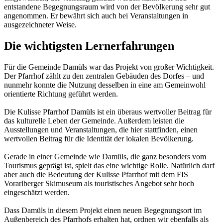
entstandene Begegnungsraum wird von der Bevölkerung sehr gut
angenommen. Er bewährt sich auch bei Veranstaltungen in
ausgezeichneter Weise.
Die wichtigsten Lernerfahrungen
Für die Gemeinde Damüls war das Projekt von großer Wichtigkeit.
Der Pfarrhof zählt zu den zentralen Gebäuden des Dorfes – und
nunmehr konnte die Nutzung desselben in eine am Gemeinwohl
orientierte Richtung geführt werden.
Die Kulisse Pfarrhof Damüls ist ein überaus wertvoller Beitrag für
das kulturelle Leben der Gemeinde. Außerdem leisten die
Ausstellungen und Veranstaltungen, die hier stattfinden, einen
wertvollen Beitrag für die Identität der lokalen Bevölkerung.
Gerade in einer Gemeinde wie Damüls, die ganz besonders vom
Tourismus geprägt ist, spielt das eine wichtige Rolle. Natürlich darf
aber auch die Bedeutung der Kulisse Pfarrhof mit dem FIS
Vorarlberger Skimuseum als touristisches Angebot sehr hoch
eingeschätzt werden.
Dass Damüls in diesem Projekt einen neuen Begegnungsort im
Außenbereich des Pfarrhofs erhalten hat, ordnen wir ebenfalls als