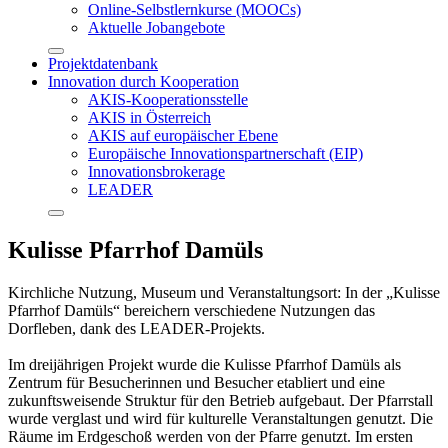
Online-Selbstlernkurse (MOOCs)
Aktuelle Jobangebote
Projektdatenbank
Innovation durch Kooperation
AKIS-Kooperationsstelle
AKIS in Österreich
AKIS auf europäischer Ebene
Europäische Innovationspartnerschaft (EIP)
Innovationsbrokerage
LEADER
Kulisse Pfarrhof Damüls
Kirchliche Nutzung, Museum und Veranstaltungsort: In der „Kulisse
Pfarrhof Damüls“ bereichern verschiedene Nutzungen das
Dorfleben, dank des LEADER-Projekts.
Im dreijährigen Projekt wurde die Kulisse Pfarrhof Damüls als
Zentrum für Besucherinnen und Besucher etabliert und eine
zukunftsweisende Struktur für den Betrieb aufgebaut. Der Pfarrstall
wurde verglast und wird für kulturelle Veranstaltungen genutzt. Die
Räume im Erdgeschoß werden von der Pfarre genutzt. Im ersten