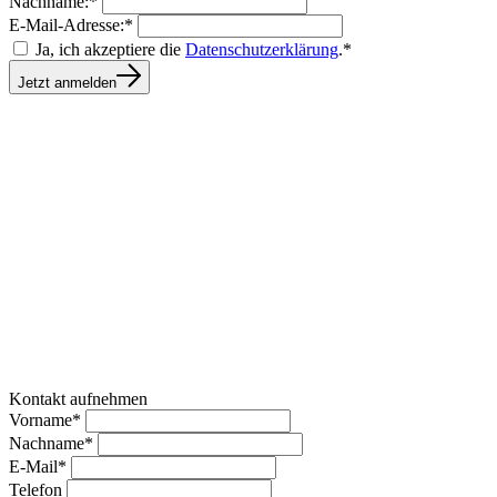
Nachname:*
E-Mail-Adresse:*
Ja, ich akzeptiere die
Datenschutzerklärung
.*
Jetzt anmelden
Kontakt aufnehmen
Vorname*
Nachname*
E-Mail*
Telefon