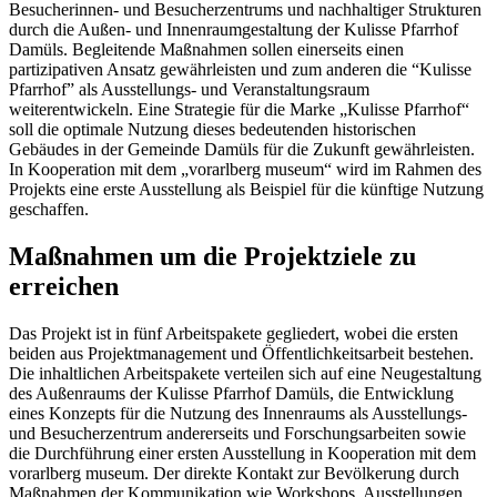
Besucherinnen- und Besucherzentrums und nachhaltiger Strukturen
durch die Außen- und Innenraumgestaltung der Kulisse Pfarrhof
Damüls. Begleitende Maßnahmen sollen einerseits einen
partizipativen Ansatz gewährleisten und zum anderen die “Kulisse
Pfarrhof” als Ausstellungs- und Veranstaltungsraum
weiterentwickeln. Eine Strategie für die Marke „Kulisse Pfarrhof“
soll die optimale Nutzung dieses bedeutenden historischen
Gebäudes in der Gemeinde Damüls für die Zukunft gewährleisten.
In Kooperation mit dem „vorarlberg museum“ wird im Rahmen des
Projekts eine erste Ausstellung als Beispiel für die künftige Nutzung
geschaffen.
Maßnahmen um die Projektziele zu
erreichen
Das Projekt ist in fünf Arbeitspakete gegliedert, wobei die ersten
beiden aus Projektmanagement und Öffentlichkeitsarbeit bestehen.
Die inhaltlichen Arbeitspakete verteilen sich auf eine Neugestaltung
des Außenraums der Kulisse Pfarrhof Damüls, die Entwicklung
eines Konzepts für die Nutzung des Innenraums als Ausstellungs-
und Besucherzentrum andererseits und Forschungsarbeiten sowie
die Durchführung einer ersten Ausstellung in Kooperation mit dem
vorarlberg museum. Der direkte Kontakt zur Bevölkerung durch
Maßnahmen der Kommunikation wie Workshops, Ausstellungen,