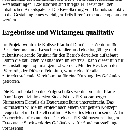
Veranstaltungen, Exkursionen sind integraler Bestandteil der
inhaltlichen Arbeitspakete. Die Bevölkerung von Damüls soll aktiv
in die Gestaltung eines wichtigen Teils ihrer Gemeinde eingebunden
werden.
Ergebnisse und Wirkungen qualitativ
Im Projekt wurde die Kulisse Pfarrhof Damüls als Zentrum für
Besucherinnen und Besucher etabliert und eine tragfähige und
zukunftsweisende Struktur für den Betrieb derselben aufgebaut.
Durch die baulichen Maßnahmen im Pfarrstall kann dieser nun für
Veranstaltungen optimal genutzt werden. Mit der Besitzerin des
Pfarrhofs, der Diözese Feldkirch, wurde eine für alle
zufriedenstellende Vereinbarung für eine Nutzung des Gebäudes
getroffen.
Die Räumlichkeiten des Erdgeschoßes werden von der Pfarre
Damüls genutzt. Im ersten Stock ist das FIS Vorarlberger
Skimuseum Damüls als Dauerausstellung untergebracht. Das
Skimuseum wurde im Projekt nach einem stringenten Konzept
neugestaltet und offiziell eröffnet. Als viertes Museum seiner Art in
Österreich darf es nun den Titel eines „FIS Skimuseums“ tragen.
Das zweite Stockwerk des Gebäudes ist für Sonderausstellungen
vorgesehen.