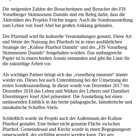
Die steigenden Zahlen der Besucherinnen und Besucher des FIS
Vorarlberger Skimuseums Damüls sind ein Beleg dafür, dass die
Aktivitäten des Projekts Früchte tragen. Auch die Sonderausstellung
zum Leben von Josef Abel hat großen Anklang gefunden.
Der Pfarrstall wird für kulturelle Veranstaltungen genutzt. Diese Art
und Weise der Nutzung des Pfarrhofs ist in einer ausführlichen
Strategie der „Kulisse Pfarrhof Damüls“ und des „FIS Vorarlberg
Skimuseums Damüls“ festgehalten worden. Das umfangreiche
Papier ist in einem breiten Ansatz entstanden und gibt die Linie für
die zukünftige Arbeit vor.
Als wichtiger Partner bringt sich das „vorarlberg museum“ immer
wieder ein. Dieses bot auch Unterstützung bei der Umsetzung der
ersten Sonderausstellung. In dieser wurde von Dezember 2017 bis
Dezember 2018 das Leben und Wirken des Lehrers und Damülser
Ehrenbürgers Josef Abel präsentiert. Die Ausstellung bot einen
umfassenden Einblick in das breite pädagogische, künstlerische und
musikalische Schaffen Abels.
Schließlich wurde im Projekt auch der Außenraum der Kulisse
Pfarrhof gestaltet. Eine bisher nicht genutzte Fläche zwischen
Pfarrhof, Gemeindesaal und Kirche wurde in einen Begegnungsort
umgewandelt, der vielfältig genutzt werden kann. Der neu