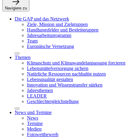
Navigiere zu
Die GAP und das Netzwerk
Ziele, Mission und Zielgruppen
Handlungsfelder und Begleitgruppen
Jahresarbeitsprogramm
Team
Europäische Vernetzung
Themen
Klimaschutz und Klimawandelanpassung forcieren
Lebensmittelversorgung sichern
Natürliche Ressourcen nachhaltig nutzen
Lebensqualität gestalten
Innovation und Wissenstransfer stärken
Jahresthemen
LEADER
Geschlechtergleichstellung
News und Termine
News
Termine
Medien
Fotowettbewerb