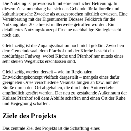
Die Nutzung ist provisorisch mit ehrenamtlicher Betreuung. In
diesem Zusammenhang hat sich das Gebäude für kulturelle und
kulturhistorische Zwecke als ausgesprochen nützlich erwiesen. Eine
Vereinbarung mit der Eigentümerin Diözese Feldkirch für die
Nutzung über 20 Jahre ist mittlerweile getroffen worden. Ein
detailliertes Nutzungskonzept für eine nachhaltige Strategie steht
noch aus.
Gleichzeitig ist die Zugangssituation noch nicht geklärt. Zwischen
dem Gemeindesaal, dem Pfarrhof und der Kirche besteht ein
notdürftiger Fußweg, wobei Kirche und Pfarrhof nur mittels eines
sehr steilen Wegstücks erschlossen sind.
Gleichzeitig werden derzeit – wie im Regionalen
Entwicklungskonzept vielfach dargestellt – mangels eines dafür
geeigneten Ortes verschiedene Veranstaltungen an bzw. auf der
Straße durch den Ort abgehalten, die durch den Autoverkehr
empfindlich gestört werden. Der neu zu gestaltende Außenraum der
Kulisse Pfarrhof soll dem Abhilfe schaffen und einen Ort der Ruhe
und Begegnung schaffen.
Ziele des Projekts
Das zentrale Ziel des Projekts ist die Schaffung eines