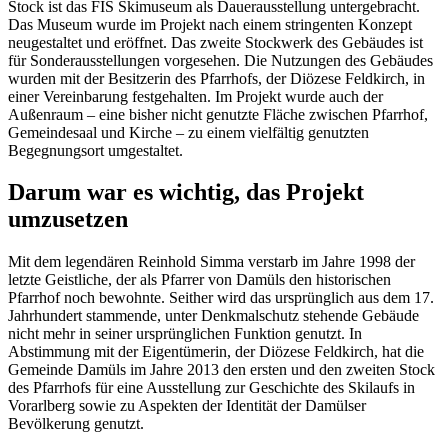
Stock ist das FIS Skimuseum als Dauerausstellung untergebracht.
Das Museum wurde im Projekt nach einem stringenten Konzept
neugestaltet und eröffnet. Das zweite Stockwerk des Gebäudes ist
für Sonderausstellungen vorgesehen. Die Nutzungen des Gebäudes
wurden mit der Besitzerin des Pfarrhofs, der Diözese Feldkirch, in
einer Vereinbarung festgehalten. Im Projekt wurde auch der
Außenraum – eine bisher nicht genutzte Fläche zwischen Pfarrhof,
Gemeindesaal und Kirche – zu einem vielfältig genutzten
Begegnungsort umgestaltet.
Darum war es wichtig, das Projekt
umzusetzen
Mit dem legendären Reinhold Simma verstarb im Jahre 1998 der
letzte Geistliche, der als Pfarrer von Damüls den historischen
Pfarrhof noch bewohnte. Seither wird das ursprünglich aus dem 17.
Jahrhundert stammende, unter Denkmalschutz stehende Gebäude
nicht mehr in seiner ursprünglichen Funktion genutzt. In
Abstimmung mit der Eigentümerin, der Diözese Feldkirch, hat die
Gemeinde Damüls im Jahre 2013 den ersten und den zweiten Stock
des Pfarrhofs für eine Ausstellung zur Geschichte des Skilaufs in
Vorarlberg sowie zu Aspekten der Identität der Damülser
Bevölkerung genutzt.