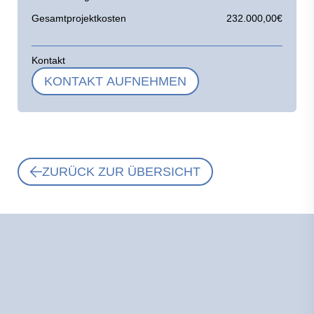
Gesamtprojektkosten
232.000,00€
Kontakt
KONTAKT AUFNEHMEN
ZURÜCK ZUR ÜBERSICHT